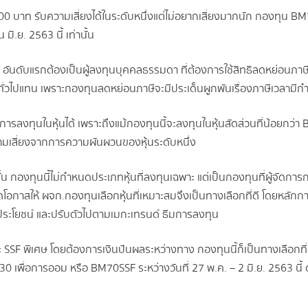
000 บาท รับความเสี่ยงได้ในระดับหนึ่งแต่ไม่อยากเสี่ยงมากนัก กองทุน BM7
ิ.ย. 2563 นี้ เท่านั้น
้ อันดับแรกต้องเป็นผู้ลงทุนบุคคลธรรมดา ที่ต้องการใช้สิทธิลดหย่อนภาษี
่วไปแทน เพราะกองทุนลดหย่อนภาษีจะมีประเด็นผูกพันเรื่องภาษีเวลามีกำ
การลงทุนในหุ้นได้ เพราะถึงแม้กองทุนนี้จะลงทุนในหุ้นสัดส่วนที่น้อยกว่า
วามเสี่ยงจากการความผันผวนของหุ้นระดับหนึ่ง
องทุนนี้ไม่กำหนดประเภทหุ้นที่ลงทุนเฉพาะ แต่เป็นกองทุนที่ผู้จัดการ
เปิดโอกาสให้ ผจก.กองทุนเลือกหุ้นที่เหมาะสมจึงเป็นทางเลือกที่ดี โดยหล
ด้ประโยชน์ และปรับตัวไปตามเมกะเทรนด์ ธีมการลงทุน
ะ SSF พิเศษ โดยต้องการเงินปันผลระหว่างทาง กองทุนนี้ก็เป็นทางเลือก
 เพื่อการออม หรือ BM70SSF ระหว่างวันที่ 27 พ.ค. – 2 มิ.ย. 2563 นี