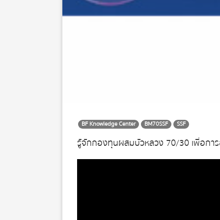
BF Knowledge Center
BM70SSF
SSF
รู้จักกองทุนผสมบัวหลวง 70/30 เพื่อกา