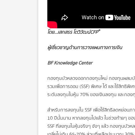
®
โดย…เสกสรร โตวิวัฒน์ CFP
ผู้เชี่ยวชาญด้านการวางแผนทางการเงิน
BF Knowledge Center
กองทุนบัวหลวงออกกองทุนใหม่ กองทุนผสมบัว
รวมเพื่อการออม (SSF) พิเศษ ได้ และใช้สิทธิพิเ
ระดับลงทุนในหุ้น 70% ของเงินลงทุน และกอง
สำหรับการลงทุนใน SSF เพื่อใช้สิทธิลดหย่อนภาษี
10 ปีนั้นนาน หากลงทุนไปแล้ว ในช่วงท้ายๆ ข
SSF ที่ลงทุนในหุ้นจริงๆ จังๆ แล้ว กองทุนบัว
เฉลี่ยไม่เกิน 65-70% ส่วนที่เหลือประมาณ 30%