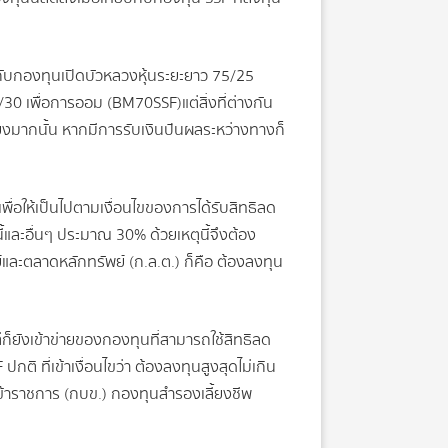
 กับกองทุนเปิดบัวหลวงหุ้นระยะยาว 75/25
30 เพื่อการออม (BM70SSF)แต่สิ่งที่ต่างกัน
ี่ยงมากนั้น หากมีการรับเงินปันผลระหว่างทางก็
่อให้เป็นไปตามเงื่อนไขของการได้รับสิทธิลด
้และอื่นๆ ประมาณ 30% ด้วยเหตุนี้จึงต้อง
ะตลาดหลักทรัพย์ (ก.ล.ต.) ก็คือ ต้องลงทุน
่ก็ยังเข้าข่ายของกองทุนที่สามารถใช้สิทธิลด
ิ ที่เข้าเงื่อนไขว่า ต้องลงทุนสูงสุดไม่เกิน
ข้าราชการ (กบข.) กองทุนสำรองเลี้ยงชีพ