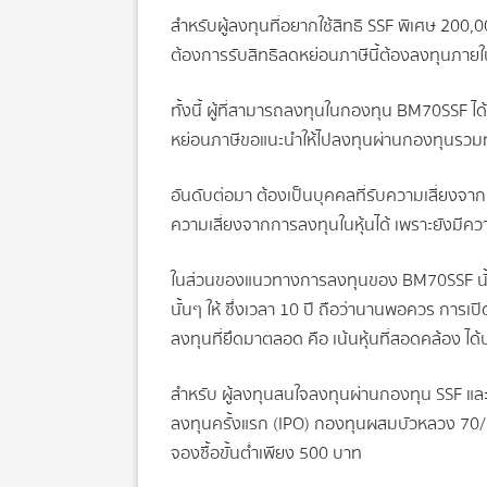
สำหรับผู้ลงทุนที่อยากใช้สิทธิ SSF พิเศษ 200,
ต้องการรับสิทธิลดหย่อนภาษีนี้ต้องลงทุนภายใน ม
ทั้งนี้ ผู้ที่สามารถลงทุนในกองทุน BM70SSF ได
หย่อนภาษีขอแนะนำให้ไปลงทุนผ่านกองทุนรวมทั
อันดับต่อมา ต้องเป็นบุคคลที่รับความเสี่ยงจาก
ความเสี่ยงจากการลงทุนในหุ้นได้ เพราะยังมีค
ในส่วนของแนวทางการลงทุนของ BM70SSF นั้น ก
นั้นๆ ให้ ซึ่งเวลา 10 ปี ถือว่านานพอควร การ
ลงทุนที่ยึดมาตลอด คือ เน้นหุ้นที่สอดคล้อง ไ
สำหรับ ผู้ลงทุนสนใจลงทุนผ่านกองทุน SSF แล
ลงทุนครั้งแรก (IPO) กองทุนผสมบัวหลวง 70/30
จองซื้อขั้นต่ำเพียง 500 บาท