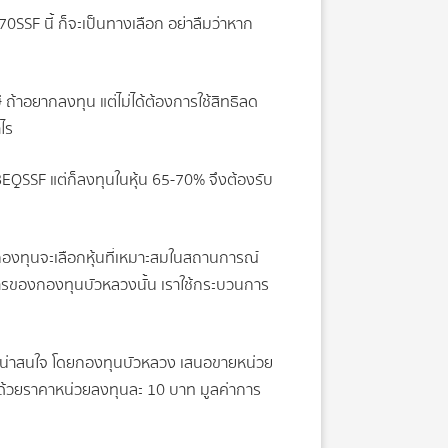
0SSF นี้ ก็จะเป็นทางเลือก อย่าลืมว่าหาก
 ถ้าอยากลงทุน แต่ไม่ได้ต้องการใช้สิทธิลด
ไร
 BEQSSF แต่ก็ลงทุนในหุ้น 65-70% จึงต้องรับ
กองทุนจะเลือกหุ้นที่เหมาะสมในสถานการณ์
ักการของกองทุนบัวหลวงนั้น เราใช้กระบวนการ
ที่น่าสนใจ โดยกองทุนบัวหลวง เสนอขายหน่วย
้ ด้วยราคาหน่วยลงทุนละ 10 บาท มูลค่าการ