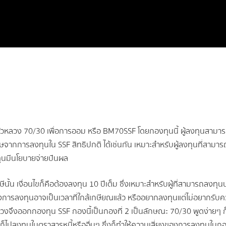
หลวง 70/30 เพื่อการออม หรือ BM70SSF โดยกองทุนนี้ ผู้ลงทุนสามาร
ศษจากการลงทุนใน SSF สิทธิปกติ ได้เช่นกัน เหมาะสำหรับผู้ลงทุนที่สามารถ
ทุนมีนโยบายจ่ายปันผล
นั้น เงื่อนไขก็คือต้องลงทุน 10 ปีเต็ม ซึ่งเหมาะสำหรับผู้ที่สามารถลงทุน
องการลงทุนอาจเป็นเวลาที่ใกล้เกษียณแล้ว หรืออยากลงทุนแต่ไม่อยากรั
หลวงจึงออกกองทุน SSF กองนี้เป็นกองที่ 2 เป็นลักษณะ 70/30 พูดง่ายๆ ก
 ก็ไปลงทุนในตราสารหนี้หรืออื่นๆ ซึ่งก็ทำให้ความเสี่ยงของการลงทุนในกอ