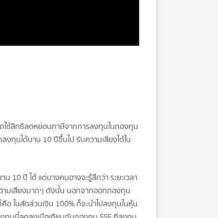
ถใช้สิทธิลดหย่อนภาษีจากการลงทุนในกองทุน
ลงทุนได้นาน 10 ปีขึ้นไป รับความเสี่ยงได้ใน
นาน 10 ปี ได้ แต่บางคนอาจจะรู้สึกว่า ระยะเวลา
บความเสี่ยงมากๆ ดังนั้น นอกจากออกกองทุน
็คือ ในสัดส่วนเงิน 100% ก็จะนำไปลงทุนในหุ้น
งทุนนี้ลดลงเมื่อเทียบกับกองทุน SSF ที่ลงทุน