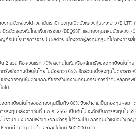
องทุนบัวหลวงได้ เวลานั้นเรามีกองทุนเปิดบัวหลวงหุ้นระยะยาว (B-LTF)
งทุนเปิดบัวหลวงหุ้นไทยเพื่อการออม (BEQSSF) และกองทุนผสมบัวหลวง 70/
ัญคือมีนโยบายการจ่ายปันผลด้วย เนื่องจากผู้ลงทุนกลุ่มที่ไม่ต้องการเส
2 ส่วน คือ ส่วนแรก 70% ลงทุนในหุ้นหรือหลักทรัพย์จดทะเบียนในไทย เพื
ลักทรัพย์จดทะเบียนในไทย ไม่น้อยกว่า 65% อีกส่วนหนึ่งลงทุนในตราสารหนี
ิยามของกองทุนหุ้นตามเกณฑ์ของสำนักงานคณะกรรมการกำกับหลักทรัพย์แล
ึ้นไป
พย์จดทะเบียนในไทยของกองทุนนี้ไม่ถึง 80% จึงเข้าข่ายเป็นกองทุนผสม แต
ารลงทุนหลังจากวันที่ 1 ก.ค. 2563 เป็นต้นไป จะถือเป็นการลงทุนใน SSF ปกต
ละไม่รวมกับเงินออมเพื่อเกษียณต่างๆ ไม่ว่าจะเป็น กองทุนบำเหน็จบำนาญ
้ยประกันบำนาญ เป็นต้น จะต้องไม่เกิน 500,000 บาท