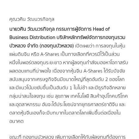
คุณวศิน วัฒนวรกิจกุล
นายวศิน วัฒนวรกิจกุล
กรรมการผู้จัดการ Head of
Business Distribution บริษัทหลักทรัพย์จัดการกองทุนรวม
บัวหลวง จำกัด (กองทุนบัวหลวง)
เปิดเผยว่า การลงทุนในหุ้น
แผ่นดินจีน หรือ A-Shares เป็นทางเลือกที่ควรมีไว้เป็นส่วน
หนึ่งในพอร์ตลงทุนระยะยาว หากผู้ลงทุนกำลังมองหาโอกาสรับ
ผลตอบแทนที่น่าพอใจ เนื่องจากหุ้นจีน A-Shares ได้รับปัจจัย
สนับสนุนจากเศรษฐกิจจีนมีขนาดใหญ่ที่สุดอันดับ 2 ของโลก
และมีแนวโน้มขยับขึ้นเป็นอันดับ 1 ในไม่ช้า และมีธุรกิจอีกหลาย
กลุ่มน่าสนใจลงทุน เช่น สุขภาพ เทคโนโลยี สินค้าอุปโภคบริโภค
และอุตสาหกรรม อันจะได้ประโยชน์จากยุทธศาสตร์ชาติจีน และ
ตลาดหุ้นจีนเองก็จะมีบทบาทในตลาดโลกเพิ่มขึ้นต่อเนื่องใน
อนาคต
ขณะที่ กองทุนบัวหลวง เพิ่มทางเลือกให้กับผู้ลงทุนที่ต้องการ