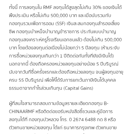
ทั้งนี้ การลงทุนใน RMF ลงทุนได้สูงสุดไม่เกิน 30% ของเงินได้
พึงประเมิน หรือไม่เกิน 500,000 บาท และเมื่อนับรวมกับ
กองทุนรวมเพื่อการออม (SSF) เงินสะสมกองทุนสำรองเลี้ยง
ชีพ กองทุนบำเหน็จบำนาญข้าราชการ ประกันแบบบำนาญ
กองทุนสงเคราะห์ครูโรงเรียนเอกชนแล้ว ต้องไม่เกิน 500,000
บาท โดยต้องลงทุนต่อเนื่องไม่น้อยกว่า 5 ปีลงทุน (ห้ามระงับ
การซื้อหน่วยลงทุนเกินกว่า 1 ปีติดต่อกันทั้งที่ยังมีเงินได้)
นอกจากนี้ ต้องถือครองหน่วยลงทุนอย่างน้อย 5 ปีบริบูรณ์
นับจากวันที่ซื้อครั้งแรกและต้องถือหน่วยลงทุน จนผู้ลงทุนอายุ
ครบ 55 ปีบริบูรณ์ เพื่อให้ได้รับการยกเว้นภาษีเงินได้บุคคล
ธรรมดาจากกำไรส่วนเกินทุน (Capital Gains)
ผู้ที่สนใจสามารถสอบถามข้อมูลรายละเอียดกองทุน B-
CHINAARMF หรือติดต่อขอรับหนังสือชี้ชวนและคู่มือการ
ลงทุนได้ที่ กองทุนบัวหลวง โทร. 0 2674 6488 กด 8 หรือ
ตัวแทนขายหน่วยลงทุน ได้แก่ ธนาคารกรุงเทพ ตัวแทนขาย