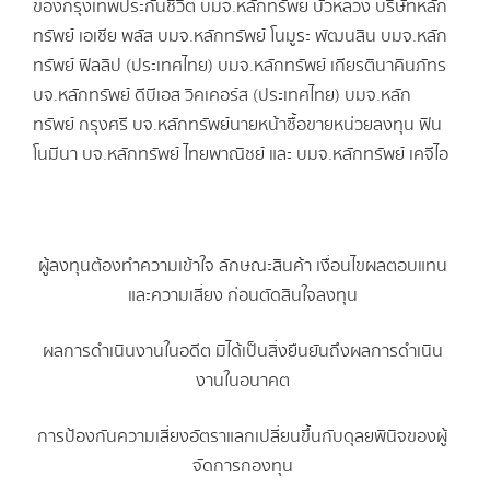
ของกรุงเทพประกันชีวิต บมจ.หลักทรัพย์ บัวหลวง บริษัทหลัก
ทรัพย์ เอเชีย พลัส บมจ.หลักทรัพย์ โนมูระ พัฒนสิน บมจ.หลัก
ทรัพย์ ฟิลลิป (ประเทศไทย) บมจ.หลักทรัพย์ เกียรตินาคินภัทร
บจ.หลักทรัพย์ ดีบีเอส วิคเคอร์ส (ประเทศไทย) บมจ.หลัก
ทรัพย์ กรุงศรี บจ.หลักทรัพย์นายหน้าซื้อขายหน่วยลงทุน ฟิน
โนมีนา บจ.หลักทรัพย์ ไทยพาณิชย์ และ บมจ.หลักทรัพย์ เคจีไอ
ผู้ลงทุนต้องทำความเข้าใจ ลักษณะสินค้า เงื่อนไขผลตอบแทน
และความเสี่ยง ก่อนตัดสินใจลงทุน
ผลการดำเนินงานในอดีต มิได้เป็นสิ่งยืนยันถึงผลการดำเนิน
งานในอนาคต
การป้องกันความเสี่ยงอัตราแลกเปลี่ยนขึ้นกับดุลยพินิจของผู้
จัดการกองทุน