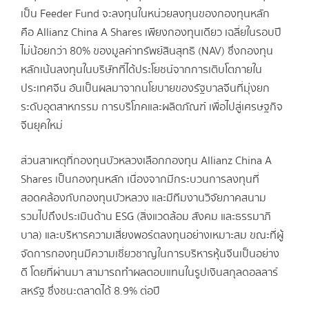
เป็น Feeder Fund จะลงทุนในหน่วยลงทุนของกองทุนหลัก
คือ Allianz China A Shares เพียงกองทุนเดียว เฉลี่ยในรอบปี
ไม่น้อยกว่า 80% ของมูลค่าทรัพย์สินสุทธิ (NAV) ซึ่งกองทุน
หลักเน้นลงทุนในบริษัทที่ได้ประโยชน์จากการเติบโตภายใน
ประเทศจีน อันเป็นผลมาจากนโยบายของรัฐบาลจีนที่มุ่งยก
ระดับอุตสาหกรรม การบริโภคและผลิตภัณฑ์ เพื่อไปสู่เศรษฐกิจ
จีนยุคใหม่
ส่วนสาเหตุที่กองทุนบัวหลวงเลือกกองทุน Allianz China A
Shares เป็นกองทุนหลัก เนื่องจากมีกระบวนการลงทุนที่
สอดคล้องกับกองทุนบัวหลวง และมีทีมงานวิจัยภาคสนาม
รวมไปถึงประเมินด้าน ESG (สิ่งแวดล้อม สังคม และธรรมาภิ
บาล) และบริหารความเสี่ยงพอร์ตลงทุนอย่างเหมาะสม ขณะที่ผู้
จัดการกองทุนมีความเชี่ยวชาญในการบริหารหุ้นจีนเป็นอย่าง
ดี โดยที่ผ่านมา สามารถทำผลตอบแทนในรูปเงินสกุลดอลลาร์
สหรัฐ ซึ่งชนะตลาดได้ 8.9% ต่อปี