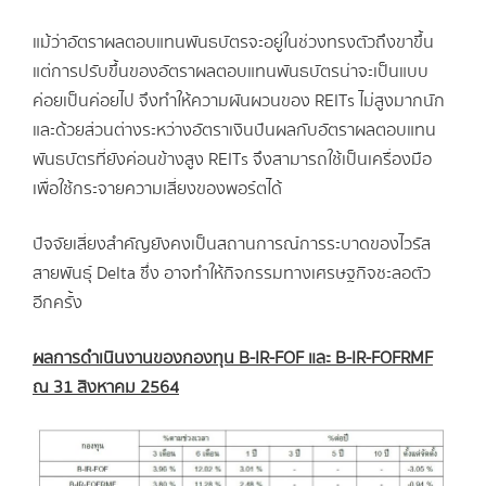
แม้ว่าอัตราผลตอบแทนพันธบัตรจะอยู่ในช่วงทรงตัวถึงขาขึ้น
แต่การปรับขึ้นของอัตราผลตอบแทนพันธบัตรน่าจะเป็นแบบ
ค่อยเป็นค่อยไป จึงทำให้ความผันผวนของ REITs ไม่สูงมากนัก
และด้วยส่วนต่างระหว่างอัตราเงินปันผลกับอัตราผลตอบแทน
พันธบัตรที่ยังค่อนข้างสูง REITs จึงสามารถใช้เป็นเครื่องมือ
เพื่อใช้กระจายความเสี่ยงของพอร์ตได้
ปัจจัยเสี่ยงสำคัญยังคงเป็นสถานการณ์การระบาดของไวรัส
สายพันธุ์ Delta ซึ่ง อาจทำให้กิจกรรมทางเศรษฐกิจชะลอตัว
อีกครั้ง
ผลการดำเนินงานของกองทุน B-IR-FOF และ B-IR-FOFRMF
ณ 31 สิงหาคม 2564