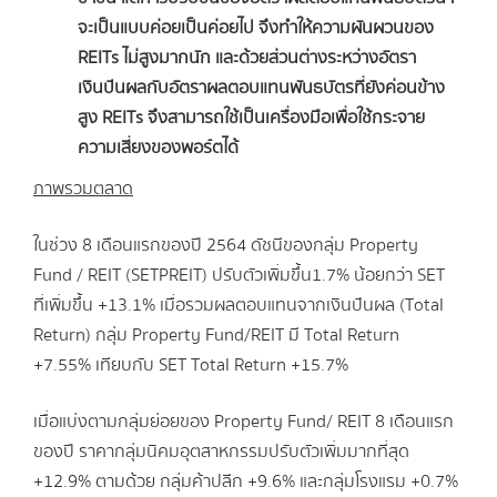
จะเป็นแบบค่อยเป็นค่อยไป จึงทำให้ความผันผวนของ
REITs ไม่สูงมากนัก และด้วยส่วนต่างระหว่างอัตรา
เงินปันผลกับอัตราผลตอบแทนพันธบัตรที่ยังค่อนข้าง
สูง REITs จึงสามารถใช้เป็นเครื่องมือเพื่อใช้กระจาย
ความเสี่ยงของพอร์ตได้
ภาพรวมตลาด
ในช่วง 8 เดือนแรกของปี 2564 ดัชนีของกลุ่ม Property
Fund / REIT (SETPREIT) ปรับตัวเพิ่มขึ้น1.7% น้อยกว่า SET
ที่เพิ่มขึ้น +13.1% เมื่อรวมผลตอบแทนจากเงินปันผล (Total
Return) กลุ่ม Property Fund/REIT มี Total Return
+7.55% เทียบกับ SET Total Return +15.7%
เมื่อแบ่งตามกลุ่มย่อยของ Property Fund/ REIT 8 เดือนแรก
ของปี ราคากลุ่มนิคมอุตสาหกรรมปรับตัวเพิ่มมากที่สุด
+12.9% ตามด้วย กลุ่มค้าปลีก +9.6% และกลุ่มโรงแรม +0.7%