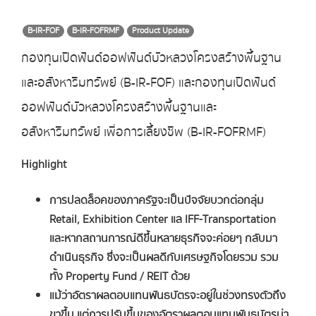
B-IR-FOF
B-IR-FOFRMF
Product Update
กองทุนเปิดฟันด์ออฟฟันด์บัวหลวงโครงสร้างพื้นฐาน
และอสังหาริมทรัพย์ (B-IR-FOF) และกองทุนเปิดฟันด์
ออฟฟันด์บัวหลวงโครงสร้างพื้นฐานและ
อสังหาริมทรัพย์ เพื่อการเลี้ยงชีพ (B-IR-FOFRMF)
Highlight
การปลดล็อคของภาครัฐจะเป็นปัจจัยบวกต่อกลุ่ม
Retail, Exhibition Center แล IFF-Transportation
และหากสถานการณ์ดีขึ้นหลายธุรกิจจะค่อยๆ กลับมา
ดำเนินธุรกิจ ซึ่งจะเป็นผลดีกับเศรษฐกิจโดยรวม รวม
ทั้ง Property Fund / REIT ด้วย
แม้ว่าอัตราผลตอบแทนพันธบัตรจะอยู่ในช่วงทรงตัวถึง
ขาขึ้น แต่การปรับขึ้นของอัตราผลตอบแทนพันธบัตรน่า