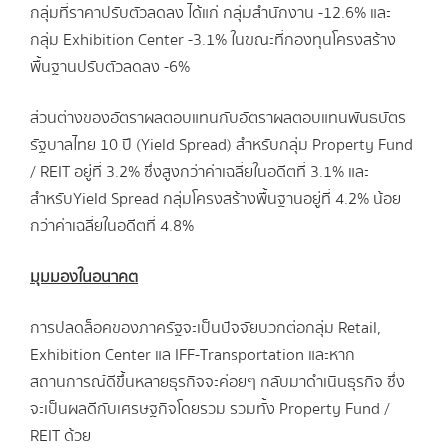
กลุ่มที่ราคาปรับตัวลดลง ได้แก่ กลุ่มสำนักงาน -12.6% และ
กลุ่ม Exhibition Center -3.1% ในขณะที่กองทุนโครงสร้าง
พื้นฐานปรับตัวลดลง -6%
ส่วนต่างของอัตราผลตอบแทนกับอัตราผลตอบแทนพันธบัตร
รัฐบาลไทย 10 ปี (Yield Spread) สำหรับกลุ่ม Property Fund
/ REIT อยู่ที่ 3.2% ซึ่งสูงกว่าค่าเฉลี่ยในอดีตที่ 3.1% และ
สำหรับYield Spread กลุ่มโครงสร้างพื้นฐานอยู่ที่ 4.2% น้อย
กว่าค่าเฉลี่ยในอดีตที่ 4.8%
มุมมองในอนาคต
การปลดล็อคของภาครัฐจะเป็นปัจจัยบวกต่อกลุ่ม Retail,
Exhibition Center แล IFF-Transportation และหาก
สถานการณ์ดีขึ้นหลายธุรกิจจะค่อยๆ กลับมาดำเนินธุรกิจ ซึ่ง
จะเป็นผลดีกับเศรษฐกิจโดยรวม รวมทั้ง Property Fund /
REIT ด้วย