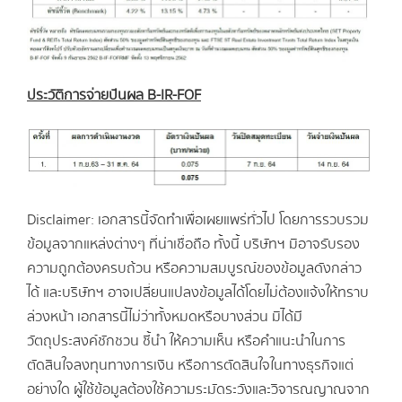
ประวัติการจ่ายปันผล B-IR-FOF
Disclaimer: เอกสารนี้จัดทำเพื่อเผยแพร่ทั่วไป โดยการรวบรวม
ข้อมูลจากแหล่งต่างๆ ที่น่าเชื่อถือ ทั้งนี้ บริษัทฯ มิอาจรับรอง
ความถูกต้องครบถ้วน หรือความสมบูรณ์ของข้อมูลดังกล่าว
ได้ และบริษัทฯ อาจเปลี่ยนแปลงข้อมูลได้โดยไม่ต้องแจ้งให้ทราบ
ล่วงหน้า เอกสารนี้ไม่ว่าทั้งหมดหรือบางส่วน มิได้มี
วัตถุประสงค์ชักชวน ชี้นำ ให้ความเห็น หรือคำแนะนำในการ
ตัดสินใจลงทุนทางการเงิน หรือการตัดสินใจในทางธุรกิจแต่
อย่างใด ผู้ใช้ข้อมูลต้องใช้ความระมัดระวังและวิจารณญาณจาก