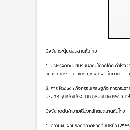
ปัจจัยกระตุ้นต่อตลาดหุ้นไทย
1. บริษัทจดทะเบียนรับมือกับโควิดได้ดี กำไร
ขยายกิจกรรมทางเศรษฐกิจที่เพิ่มขึ้นตามลำดับ ห
2. การ Reopen กิจกรรมเศรษฐกิจ การกระจายวั
ประเทศ หุ้นเปิดเมือง อาทิ กลุ่มธนาคารพาณิชย์
ปัจจัยกดดัน/ความเสี่ยงหลักต่อตลาดหุ้นไทย
1. ความผันผวนของตลาดช่วงต้นปีหน้า (2565) จ