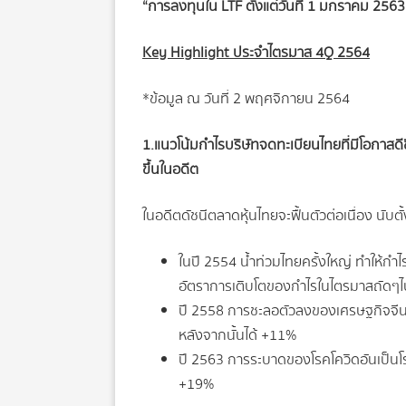
“การลงทุนใน LTF ตั้งแต่วันที่ 1 มกราคม 2563
Key Highlight ประจำไตรมาส 4Q 2564
*ข้อมูล ณ วันที่ 2 พฤศจิกายน 2564
1.แนวโน้มกำไรบริษัทจดทะเบียนไทยที่มีโอกาสดีขึ
ขึ้นในอดีต
ในอดีตดัชนีตลาดหุ้นไทยจะฟื้นตัวต่อเนื่อง นั
ในปี 2554 น้ำท่วมไทยครั้งใหญ่ ทำให้
อัตราการเติบโตของกำไรในไตรมาสถัดๆไ
ปี 2558 การชะลอตัวลงของเศรษฐกิจจีนแ
หลังจากนั้นได้ +11%
ปี 2563 การระบาดของโรคโควิดอันเป็นโร
+19%