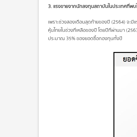
3. แรงขายจากนักลงทุนสถาบันในประเทศที่พบในสอ
เพราะช่วงสองเดือนสุดท้ายของปี (2564) จะมีแร
หุ้นไทยในช่วงที่เหลือของปี โดยปีที่ผ่านมา (2
ประมาณ 35% ของยอดซื้อกองทุนทั้งปี