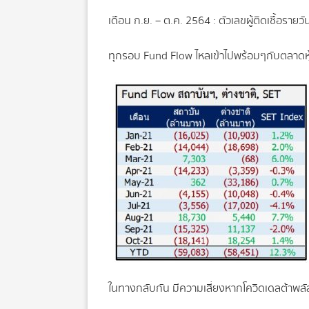
เดือน ก.ย. – ต.ค. 2564 : ตัวเลขผู้ติดเชื้อรา
ทุกรอบ Fund Flow ไหลเข้าไปพร้อมๆกับตลาดหุ้
ในทางกลับกัน มีความเสี่ยงหากโควิดเดลต้าพล