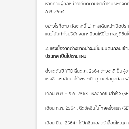
หากท่านผู้ถือหน่วยได้ติดตามผลกำไรบริษัทจดทะ
ก.ย. 2564
อย่างไรก็ตาม ถัดจากนี้ 1) การเดินหน้าเปิดประเ
แนวโน้มกำไรบริษัทจดทะเบียนให้มีโอกาสดูดีขึ้นใน
2. แรงซื้อจากต่างชาติน่าจะมีโมเมนตัมกลับเข้า
ประเทศ เป็นไปตามแผน
ตั้งแต่ต้นปี YTD สิ้นต.ค. 2564 ต่างชาติเป็นผ
แรงซื้อจะกลับมาได้เพราะเมื่อดูจากข้อมูลย้อนหลั
เดือน พ.ย. – ธ.ค. 2563 : ผลิตวัคซีนสำเร็จ (SE
เดือน ก.พ. 2564 : ฉีดวัคซีนในไทยครั้งแรก (SE
เดือน มิ.ย. 2564 : ได้วัคซีนแอสตร้าล็อตใหญ่ค