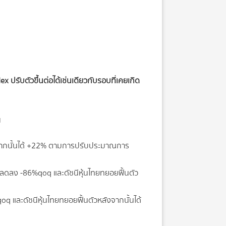
x ปรับตัวขึ้นต่อได้เช่นเดียวกับรอบที่เคยเกิด
น
ังจากนั้นได้ +22% ตามการปรับประมาณการ
ลดลง -86%qoq และดัชนีหุ้นไทยทยอยฟื้นตัว
 และดัชนีหุ้นไทยทยอยฟื้นตัวหลังจากนั้นได้