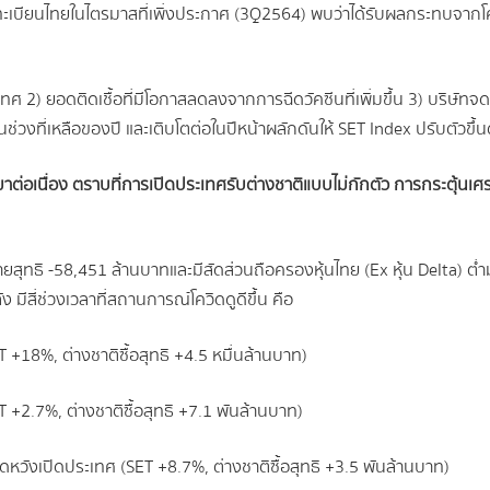
เบียนไทยในไตรมาสที่เพิ่งประกาศ (3Q2564) พบว่าได้รับผลกระทบจากโควิด
ทศ 2) ยอดติดเชื้อที่มีโอกาสลดลงจากการฉีดวัคซีนที่เพิ่มขึ้น 3) บริษัทจดท
ช่วงที่เหลือของปี และเติบโตต่อในปีหน้าผลักดันให้ SET Index ปรับตัวขึ้นต
มาต่อเนื่อง ตราบที่การเปิดประเทศรับต่างชาติแบบไม่กักตัว การกระตุ้นเศ
ู้ขายสุทธิ -58,451 ล้านบาทและมีสัดส่วนถือครองหุ้นไทย (Ex หุ้น Delta) 
ง มีสี่ช่วงเวลาที่สถานการณ์โควิดดูดีขึ้น คือ
T +18%, ต่างชาติซื้อสุทธิ +4.5 หมื่นล้านบาท)
T +2.7%, ต่างชาติซื้อสุทธิ +7.1 พันล้านบาท)
าดหวังเปิดประเทศ (SET +8.7%, ต่างชาติซื้อสุทธิ +3.5 พันล้านบาท)