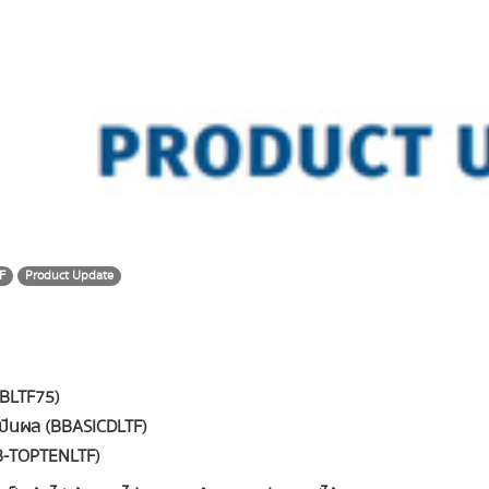
F
Product Update
(BLTF75)
าวปันผล (BBASICDLTF)
(B-TOPTENLTF)