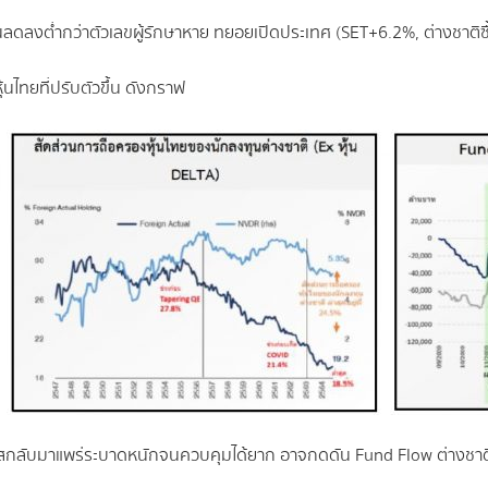
ยวันลดลงต่ำกว่าตัวเลขผู้รักษาหาย ทยอยเปิดประเทศ (SET+6.2%, ต่างชาติซื
นไทยที่ปรับตัวขึ้น ดังกราฟ
ัสกลับมาแพร่ระบาดหนักจนควบคุมได้ยาก อาจกดดัน Fund Flow ต่างชาติ