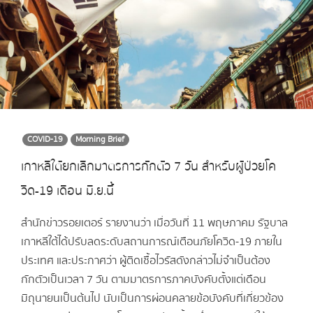
COVID-19
Morning Brief
เกาหลีใต้ยกเลิกมาตรการกักตัว 7 วัน สำหรับผู้ป่วยโค
วิด-19 เดือน มิ.ย.นี้
สำนักข่าวรอยเตอร์ รายงานว่า เมื่อวันที่ 11 พฤษภาคม รัฐบาล
เกาหลีใต้ได้ปรับลดระดับสถานการณ์เตือนภัยโควิด-19 ภายใน
ประเทศ และประกาศว่า ผู้ติดเชื้อไวรัสดังกล่าวไม่จำเป็นต้อง
กักตัวเป็นเวลา 7 วัน ตามมาตรการภาคบังคับตั้งแต่เดือน
มิถุนายนเป็นต้นไป นับเป็นการผ่อนคลายข้อบังคับที่เกี่ยวข้อง