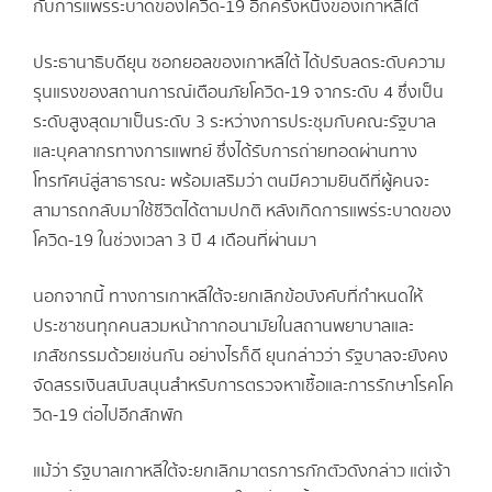
กับการแพร่ระบาดของโควิด-19 อีกครั้งหนึ่งของเกาหลีใต้
ประธานาธิบดียุน ซอกยอลของเกาหลีใต้ ได้ปรับลดระดับความ
รุนแรงของสถานการณ์เตือนภัยโควิด-19 จากระดับ 4 ซึ่งเป็น
ระดับสูงสุดมาเป็นระดับ 3 ระหว่างการประชุมกับคณะรัฐบาล
และบุคลากรทางการแพทย์ ซึ่งได้รับการถ่ายทอดผ่านทาง
โทรทัศน์สู่สาธารณะ พร้อมเสริมว่า ตนมีความยินดีที่ผู้คนจะ
สามารถกลับมาใช้ชีวิตได้ตามปกติ หลังเกิดการแพร่ระบาดของ
โควิด-19 ในช่วงเวลา 3 ปี 4 เดือนที่ผ่านมา
นอกจากนี้ ทางการเกาหลีใต้จะยกเลิกข้อบังคับที่กำหนดให้
ประชาชนทุกคนสวมหน้ากากอนามัยในสถานพยาบาลและ
เภสัชกรรมด้วยเช่นกัน อย่างไรก็ดี ยุนกล่าวว่า รัฐบาลจะยังคง
จัดสรรเงินสนับสนุนสำหรับการตรวจหาเชื้อและการรักษาโรคโค
วิด-19 ต่อไปอีกสักพัก
แม้ว่า รัฐบาลเกาหลีใต้จะยกเลิกมาตรการกักตัวดังกล่าว แต่เจ้า