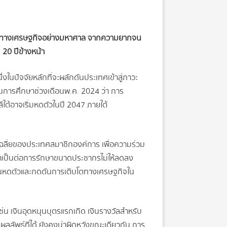
ติบโตทางเศรษฐกิจอย่างมหาศาล จากความยากจน
20 ปีข้างหน้า
งในปัจจัยหลักที่จะผลักดันประเทศเข้าสู่ภาวะ
นการศึกษาช่วงเดือนพ.ค. 2024 ว่า การ
ต้อาจเริ่มหดตัวในปี 2047 ภายใต้
ค่าเฉลี่ยของประเทศสมาชิกองค์การ เพื่อความร่วม
่จำเป็นต่อการรักษาขนาดประชากรไม่ให้ลดลง
งงานหดตัวและกดดันการเติบโตทางเศรษฐกิจใน
่น เงินอุดหนุนบุตรแรกเกิด เงินรางวัลสำหรับ
ลลัพธ์ที่ได้ ยังคงน่าผิดหวัง ขณะเดียวกัน การ