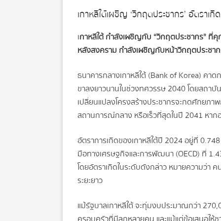
เกาหลีใต้เผชิญ ‘วิกฤตประชากร’ อัตราเกิ
เ
กาหลีใต้ กำลังเผชิญกับ “วิกฤตประชากร” ที
หลังสงคราม กำลังเผชิญกับหน้าวิกฤตประชากร 
ธนาคารกลางเกาหลีใต้ (Bank of Korea) คาดการณ์
ขาลงยาวนานในช่วงทศวรรษ 2040 โดยสถาบันวิจ
เปลี่ยนแปลงโครงสร้างประชากรจะกดศักยภาพการ
สถานการณ์กลาง หรือเร็วที่สุดในปี 2041 หาก
อัตราการเกิดของเกาหลีใต้ปี 2024 อยู่ที่ 0.748
มือทางเศรษฐกิจและการพัฒนา (OECD) ที่ 1.43 
โดยอัตราเกิดในระดับดังกล่าว หมายความว่า คน
ระยะยาว
แม้รัฐบาลเกาหลีใต้ จะทุ่มงบประมาณกว่า 270,0
ครอบครัวที่มีลูกหลายคน และแม้แต่ข้อเสนอให้ชา