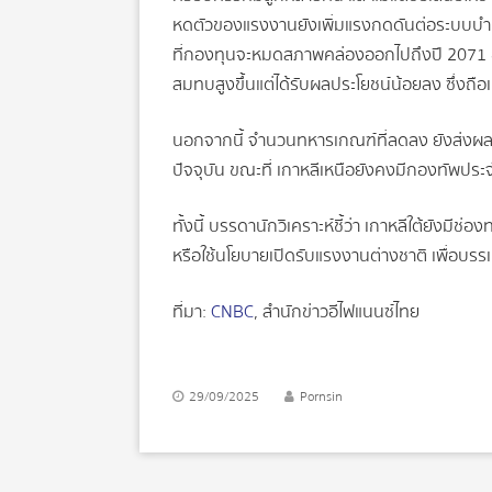
หดตัวของแรงงานยังเพิ่มแรงกดดันต่อระบบบำนา
ที่กองทุนจะหมดสภาพคล่องออกไปถึงปี 2071 อ
สมทบสูงขึ้นแต่ได้รับผลประโยชน์น้อยลง ซึ่งถือ
นอกจากนี้ จำนวนทหารเกณฑ์ที่ลดลง ยังส่งผ
ปัจจุบัน ขณะที่ เกาหลีเหนือยังคงมีกองทัพป
ทั้งนี้ บรรดานักวิเคราะห์ชี้ว่า เกาหลีใต้ยั
หรือใช้นโยบายเปิดรับแรงงานต่างชาติ เพื่อบ
ที่มา:
CNBC
, สำนักข่าวอีไฟแนนซ์ไทย
29/09/2025
Pornsin