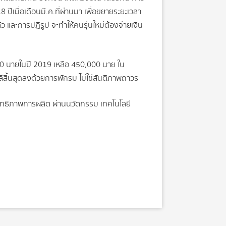
มื่อเดือนมี.ค.ที่ผ่านมา เพื่อขยายระยะเวลา
ะการปฏิรูป จะทำให้คนรุ่นใหม่ต้องจ่ายเงิน
 นายในปี 2019 เหลือ 450,000 นาย ใน
สิ้นสุดลงด้วยการพักรบ ไม่ใช่สันติภาพถาวร
ะสิทธิภาพการผลิต ผ่านนวัตกรรม เทคโนโลยี