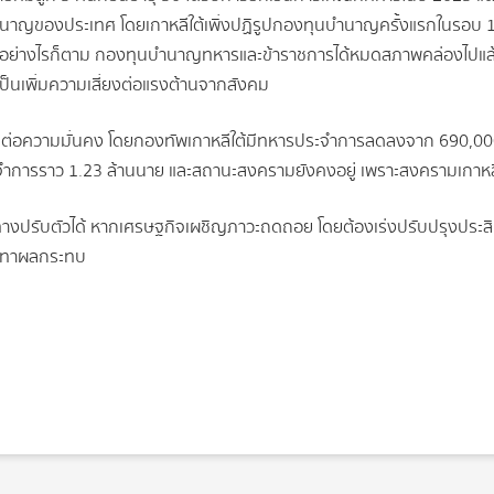
ญของประเทศ โดยเกาหลีใต้เพิ่งปฏิรูปกองทุนบำนาญครั้งแรกในรอบ 18 ปีเ
ย่างไรก็ตาม กองทุนบำนาญทหารและข้าราชการได้หมดสภาพคล่องไปแล้ว แล
เป็นเพิ่มความเสี่ยงต่อแรงต้านจากสังคม
ลต่อความมั่นคง โดยกองทัพเกาหลีใต้มีทหารประจำการลดลงจาก 690,000
ระจำการราว 1.23 ล้านนาย และสถานะสงครามยังคงอยู่ เพราะสงครามเกาหลี
งมีช่องทางปรับตัวได้ หากเศรษฐกิจเผชิญภาวะถดถอย โดยต้องเร่งปรับปรุงปร
รรเทาผลกระทบ