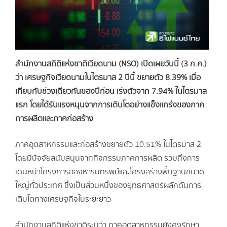
สำนักงานสถิติแห่งชาติเวียดนาม (NSO) เปิดเผยวันนี้ (3 ก.ค.)
ว่า เศรษฐกิจเวียดนามในไตรมาส 2 ปีนี้ ขยายตัว 8.39% เมื่อ
เทียบกับช่วงเดียวกันของปีก่อน เร่งตัวจาก 7.94% ในไตรมาส
แรก โดยได้รับแรงหนุนจากการเติบโตอย่างแข็งแกร่งของภาค
การผลิตและภาคก่อสร้าง
ภาคอุตสาหกรรมและก่อสร้างขยายตัว 10.51% ในไตรมาส 2
โดยมีปัจจัยสนับสนุนจากกิจกรรมภาคการผลิต รวมถึงการ
เดินหน้าโครงการอสังหาริมทรัพย์และโครงสร้างพื้นฐานขนาด
ใหญ่ทั่วประเทศ ซึ่งเป็นส่วนหนึ่งของยุทธศาสตร์ผลักดันการ
เติบโตทางเศรษฐกิจในระยะยาว
สำนักงานสถิติแห่งชาติระบุว่า ภาคอุตสาหกรรมยังคงรักษา