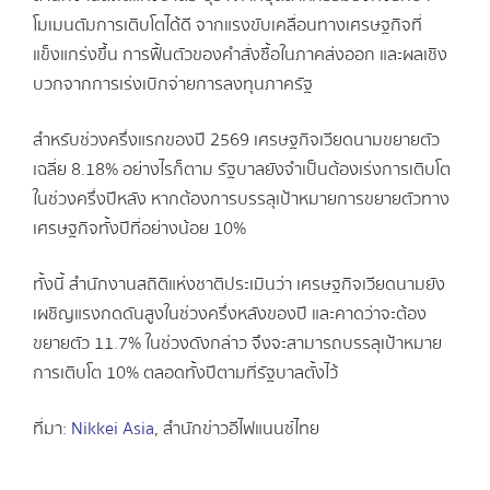
โมเมนตัมการเติบโตได้ดี จากแรงขับเคลื่อนทางเศรษฐกิจที่
แข็งแกร่งขึ้น การฟื้นตัวของคำสั่งซื้อในภาคส่งออก และผลเชิง
บวกจากการเร่งเบิกจ่ายการลงทุนภาครัฐ
สำหรับช่วงครึ่งแรกของปี 2569 เศรษฐกิจเวียดนามขยายตัว
เฉลี่ย 8.18% อย่างไรก็ตาม รัฐบาลยังจำเป็นต้องเร่งการเติบโต
ในช่วงครึ่งปีหลัง หากต้องการบรรลุเป้าหมายการขยายตัวทาง
เศรษฐกิจทั้งปีที่อย่างน้อย 10%
ทั้งนี้ สำนักงานสถิติแห่งชาติประเมินว่า เศรษฐกิจเวียดนามยัง
เผชิญแรงกดดันสูงในช่วงครึ่งหลังของปี และคาดว่าจะต้อง
ขยายตัว 11.7% ในช่วงดังกล่าว จึงจะสามารถบรรลุเป้าหมาย
การเติบโต 10% ตลอดทั้งปีตามที่รัฐบาลตั้งไว้
ที่มา:
Nikkei Asia
, สำนักข่าวอีไฟแนนซ์ไทย