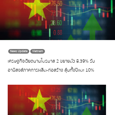
News Update
Vietnam
เศรษฐกิจเวียดนามไตรมาส 2 ขยายตัว 8.39% รับ
อานิสงส์ภาคการผลิต-ก่อสร้าง ลุ้นทั้งปีแตะ 10%