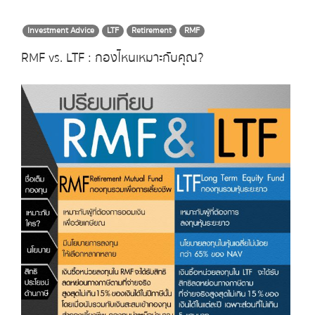
Investment Advice
LTF
Retirement
RMF
RMF vs. LTF : กองไหนเหมาะกับคุณ?