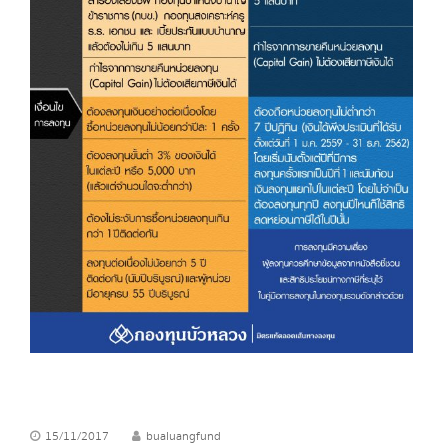
15/11/2017
bualuangfund