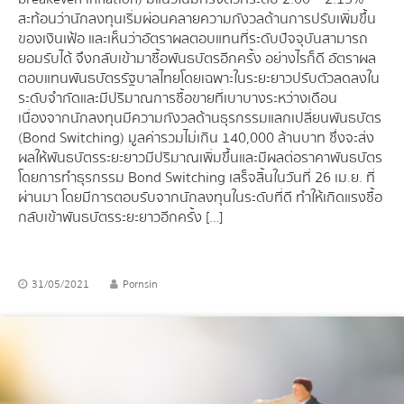
สะท้อนว่านักลงทุนเริ่มผ่อนคลายความกังวลด้านการปรับเพิ่มขึ้น
ของเงินเฟ้อ และเห็นว่าอัตราผลตอบแทนที่ระดับปัจจุบันสามารถ
ยอมรับได้ จึงกลับเข้ามาซื้อพันธบัตรอีกครั้ง อย่างไรก็ดี อัตราผล
ตอบแทนพันธบัตรรัฐบาลไทยโดยเฉพาะในระยะยาวปรับตัวลดลงใน
ระดับจำกัดและมีปริมาณการซื้อขายที่เบาบางระหว่างเดือน
เนื่องจากนักลงทุนมีความกังวลด้านธุรกรรมแลกเปลี่ยนพันธบัตร
(Bond Switching) มูลค่ารวมไม่เกิน 140,000 ล้านบาท ซึ่งจะส่ง
ผลให้พันธบัตรระยะยาวมีปริมาณเพิ่มขึ้นและมีผลต่อราคาพันธบัตร
โดยการทำธุรกรรม Bond Switching เสร็จสิ้นในวันที่ 26 เม.ย. ที่
ผ่านมา โดยมีการตอบรับจากนักลงทุนในระดับที่ดี ทำให้เกิดแรงซื้อ
กลับเข้าพันธบัตรระยะยาวอีกครั้ง […]
31/05/2021
Pornsin