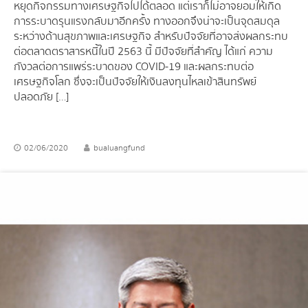
หยุดกิจกรรมทางเศรษฐกิจไปได้ตลอด แต่เราก็ไม่อาจยอมให้เกิด
การระบาดรุนแรงกลับมาอีกครั้ง ทางออกจึงน่าจะเป็นจุดสมดุล
ระหว่างด้านสุขภาพและเศรษฐกิจ สำหรับปัจจัยที่อาจส่งผลกระทบ
ต่อตลาดตราสารหนี้ในปี 2563 นี้ มีปัจจัยที่สำคัญ ได้แก่ ความ
กังวลต่อการแพร่ระบาดของ COVID-19 และผลกระทบต่อ
เศรษฐกิจโลก ซึ่งจะเป็นปัจจัยให้เงินลงทุนไหลเข้าสินทรัพย์
ปลอดภัย […]
02/06/2020
bualuangfund