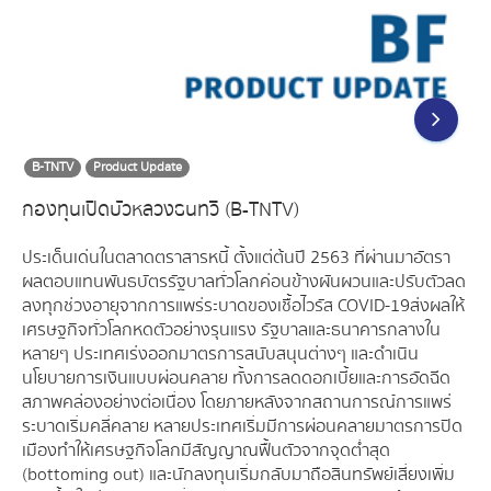
B-TNTV
Product Update
กองทุนเปิดบัวหลวงธนทวี (B-TNTV)
ประเด็นเด่นในตลาดตราสารหนี้ ตั้งแต่ต้นปี 2563 ที่ผ่านมาอัตรา
ผลตอบแทนพันธบัตรรัฐบาลทั่วโลกค่อนข้างผันผวนและปรับตัวลด
ลงทุกช่วงอายุจากการแพร่ระบาดของเชื้อไวรัส COVID-19 ส่งผลให้
เศรษฐกิจทั่วโลกหดตัวอย่างรุนแรง รัฐบาลและธนาคารกลางใน
หลายๆ ประเทศเร่งออกมาตรการสนับสนุนต่างๆ และดำเนิน
นโยบายการเงินแบบผ่อนคลาย ทั้งการลดดอกเบี้ยและการอัดฉีด
สภาพคล่องอย่างต่อเนื่อง โดยภายหลังจากสถานการณ์การแพร่
ระบาดเริ่มคลี่คลาย หลายประเทศเริ่มมีการผ่อนคลายมาตรการปิด
เมืองทำให้เศรษฐกิจโลกมีสัญญาณฟื้นตัวจากจุดต่ำสุด
(bottoming out) และนักลงทุนเริ่มกลับมาถือสินทรัพย์เสี่ยงเพิ่ม