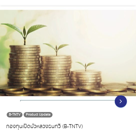
B-TNTV
Product Update
กองทุนเปิดบัวหลวงธนทวี (B-TNTV)