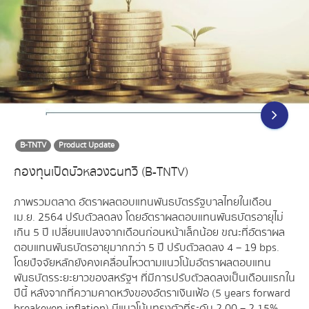
B-TNTV
Product Update
กองทุนเปิดบัวหลวงธนทวี (B-TNTV)
ภาพรวมตลาด อัตราผลตอบแทนพันธบัตรรัฐบาลไทยในเดือน
เม.ย. 2564 ปรับตัวลดลง โดยอัตราผลตอบแทนพันธบัตรอายุไม่
เกิน 5 ปี เปลี่ยนแปลงจากเดือนก่อนหน้าเล็กน้อย ขณะที่อัตราผล
ตอบแทนพันธบัตรอายุมากกว่า 5 ปี ปรับตัวลดลง 4 – 19 bps.
โดยปัจจัยหลักยังคงเคลื่อนไหวตามแนวโน้มอัตราผลตอบแทน
พันธบัตรระยะยาวของสหรัฐฯ ที่มีการปรับตัวลดลงเป็นเดือนแรกใน
ปีนี้ หลังจากที่ความคาดหวังของอัตราเงินเฟ้อ (5 years forward
breakeven inflation) มีแนวโน้มทรงตัวที่ระดับ 2.00 – 2.15%