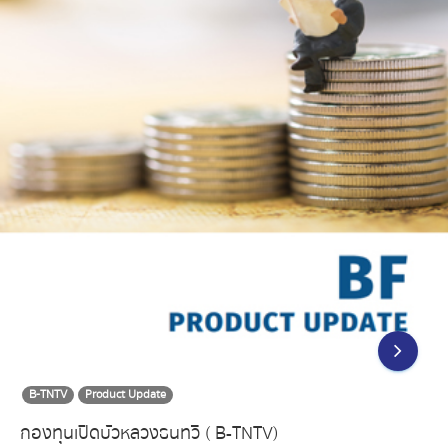
B-TNTV
Product Update
กองทุนเปิดบัวหลวงธนทวี ( B-TNTV)