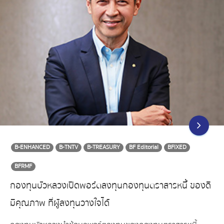
B-ENHANCED
B-TNTV
B-TREASURY
BF Editorial
BFIXED
BFRMF
กองทุนบัวหลวงเปิดพอร์ตลงทุนกองทุนตราสารหนี้ ของดี
มีคุณภาพ ที่ผู้ลงทุนวางใจได้