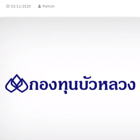
02/11/2020
Pornsin