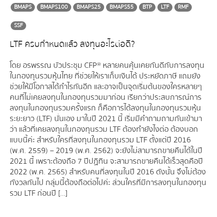
BMAPS
BMAPS100
BMAPS25
BMAPS55
BTP
LTF
RMF
SSF
LTF ครบกำหนดแล้ว ลงทุนอะไรต่อดี?
โดย อรพรรณ บัวประชุม CFP® หลายคนคุ้นเคยกันดีกับการลงทุน
ในกองทุนรวมหุ้นไทย ที่ช่วยให้เราเก็บเงินได้ ประหยัดภาษี แถมยัง
ช่วยให้มีโอกาสได้กำไรกันอีก และอาจเป็นจุดเริ่มต้นของใครหลายๆ
คนที่ไม่เคยลงทุนในกองทุนรวมมาก่อน เรียกว่าประสบการณ์การ
ลงทุนในกองทุนรวมครั้งแรก ก็คือการได้ลงทุนในกองทุนรวมหุ้น
ระยะยาว (LTF) นั่นเอง มาในปี 2021 นี้ เริ่มมีคำถามถามกันเข้ามา
ว่า แล้วที่เคยลงทุนในกองทุนรวม LTF ต้องทำยังไงต่อ ต้องบอก
แบบนี้ค่ะ สำหรับใครที่ลงทุนในกองทุนรวม LTF ตั้งแต่ปี 2016
(พ.ศ. 2559) – 2019 (พ.ศ. 2562) จะยังไม่สามารถขายคืนได้ในปี
2021 นี้ เพราะต้องถือ 7 ปีปฏิทิน จะสามารถขายคืนได้เร็วสุดคือปี
2022 (พ.ศ. 2565) สำหรับคนที่ลงทุนในปี 2016 ดังนั้น จึงไม่ต้อง
กังวลกันไป กลุ่มนี้ต้องถือต่อไปค่ะ ส่วนใครที่มีการลงทุนในกองทุน
รวม LTF ก่อนปี […]