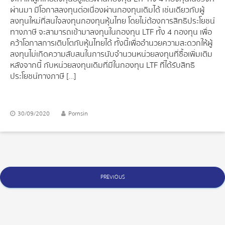
ผ่านมา มีโอกาสลงทุนต่อเนื่องผ่านกองทุนเดิมได้ เช่นเดียวกับผู้
ลงทุนใหม่ที่สนใจลงทุนกองทุนหุ้นไทย โดยไม่ต้องการสิทธิประโยชน์
ทางภาษี จะสามารถเข้ามาลงทุนในกองทุน LTF ทั้ง 4 กองทุน เพื่อ
คว้าโอกาสการเติบโตกับหุ้นไทยได้ ทั้งนี้เพื่ออำนวยความสะดวกให้ผู้
ลงทุนไม่เกิดความสับสนในการนับจำนวนหน่วยลงทุนที่ซื้อเพิ่มเติม
หลังจากนี้ กับหน่วยลงทุนเดิมที่มีในกองทุน LTF ที่ได้รับสิทธิ
ประโยชน์ทางภาษี […]
30/09/2020
Pornsin
Posts
PREVIOUS
navigation