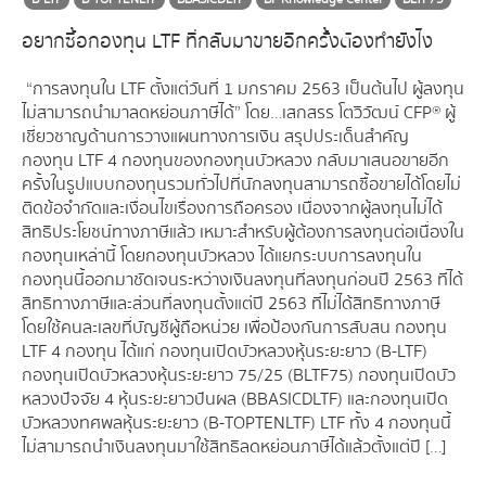
อยากซื้อกองทุน LTF ที่กลับมาขายอีกครั้งต้องทำยังไง
“การลงทุนใน LTF ตั้งแต่วันที่ 1 มกราคม 2563 เป็นต้นไป ผู้ลงทุน
ไม่สามารถนำมาลดหย่อนภาษีได้” โดย…เสกสรร โตวิวัฒน์ CFP® ผู้
เชี่ยวชาญด้านการวางแผนทางการเงิน สรุปประเด็นสำคัญ
กองทุน LTF 4 กองทุนของกองทุนบัวหลวง กลับมาเสนอขายอีก
ครั้งในรูปแบบกองทุนรวมทั่วไปที่นักลงทุนสามารถซื้อขายได้โดยไม่
ติดข้อจำกัดและเงื่อนไขเรื่องการถือครอง เนื่องจากผู้ลงทุนไม่ได้
สิทธิประโยชน์ทางภาษีแล้ว เหมาะสำหรับผู้ต้องการลงทุนต่อเนื่องใน
กองทุนเหล่านี้ โดยกองทุนบัวหลวง ได้แยกระบบการลงทุนใน
กองทุนนี้ออกมาชัดเจนระหว่างเงินลงทุนที่ลงทุนก่อนปี 2563 ที่ได้
สิทธิทางภาษีและส่วนที่ลงทุนตั้งแต่ปี 2563 ที่ไม่ได้สิทธิทางภาษี
โดยใช้คนละเลขที่บัญชีผู้ถือหน่วย เพื่อป้องกันการสับสน กองทุน
LTF 4 กองทุน ได้แก่ กองทุนเปิดบัวหลวงหุ้นระยะยาว (B-LTF)
กองทุนเปิดบัวหลวงหุ้นระยะยาว 75/25 (BLTF75) กองทุนเปิดบัว
หลวงปัจจัย 4 หุ้นระยะยาวปันผล (BBASICDLTF) และกองทุนเปิด
บัวหลวงทศพลหุ้นระยะยาว (B-TOPTENLTF) LTF ทั้ง 4 กองทุนนี้
ไม่สามารถนำเงินลงทุนมาใช้สิทธิลดหย่อนภาษีได้แล้วตั้งแต่ปี […]