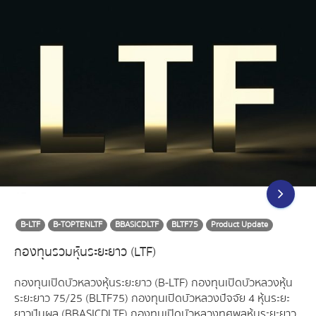
B-LTF
B-TOPTENLTF
BBASICDLTF
BLTF75
Product Update
กองทุนรวมหุ้นระยะยาว (LTF)
กองทุนเปิดบัวหลวงหุ้นระยะยาว (B-LTF) กองทุนเปิดบัวหลวงหุ้น
ระยะยาว 75/25 (BLTF75) กองทุนเปิดบัวหลวงปัจจัย 4 หุ้นระยะ
ยาวปันผล (BBASICDLTF) กองทุนเปิดบัวหลวงทศพลหุ้นระยะยาว