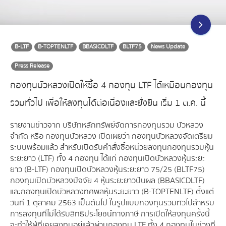
B-LTF
B-TOPTENLTF
BBASICDLTF
BLTF75
News Update
Press Release
กองทุนบัวหลวงเปิดให้ซื้อ 4 กองทุน LTF ได้เหมือนกองทุน
รวมทั่วไป เพื่อให้ลงทุนได้ต่อเนื่องและยั่งยืน เริ่ม 1 ต.ค. นี้
รายงานข่าวจาก บริษัทหลักทรัพย์จัดการกองทุนรวม บัวหลวง
จำกัด หรือ กองทุนบัวหลวง เปิดเผยว่า กองทุนบัวหลวงจัดเตรียม
ระบบพร้อมแล้ว สำหรับเปิดรับคำสั่งซื้อหน่วยลงทุนกองทุนรวมหุ้น
ระยะยาว (LTF) ทั้ง 4 กองทุน ได้แก่ กองทุนเปิดบัวหลวงหุ้นระยะ
ยาว (B-LTF) กองทุนเปิดบัวหลวงหุ้นระยะยาว 75/25 (BLTF75)
กองทุนเปิดบัวหลวงปัจจัย 4 หุ้นระยะยาวปันผล (BBASICDLTF)
และกองทุนเปิดบัวหลวงทศพลหุ้นระยะยาว (B-TOPTENLTF) ตั้งแต่
วันที่ 1 ตุลาคม 2563 เป็นต้นไป ในรูปแบบกองทุนรวมทั่วไปสำหรับ
การลงทุนที่ไม่ได้รับสิทธิประโยชน์ทางภาษี การเปิดให้ลงทุนครั้งนี้
จะทำให้ผู้ที่เคยลงทุนอยู่แล้วผ่านกองทุน LTF ทั้ง 4 กองทุนในช่วงที่