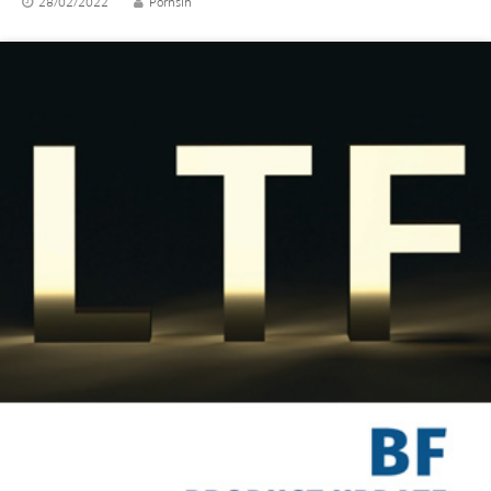
28/02/2022
Pornsin