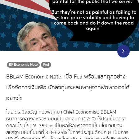
BF Economic Note
Fed
BBLAM Economic Note: เมื่อ Fed พร้อมแลกทุกอย่าง
เพื่อจัดการเงินเฟ้อ นักลงทุนจะหลบพายุจากพ่อพาวเวรได้
อย่างไร
โดย ดร.มิ่งขวัญ ทองพฤกษา Chief Economist, BBLAM
ธนาคารกลางสหรัฐฯ มีมติเป็นเอกฉันท์ (12: 0) ให้ปรับขึ้นอัตรา
ดอกเบี้ยนโยบาย 75 bps เป็นผลให้อัตราดอกเบี้ยนโยบายของ
สหรัฐฯ ขยับขึ้นมาที่ 3.0-3.25% ในการประชุมเดือนก.ย. เป็นการ