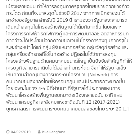
เนื่องหลายฉบับ ทำให้การลงทุนภาครัฐของไทยขยายตัวอย่างก้าว
กระโดด ก่อนที่จะมาสะดุดในช่วงปี 2017 จากการเบิกจ่ายงบได้
ล่าช้าของรัฐบาล สำหรับปี 2019 นี้ เรามองว่า รัฐบาลจะสามารถ
เดินหน้าลงทุนในโครงสร้างพื้นฐานได้เต็มที่มากขึ้น โดยเฉพาะ
โครงการรถไฟฟ้า รถไฟทางคู่ และการพัฒนาอีอีซี อุตสาหกรรมที่
คาดว่าจะได้ประโยชน์จากความชัดเจนในโครงการลงทุนภาครัฐใน
ระยะข้างหน้า ได้แก่ กลุ่มผู้รับเหมาก่อสร้าง กลุ่มวัสดุก่อสร้าง และ
กลุ่มเครื่องจักรกลที่ใช้ในก่อสร้าง ปฏิเสธไม่ได้ว่าการลงทุน
โครงสร้างพื้นฐานด้านคมนาคมขนาดใหญ่ เป็นปัจจัยสำคัญที่ทำให้
เศรษฐกิจสามารถเติบโตได้อย่างก้าวกระโดด จึงทำให้รัฐบาลเล็ง
เห็นความสำคัญของการยกระดับโครงข่าย (Network) การ
คมนาคมขนส่งของไทยให้ครอบคลุม และมีประสิทธิภาพมากขึ้น
โดยเฉพาะในช่วง 4-5 ปีที่ผ่านมา ที่รัฐบาลได้ประกาศแผนการ
พัฒนาโครงสร้างพื้นฐานออกมาต่อเนื่องหลายฉบับ อาทิ แผน
พัฒนาเศรษฐกิจและสังคมแห่งชาติฉบับที่ 12 (2017-2021)
ยุทธศาสตร์การพัฒนาระบบคมนาคมขนส่งของไทย ระยะ 20 […]
04/02/2019
bualuangfund