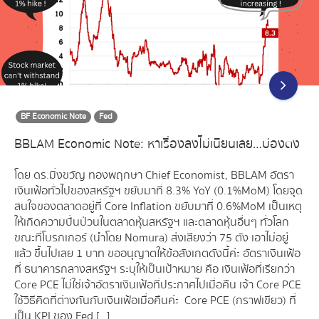
BF Economic Note
Fed
BBLAM Economic Note: หาเรื่องลงไม่เนียนเลย…บ่องตง
โดย ดร.มิ่งขวัญ ทองพฤกษา Chief Economist, BBLAM อัตรา
เงินเฟ้อทั่วไปของสหรัฐฯ ขยับมาที่ 8.3% YoY (0.1%MoM) โดยจุด
สนใจของตลาดอยู่ที่ Core Inflation ขยับมาที่ 0.6%MoM เป็นเหตุ
ให้เกิดความปั่นป่วนในตลาดหุ้นสหรัฐฯ และตลาดหุ้นอื่นๆ ทั่วโลก
ขณะที่โบรกเกอร์ (นำโดย Nomura) ส่งเสียงว่า 75 ตัง เอาไม่อยู่
แล้ว ขึ้นไปเลย 1 บาท ขออนุญาตให้ข้อสังเกตดังนี้ค่ะ อัตราเงินเฟ้อ
ที่ ธนาคารกลางสหรัฐฯ ระบุให้เป็นเป้าหมาย คือ เงินเฟ้อที่เรียกว่า
Core PCE ไม่ใช่เจ้าอัตราเงินเฟ้อที่ประกาศไปเมื่อคืน เจ้า Core PCE
ใช้วิธีคิดที่ต่างกันกับเงินเฟ้อเมื่อคืนค่ะ Core PCE (กราฟเขียว) ที่
เป็น KPI ของ Fed […]