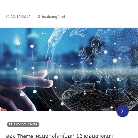
22/10/2018
bualuangfund
BF Economic Note
ส่อง Theme เศรษฐกิจโลกในอีก 12 เดือนข้างหน้า