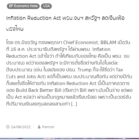
BF Economic Note
USA
Inflation Reduction Act พรบ.งบฯ สหรัฐฯ ลดเงินเฟ้อ
ตรงไหน
โดย ดร.มิ่งขวัญ ทองพฤกษา Chief Economist, BBLAM เมื่อวัน
ที่ 16 ส.ค. ประธานาธิบดีสหรัฐฯ ได้ผ่านพรบ. Inflation
Reduction Act (เข้าใจว่า ถ้าให้เทียบกับของไทย คือเป็น พรบ. งบ
ประมาณ) แต่ว่าของสหรัฐฯ จะมีการตั้งชื่อต่างกันไปในแต่ละ
ปีงบประมาณ (เช่น ในสมัยของ ปธน. Trump ก็จะใช้ชื่อว่า Tax
Cuts and Jobs Act) แต่ก็เป็นพรบ.งบประมาณคือกัน แต่ต่างปีกัน
ก็เลยตั้งชื่อให้ต่างกัน Inflation Reduction Act นี้เป็นภาคอวตาร
ของ Build Back Better Bill (เรียกว่า Bill เพราะมันเป็นร่าง แต่พอ
เป็น Act แปลว่า ผ่านเป็นกฎหมายแล้วเรียบร้อย) เพราะเป็นเวอร์ชั่น
ที่ปริมาณเงินลงทุนลดลงสามเท่า […]
24/08/2022
Pornsin