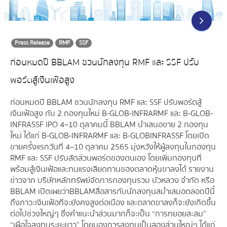
Press Release
RMF
SSF
ก่อนหมดปี BBLAM ชวนนักลงทุน RMF และ SSF ปรับ
พอร์ตสู้เงินเฟ้อสูง
ก่อนหมดปี BBLAM ชวนนักลงทุน RMF และ SSF ปรับพอร์ตสู้
เงินเฟ้อสูง กับ 2 กองทุนใหม่ B-GLOB-INFRARMF และ B-GLOB-
INFRASSF IPO 4–10 ตุลาคมนี้ BBLAM นำเสนอขาย 2 กองทุน
ใหม่ ได้แก่ B-GLOB-INFRARMF และ B-GLOBINFRASSF โดยเปิด
ขายครั้งแรกวันที่ 4–10 ตุลาคม 2565 มุ่งหวังให้ผู้ลงทุนในกองทุน
RMF และ SSF ปรับสัดส่วนพอร์ตของตนเอง โดยเพิ่มกองทุนที่
พร้อมสู้เงินเฟ้อและทนแรงเสียดทานของตลาดหุ้นขาลงได้ รายงาน
ข่าวจาก บริษัทหลักทรัพย์จัดการกองทุนรวม บัวหลวง จำกัด หรือ
BBLAM เปิดเผยว่าBBLAM สื่อสารกับนักลงทุนสม่ำเสมอตลอดปีนี้
ถึงภาวะเงินเฟ้อที่จะยังคงสูงต่อเนื่อง และตลาดขาลงก็จะยังเกิดขึ้น
ต่อไปช่วงใหญ่ๆ ซึ่งคำแนะนำส่วนมากก็จะเป็น “การทยอยสะสม”
“เผื่อใจลงทุนระยะยาว” โดยมองการลงทุนเป็นสองส่วนใหญ่ๆ ได้แก่