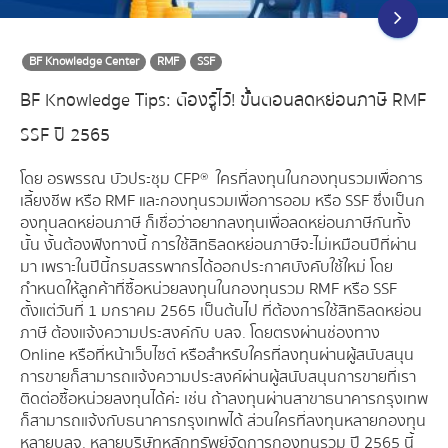
BF Knowledge Center
RMF
SSF
BF Knowledge Tips: ต้องรู้ไว้! ขั้นตอนลดหย่อนภาษี RMF
SSF ปี 2565
โดย อรพรรณ บัวประชุม CFP® ใครที่ลงทุนในกองทุนรวมเพื่อการ
เลี้ยงชีพ หรือ RMF และกองทุนรวมเพื่อการออม หรือ SSF ซึ่งเป็นก
องทุนลดหย่อนภาษี ก็เชื่อว่าอยากลงทุนเพื่อลดหย่อนภาษีกันทั้ง
นั้น งั้นต้องฟังทางนี้ การใช้สิทธิลดหย่อนภาษีจะไม่เหมือนปีที่ผ่าน
มา เพราะในปีนี้กรมสรรพากรได้ออกประกาศบังคับใช้ใหม่ โดย
กำหนดให้ลูกค้าที่ซื้อหน่วยลงทุนในกองทุนรวม RMF หรือ SSF
ตั้งแต่วันที่ 1 มกราคม 2565 เป็นต้นไป ที่ต้องการใช้สิทธิลดหย่อน
ภาษี ต้องแจ้งความประสงค์กับ บลจ. โดยตรงผ่านช่องทาง
Online หรือที่หน้าเว็บไซต์ หรือสำหรับใครที่ลงทุนผ่านผู้สนับสนุน
การขายก็สามารถแจ้งความประสงค์ผ่านผู้สนับสนุนการขายที่เรา
ติดต่อซื้อหน่วยลงทุนได้ค่ะ เช่น ถ้าลงทุนผ่านสาขาธนาคารกรุงเทพ
ก็สามารถแจ้งกับธนาคารกรุงเทพได้ ส่วนใครที่ลงทุนหลายกองทุน
หลายบลจ. หลายบริษัทหลักทรัพย์จัดการกองทุนรวม ปี 2565 นี้