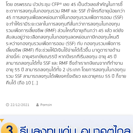
โดย อรพรรณ บัวประชุม CFP® เลข 45 เป็นตัวเลขสำคัญในการชี้
ชะตาการลงทุนในกองทุนรวม RMF และ SSF ถ้าใครที่อายุน้อยกว่า
45 การลงทุนเพื่อลดหย่อนภาษีในกองทุนรวมเพื่อการออม (SSF)
จะทำให้เรามีระยะเวลาในการลงทุนที่สั้นกว่าการลงทุนในกองทุน
รวมเพื่อการเลี้ยงชีพ (RMF) ส่วนใครที่อายุเกินกว่า 45 แล้ว แต่ยัง
สับสนอยู่ว่าจะเลือกลงทุนในกองทุนลดหย่อนภาษีกองทุนไหนดี
ระหว่างกองทุนรวมเพื่อการออม (SSF) กับ กองทุนรวมเพื่อการ
เลี้ยงชีพ (RMF) ที่จะช่วยให้มีเงินใช้จ่ายได้เร็วขึ้น มาดูตารางด้าน
ล่างนี้ค่ะ อายุ 45 เกษียณ 55 ปี หากปีแรกที่เริ่มลงทุน อายุ 45 ปี
สามารถลงทุนได้ทั้ง SSF และ RMF ซึ่งถ้าเราเกษียณจากที่ทำงาน
อายุ 55 ปี สามารถลงทุนได้ทั้ง 2 ประเภท โดยการลงทุนในกองทุน
รวม SSF สามารถลงทุนได้เพียงครั้งเดียว และอายุครบ 55 ปี ก็ขาย
คืนได้ (ถือ 10 […]
22/12/2021
Pornsin