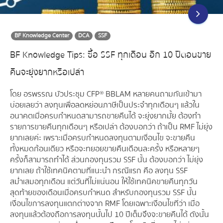
BF Knowledge Center
DCA
SSF
BF Knowledge Tips: ซื้อ SSF ทุกเดือน อีก 10 ปีตอนขาย
คืนจะยุ่งยากหรือเปล่า
โดย อรพรรณ บัวประชุม CFP® BBLAM หลายคนถามกันเข้ามา
บ่อยเลยว่า ลงทุนเพื่อลดหย่อนภาษีเป็นประจำทุกเดือนๆ แล้วใน
อนาคตเมื่อครบกำหนดสามารถขายคืนได้ จะยุ่งยากมั้ย ต้องทำ
รายการขายคืนทุกเดือนๆ หรือเปล่า ต้องบอกว่า ถ้าเป็น RMF ไม่ยุ่ง
ยากเลยค่ะ เพราะเมื่อครบกำหนดลงทุนตามเงื่อนไข จะขายคืน
ทั้งหมดก้อนเดียว หรือจะทยอยขายคืนเดือนละครั้ง หรือหลายๆ
ครั้งก็สามารถทำได้ ส่วนกองทุนรวม SSF นั้น ต้องบอกว่า ไม่ยุ่ง
ยากเลย ถ้าใช้เทคนิคตามที่แนะนำ กรณีแรก คือ ลงทุน SSF
สม่ำเสมอทุกเดือน แต่วันที่ไม่แน่นอน ให้ใช้เทคนิคขายคืนทุกวัน
สุดท้ายของเดือนเมื่อครบกำหนด สำหรับกองทุนรวม SSF นั้น
เงื่อนไขการลงทุนแตกต่างจาก RMF โดยเฉพาะเงื่อนไขที่ว่า เมื่อ
ลงทุนแล้วต้องถือการลงทุนนั้นไป 10 ปีเต็มจึงจะขายคืนได้ ดังนั้น