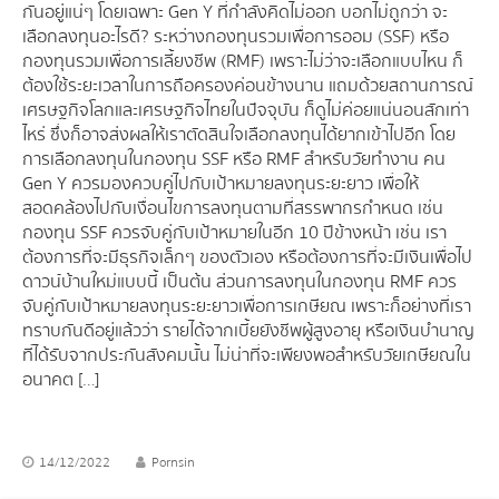
กันอยู่แน่ๆ โดยเฉพาะ Gen Y ที่กำลังคิดไม่ออก บอกไม่ถูกว่า จะ
เลือกลงทุนอะไรดี? ระหว่างกองทุนรวมเพื่อการออม (SSF) หรือ
กองทุนรวมเพื่อการเลี้ยงชีพ (RMF) เพราะไม่ว่าจะเลือกแบบไหน ก็
ต้องใช้ระยะเวลาในการถือครองค่อนข้างนาน แถมด้วยสถานการณ์
เศรษฐกิจโลกและเศรษฐกิจไทยในปัจจุบัน ก็ดูไม่ค่อยแน่นอนสักเท่า
ไหร่ ซึ่งก็อาจส่งผลให้เราตัดสินใจเลือกลงทุนได้ยากเข้าไปอีก โดย
การเลือกลงทุนในกองทุน SSF หรือ RMF สำหรับวัยทำงาน คน
Gen Y ควรมองควบคู่ไปกับเป้าหมายลงทุนระยะยาว เพื่อให้
สอดคล้องไปกับเงื่อนไขการลงทุนตามที่สรรพากรกำหนด เช่น
กองทุน SSF ควรจับคู่กับเป้าหมายในอีก 10 ปีข้างหน้า เช่น เรา
ต้องการที่จะมีธุรกิจเล็กๆ ของตัวเอง หรือต้องการที่จะมีเงินเพื่อไป
ดาวน์บ้านใหม่แบบนี้ เป็นต้น ส่วนการลงทุนในกองทุน RMF ควร
จับคู่กับเป้าหมายลงทุนระยะยาวเพื่อการเกษียณ เพราะก็อย่างที่เรา
ทราบกันดีอยู่แล้วว่า รายได้จากเบี้ยยังชีพผู้สูงอายุ หรือเงินบำนาญ
ที่ได้รับจากประกันสังคมนั้น ไม่น่าที่จะเพียงพอสำหรับวัยเกษียณใน
อนาคต […]
14/12/2022
Pornsin