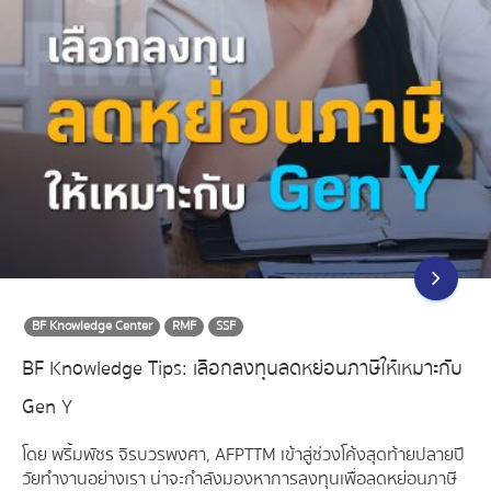
BF Knowledge Center
RMF
SSF
BF Knowledge Tips: เลือกลงทุนลดหย่อนภาษีให้เหมาะกับ
Gen Y
โดย พริ้มพัชร จิรบวรพงศา, AFPTTM เข้าสู่ช่วงโค้งสุดท้ายปลายปี
วัยทำงานอย่างเรา น่าจะกำลังมองหาการลงทุนเพื่อลดหย่อนภาษี