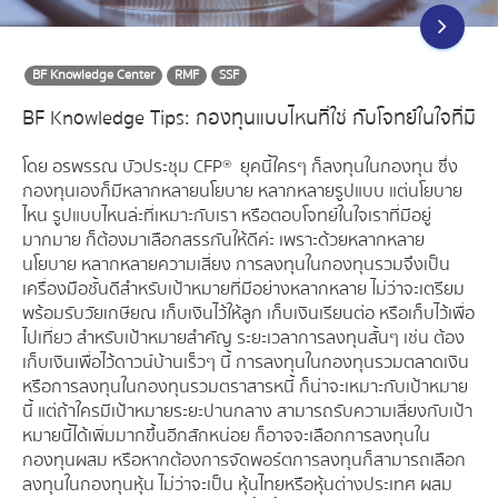
BF Knowledge Center
RMF
SSF
BF Knowledge Tips: กองทุนแบบไหนที่ใช่ กับโจทย์ในใจที่มี
โดย อรพรรณ บัวประชุม CFP® ยุคนี้ใครๆ ก็ลงทุนในกองทุน ซึ่ง
กองทุนเองก็มีหลากหลายนโยบาย หลากหลายรูปแบบ แต่นโยบาย
ไหน รูปแบบไหนล่ะที่เหมาะกับเรา หรือตอบโจทย์ในใจเราที่มีอยู่
มากมาย ก็ต้องมาเลือกสรรกันให้ดีค่ะ เพราะด้วยหลากหลาย
นโยบาย หลากหลายความเสี่ยง การลงทุนในกองทุนรวมจึงเป็น
เครื่องมือชั้นดีสำหรับเป้าหมายที่มีอย่างหลากหลาย ไม่ว่าจะเตรียม
พร้อมรับวัยเกษียณ เก็บเงินไว้ให้ลูก เก็บเงินเรียนต่อ หรือเก็บไว้เพื่อ
ไปเที่ยว สำหรับเป้าหมายสำคัญ ระยะเวลาการลงทุนสั้นๆ เช่น ต้อง
เก็บเงินเพื่อไว้ดาวน์บ้านเร็วๆ นี้ การลงทุนในกองทุนรวมตลาดเงิน
หรือการลงทุนในกองทุนรวมตราสารหนี้ ก็น่าจะเหมาะกับเป้าหมาย
นี้ แต่ถ้าใครมีเป้าหมายระยะปานกลาง สามารถรับความเสี่ยงกับเป้า
หมายนี้ได้เพิ่มมากขึ้นอีกสักหน่อย ก็อาจจะเลือกการลงทุนใน
กองทุนผสม หรือหากต้องการจัดพอร์ตการลงทุนก็สามารถเลือก
ลงทุนในกองทุนหุ้น ไม่ว่าจะเป็น หุ้นไทยหรือหุ้นต่างประเทศ ผสม