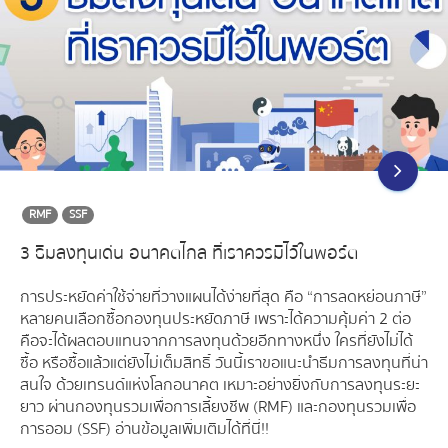
RMF
SSF
3 ธีมลงทุนเด่น อนาคตไกล ที่เราควรมีไว้ในพอร์ต
การประหยัดค่าใช้จ่ายที่วางแผนได้ง่ายที่สุด คือ “การลดหย่อนภาษี”
หลายคนเลือกซื้อกองทุนประหยัดภาษี เพราะได้ความคุ้มค่า 2 ต่อ
คือจะได้ผลตอบแทนจากการลงทุนด้วยอีกทางหนึ่ง ใครที่ยังไม่ได้
ซื้อ หรือซื้อแล้วแต่ยังไม่เต็มสิทธิ์ วันนี้เราขอแนะนำธีมการลงทุนที่น่า
สนใจ ด้วยเทรนด์แห่งโลกอนาคต เหมาะอย่างยิ่งกับการลงทุนระยะ
ยาว ผ่านกองทุนรวมเพื่อการเลี้ยงชีพ (RMF) และกองทุนรวมเพื่อ
การออม (SSF) อ่านข้อมูลเพิ่มเติมได้ที่นี่!!