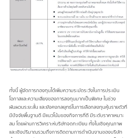
ทั้งนี้ ผู้จัดการกองทุนได้เพิ่มความระมัดระวังในการประเมิน
โอกาสและความเสี่ยงของการลงทุนมากเป็นพิเศษ ในช่วง
ผันผวนระยะสั้น และยังคงกลยุทธ์ในการเลือกลงทุนหุ้นรายตัวที่
มีปัจจัยพื้นฐานดี มีแนวโน้มของกิจการที่ดี มีระดับราคาเหมาะ
สม โดยผ่านการวิเคราะห์บริษัทจดทะเบียน ทั้งในเชิงคุณภาพ
และเชิงปริมาณรวมถึงการติดตามการดำเนินงานของบริษัท