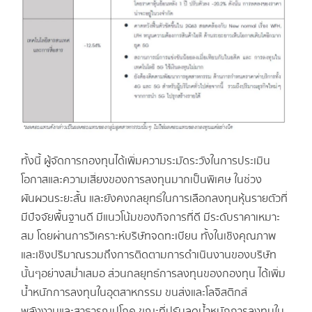
ทั้งนี้ ผู้จัดการกองทุนได้เพิ่มความระมัดระวังในการประเมิน
โอกาสและความเสี่ยงของการลงทุนมากเป็นพิเศษ ในช่วง
ผันผวนระยะสั้น และยังคงกลยุทธ์ในการเลือกลงทุนหุ้นรายตัวที่
มีปัจจัยพื้นฐานดี มีแนวโน้มของกิจการที่ดี มีระดับราคาเหมาะ
สม โดยผ่านการวิเคราะห์บริษัทจดทะเบียน ทั้งในเชิงคุณภาพ
และเชิงปริมาณรวมถึงการติดตามการดำเนินงานของบริษัท
นั้นๆอย่างสม่ำเสมอ ส่วนกลยุทธ์การลงทุนของกองทุน ได้เพิ่ม
น้ำหนักการลงทุนในอุตสาหกรรม ขนส่งและโลจิสติกส์
พลังงานและสาธารณูปโภค ขณะที่ปรับลดน้ำหนักการลงทุนใน