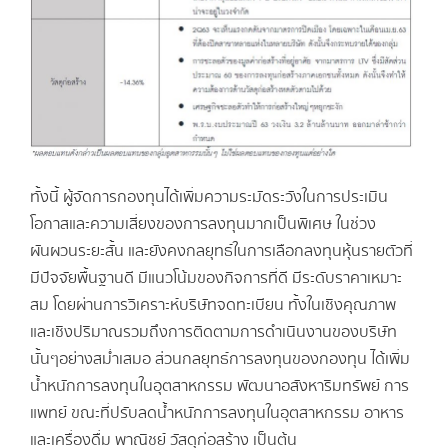
ทั้งนี้ ผู้จัดการกองทุนได้เพิ่มความระมัดระวังในการประเมิน
โอกาสและความเสี่ยงของการลงทุนมากเป็นพิเศษ ในช่วง
ผันผวนระยะสั้น และยังคงกลยุทธ์ในการเลือกลงทุนหุ้นรายตัวที่
มีปัจจัยพื้นฐานดี มีแนวโน้มของกิจการที่ดี มีระดับราคาเหมาะ
สม โดยผ่านการวิเคราะห์บริษัทจดทะเบียน ทั้งในเชิงคุณภาพ
และเชิงปริมาณรวมถึงการติดตามการดำเนินงานของบริษัท
นั้นๆอย่างสม่ำเสมอ ส่วนกลยุทธ์การลงทุนของกองทุน ได้เพิ่ม
น้ำหนักการลงทุนในอุตสาหกรรม พัฒนาอสังหาริมทรัพย์ การ
แพทย์ ขณะที่ปรับลดน้ำหนักการลงทุนในอุตสาหกรรม อาหาร
และเครื่องดื่ม พาณิชย์ วัสดุก่อสร้าง เป็นต้น