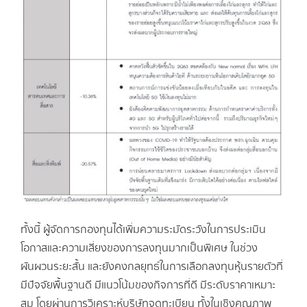
ทั้งนี้ ผู้จัดการกองทุนได้เพิ่มความระมัดระวังในการประเมิน
โอกาสและความเสี่ยงของการลงทุนมากเป็นพิเศษ ในช่วง
ผันผวนระยะสั้น และยังคงกลยุทธ์ในการเลือกลงทุนหุ้นรายตัวที่
มีปัจจัยพื้นฐานดี มีแนวโน้มของกิจการที่ดี มีระดับราคาเหมาะ
สม โดยผ่านการวิเคราะห์บริษัทจดทะเบียน ทั้งในเชิงคุณภาพ