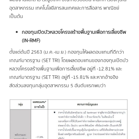
อุตสาหกรรม เทคโนโลยีสารสนเทศและการสื่อสาร พาณิชย์
เป็นต้น
กองทุนเปิดบัวหลวงโครงสร้างพื้นฐานเพื่อการเลี้ยงชีพ
(IN-RMF)
ตั้งแต่ต้นปี 2563 (ม.ค.-เม.ย.) กองทุนให้ผลตอบแทนที่ดีกว่า
เกณฑ์มาตรฐาน (SET TRI) โดยผลตอบแทนของกองทุนเปิดบัว
หลวงโครงสร้างพื้นฐานเพื่อการเลี้ยงชีพ อยู่ที่ -12.81% และ
เกณฑ์มาตรฐาน (SET TRI) อยู่ที่ -15.81% และหากอ้างอิง
สัดส่วนลงทุนกลุ่มอุตสาหกรรม 5 อันดับแรกพบว่า