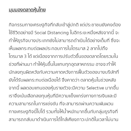
มุมมองตลาดหุ้นไทย
กิจกรรมทางเศรษฐกิจที่กลับเข้าสู่ปกติ แต่ประชาชนยังคงต้อง
ใช้ชีวิตอย่างมี Social Distancing ในอีกระยะหนึ่งหลังจากนี้ จะ
ทำให้ธุรกิจบางประเภทยังไม่สามารถดำเนินได้อย่างเต็มที่ ซึ่งจะ
เห็นผลกระทบต่อผลประกอบการในไตรมาส 2 ลากไปถึง
ไตรมาส 3 ได้ แต่เนื่องจากการปรับตัวขึ้นของตลาดโดยรวมใน
ช่วงที่ผ่านมา ทำให้หุ้นขึ้นในแทบทุกอุตสาหกรรม อาจจะทำให้
นักลงทุนผิดหวังกับความคาดหวังการฟื้นตัวของบางบริษัทที่
ยังได้รับผลกระทบต่อเนื่องได้ จึงคาดว่า ตลาดหุ้นในช่วงหลัง
จากนี้ ผลตอบแทนของหุ้นรายตัวจะมีความ Selective มากขึ้น
เราจึงเน้นเลือกลงทุนหุ้นที่มีความแข็งแกร่งทางการเงินและมี
ความสามารถในการแข่งขัน ที่จะสามารถผ่านความผันผวน
ทางเศรษฐกิจนี้ไปได้ รวมทั้งให้น้ำหนักมากขึ้นกับกลุ่มธุรกิจที่
สามารถกลับมาดำเนินการได้ใกล้เคียงภาวะปกติในเวลาไม่นาน