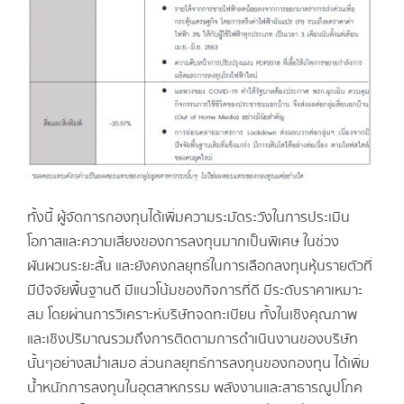
ทั้งนี้ ผู้จัดการกองทุนได้เพิ่มความระมัดระวังในการประเมิน
โอกาสและความเสี่ยงของการลงทุนมากเป็นพิเศษ ในช่วง
ผันผวนระยะสั้น และยังคงกลยุทธ์ในการเลือกลงทุนหุ้นรายตัวที่
มีปัจจัยพื้นฐานดี มีแนวโน้มของกิจการที่ดี มีระดับราคาเหมาะ
สม โดยผ่านการวิเคราะห์บริษัทจดทะเบียน ทั้งในเชิงคุณภาพ
และเชิงปริมาณรวมถึงการติดตามการดำเนินงานของบริษัท
นั้นๆอย่างสม่ำเสมอ ส่วนกลยุทธ์การลงทุนของกองทุน ได้เพิ่ม
น้ำหนักการลงทุนในอุตสาหกรรม พลังงานและสาธารณูปโภค