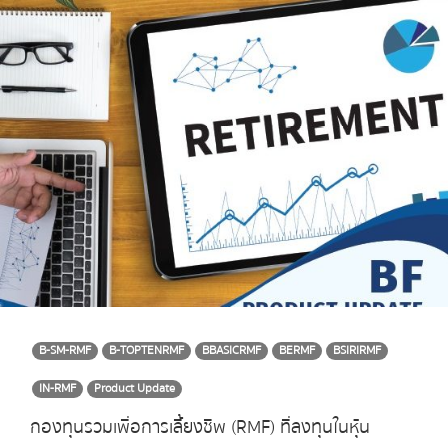
B-SM-RMF
B-TOPTENRMF
BBASICRMF
BERMF
BSIRIRMF
IN-RMF
Product Update
กองทุนรวมเพื่อการเลี้ยงชีพ (RMF) ที่ลงทุนในหุ้น