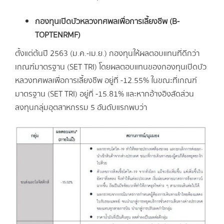
กองทุนเปิดบัวหลวงทศพลเพื่อการเลี้ยงชีพ (B-
TOPTENRMF)
ตั้งแต่ต้นปี 2563 (ม.ค.-เม.ย.) กองทุนให้ผลตอบแทนที่ดีกว่า
เกณฑ์มาตรฐาน (SET TRI) โดยผลตอบแทนของกองทุนเปิดบัว
หลวงทศพลเพื่อการเลี้ยงชีพ อยู่ที่ -12.55% ในขณะที่เกณฑ์
มาตรฐาน (SET TRI) อยู่ที่ -15.81% และหากอ้างอิงสัดส่วน
ลงทุนกลุ่มอุตสาหกรรม 5 อันดับแรกพบว่า