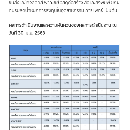
ขนส่งและโลจิสติกส์ พาณิชย์ วัสดุก่อสร้าง สื่อและสิ่งพิมพ์ ขณะ
ที่ปรับลดน้ำหนักการลงทุนในอุตสาหกรรม การแพทย์ เป็นต้น
ผลการดำเนินงานและความผันผวนของผลการดำเนินงาน ณ
วันที่ 30 เม.ย. 2563