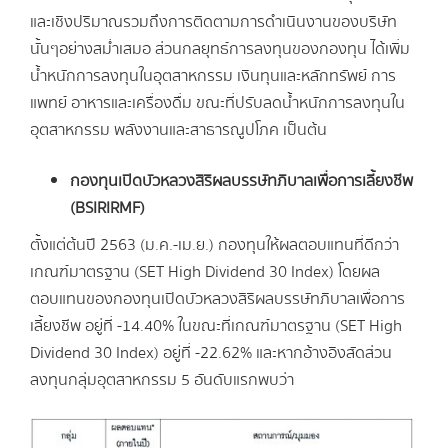
และเชิงปริมาณรวมถึงการติดตามการดำเนินงานของบริษัท
นั้นๆอย่างสม่ำเสมอ ส่วนกลยุทธ์การลงทุนของกองทุน ได้เพิ่ม
น้ำหนักการลงทุนในอุตสาหกรรม เงินทุนและหลักทรัพย์ การ
แพทย์ อาหารและเครื่องดื่ม ขณะที่ปรับลดน้ำหนักการลงทุนใน
อุตสาหกรรม พลังงานและสาธารณูปโภค เป็นต้น
กองทุนเปิดบัวหลวงสิริผลบรรษัทภิบาลเพื่อการเลี้ยงชีพ
(BSIRIRMF)
ตั้งแต่ต้นปี 2563 (ม.ค.-เม.ย.) กองทุนให้ผลตอบแทนที่ดีกว่า
เกณฑ์มาตรฐาน (SET High Dividend 30 Index) โดยผล
ตอบแทนของกองทุนเปิดบัวหลวงสิริผลบรรษัทภิบาลเพื่อการ
เลี้ยงชีพ อยู่ที่ -14.40% ในขณะที่เกณฑ์มาตรฐาน (SET High
Dividend 30 Index) อยู่ที่ -22.62% และหากอ้างอิงสัดส่วน
ลงทุนกลุ่มอุตสาหกรรม 5 อันดับแรกพบว่า