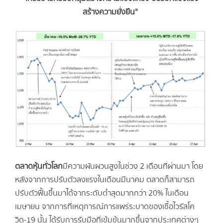
สร้างความยั่งยืน”
ตลาดหุ้นทั่วโลก
มีความผันผวนสูงในช่วง 2 เดือนที่ผ่านมา โดย
หลังจากการปรับตัวลงแรงในเดือนมีนาคม ตลาดก็สามารถ
ปรับตัวฟื้นขึ้นมาได้จากระดับต่ำสุดมากกว่า 20% ในเดือน
เมษายน จากการที่เหตุการณ์การแพร่ระบาดของเชื้อไวรัสโค
วิด-19 นั้น ได้รับการรับมือที่เข้มข้นมากขึ้นจากประเทศต่างๆ