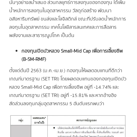
นั้นๆอย่างสม่ำเสมอ ส่วนกลยุทธ์การลงทุนของกองทุน ได้เพิ่ม
น้ำหนักการลงทุนในอุตสาหกรรม วัสดุก่อสร้าง พัฒนา
อสังหาริมทรัพย์ ขนส่งและโลจิสติกส์ ขณะที่ปรับลดน้ำหนักการ
ลงทุนในอุตสาหกรรม เทคโนโลยีสารสนเทศและการสื่อสาร
พลังงานและสาธารณูปโภค เป็นต้น
กองทุนเปิดบัวหลวง Small-Mid Cap เพื่อการเลี้ยงชีพ
(B-SM-RMF)
ตั้งแต่ต้นปี 2563 (ม.ค.-เม.ย.) กองทุนให้ผลตอบแทนที่ดีกว่า
เกณฑ์มาตรฐาน (SET TRI) โดยผลตอบแทนของกองทุนเปิดบัว
หลวง Small-Mid Cap เพื่อการเลี้ยงชีพ อยู่ที่ -14.74% และ
เกณฑ์มาตรฐาน (SET TRI) อยู่ที่ -15.81% และหากอ้างอิง
สัดส่วนลงทุนกลุ่มอุตสาหกรรม 5 อันดับแรกพบว่า