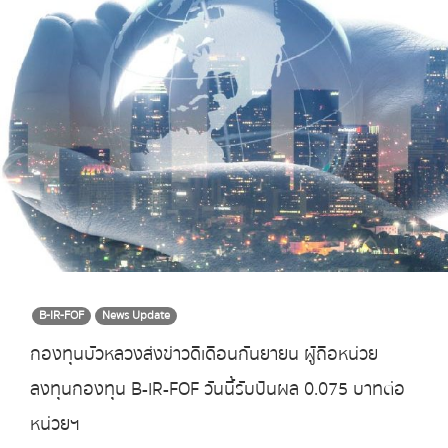
B-IR-FOF
News Update
กองทุนบัวหลวงส่งข่าวดีเดือนกันยายน ผู้ถือหน่วย
ลงทุนกองทุน B-IR-FOF วันนี้รับปันผล 0.075 บาทต่อ
หน่วยฯ