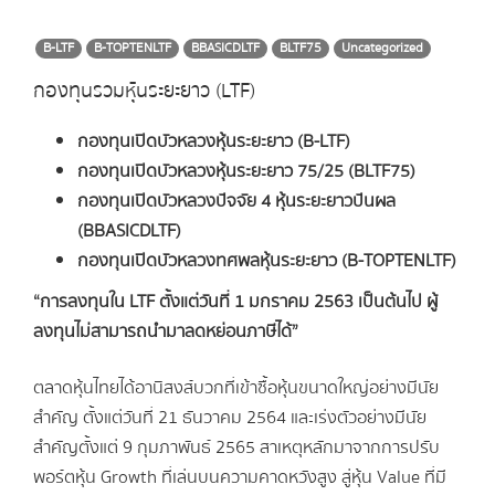
B-LTF
B-TOPTENLTF
BBASICDLTF
BLTF75
Uncategorized
กองทุนรวมหุ้นระยะยาว (LTF)
กองทุนเปิดบัวหลวงหุ้นระยะยาว (B-LTF)
กองทุนเปิดบัวหลวงหุ้นระยะยาว 75/25 (BLTF75)
กองทุนเปิดบัวหลวงปัจจัย 4 หุ้นระยะยาวปันผล
(BBASICDLTF)
กองทุนเปิดบัวหลวงทศพลหุ้นระยะยาว (B-TOPTENLTF)
“การลงทุนใน LTF ตั้งแต่วันที่ 1 มกราคม 2563 เป็นต้นไป ผู้
ลงทุนไม่สามารถนำมาลดหย่อนภาษีได้”
ตลาดหุ้นไทยได้อานิสงส์บวกที่เข้าซื้อหุ้นขนาดใหญ่อย่างมีนัย
สำคัญ ตั้งแต่วันที่ 21 ธันวาคม 2564 และเร่งตัวอย่างมีนัย
สำคัญตั้งแต่ 9 กุมภาพันธ์ 2565 สาเหตุหลักมาจากการปรับ
พอร์ตหุ้น Growth ที่เล่นบนความคาดหวังสูง สู่หุ้น Value ที่มี