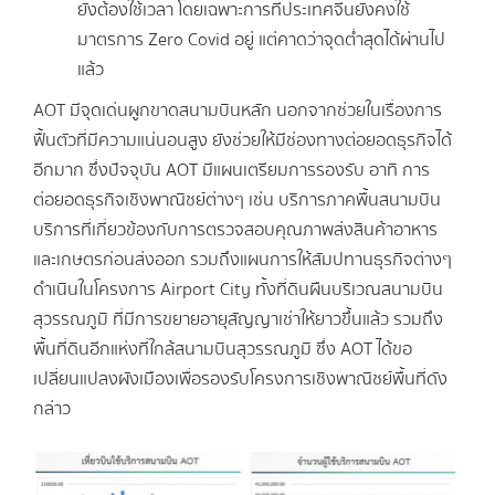
ยังต้องใช้เวลา โดยเฉพาะการที่ประเทศจีนยังคงใช้
มาตรการ Zero Covid อยู่ แต่คาดว่าจุดต่ำสุดได้ผ่านไป
แล้ว
AOT มีจุดเด่นผูกขาดสนามบินหลัก นอกจากช่วยในเรื่องการ
ฟื้นตัวที่มีความแน่นอนสูง ยังช่วยให้มีช่องทางต่อยอดธุรกิจได้
อีกมาก ซึ่งปัจจุบัน AOT มีแผนเตรียมการรองรับ อาทิ การ
ต่อยอดธุรกิจเชิงพาณิชย์ต่างๆ เช่น บริการภาคพื้นสนามบิน
บริการที่เกี่ยวข้องกับการตรวจสอบคุณภาพส่งสินค้าอาหาร
และเกษตรก่อนส่งออก รวมถึงแผนการให้สัมปทานธุรกิจต่างๆ
ดำเนินในโครงการ Airport City ทั้งที่ดินผืนบริเวณสนามบิน
สุวรรณภูมิ ที่มีการขยายอายุสัญญาเช่าให้ยาวขึ้นแล้ว รวมถึง
พื้นที่ดินอีกแห่งที่ใกล้สนามบินสุวรรณภูมิ ซึ่ง AOT ได้ขอ
เปลี่ยนแปลงผังเมืองเพื่อรองรับโครงการเชิงพาณิชย์พื้นที่ดัง
กล่าว