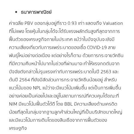
ธนาคารพาณิชย์
ค่าเฉลี่ย PBV ของกลุ่มอยู่ที่ราว 0.93 เท่า แสดงถึง Valuation
ที่ไม่แพง โดยหุ้นในกลุ่มได้จะได้รับแรงผลักดันสูงที่สุดจากการ
ฟื้นตัวของเศรษฐกิจภายในประเทศ แม้ว่าในปัจจุบันจะยังมี
ความเสี่ยงเกี่ยวกับการแพร่ระบาดของเชื้อ COVID-19 สาย
พันธุ์ใหม่อย่างต่อเนื่อง แต่อย่างไรก็ตาม ด้วยการกระจายวัคซีน
ที่มีความคืบหน้าไปมากในช่วงที่ผ่านมาจะทำให้แรงกดดันจาก
ปัจจัยดังกล่าวไม่รุนแรงเท่ากับการแพร่ระบาดในปี 2563 และ
ต้นปี 2564 ที่ยังมีสัดส่วนการกระจายวัคซีนน้อยอยู่ สำหรับ
แนวโน้มของ NPL แม้ว่าจะมีแนวโน้มเพิ่มขึ้น แต่เป็นการเพิ่มขึ้น
อย่างค่อยเป็นค่อยไปและอยู่ในสถานการณ์ที่ควบคุมได้ขณะที่
NIM มีแนวโน้มฟื้นตัวได้ดี โดย BBL มีความเสี่ยงด้านเครดิต
น้อยที่สุดในกลุ่มจากฐานลูกค้าส่วนใหญ่ที่เป็นบริษัทขนาดใหญ่
และมีแนวโน้มการเติบโตของสินเชื่อจากการฟื้นตัวของ
เศรษฐกิจ