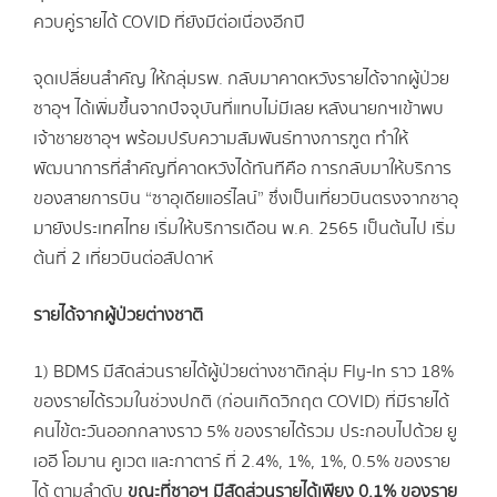
ควบคู่รายได้ COVID ที่ยังมีต่อเนื่องอีกปี
จุดเปลี่ยนสำคัญ ให้กลุ่มรพ. กลับมาคาดหวังรายได้จากผู้ป่วย
ซาอุฯ ได้เพิ่มขึ้นจากปัจจุบันที่แทบไม่มีเลย หลังนายกฯเข้าพบ
เจ้าชายซาอุฯ พร้อมปรับความสัมพันธ์ทางการฑูต ทำให้
พัฒนาการที่สำคัญที่คาดหวังได้ทันทีคือ การกลับมาให้บริการ
ของสายการบิน “ซาอุเดียแอร์ไลน์” ซึ่งเป็นเที่ยวบินตรงจากซาอุ
มายังประเทศไทย เริ่มให้บริการเดือน พ.ค. 2565 เป็นต้นไป เริ่ม
ต้นที่ 2 เที่ยวบินต่อสัปดาห์
รายได้จากผู้ป่วยต่างชาติ
1) BDMS มีสัดส่วนรายได้ผู้ป่วยต่างชาติกลุ่ม Fly-In ราว 18%
ของรายได้รวมในช่วงปกติ (ก่อนเกิดวิกฤต COVID) ที่มีรายได้
คนไข้ตะวันออกกลางราว 5% ของรายได้รวม ประกอบไปด้วย ยู
เออี โอมาน คูเวต และกาตาร์ ที่ 2.4%, 1%, 1%, 0.5% ของราย
ได้ ตามลำดับ
ขณะที่ซาอุฯ มีสัดส่วนรายได้เพียง
0.1% ของราย