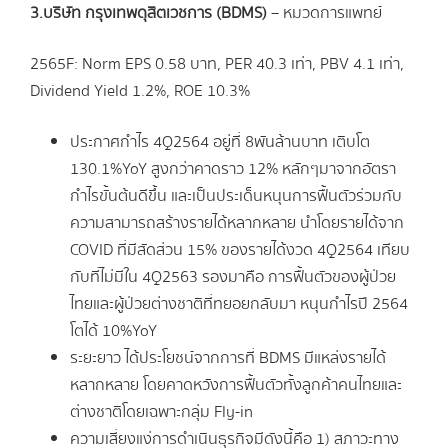
3.บริษัท กรุงเทพดุสิตเวชการ (BDMS)
– หมวดการแพทย์
2565F: Norm EPS 0.58 บาท, PER 40.3 เท่า, PBV 4.1 เท่า,
Dividend Yield 1.2%, ROE 10.3%
ประกาศกำไร 4Q2564 อยู่ที่ 8พันล้านบาท เติบโต
130.1%YoY สูงกว่าคาดราว 12% หลักๆมาจากอัตรา
กำไรขั้นต้นดีขึ้น และเป็นประเด็นหนุนการฟื้นตัวร่วมกับ
ความสามารถสร้างรายได้หลากหลาย นำโดยรายได้จาก
COVID ที่มีสัดส่วน 15% ของรายได้งวด 4Q2564 เทียบ
กับที่ไม่มีใน 4Q2563 รองมาคือ การฟื้นตัวของผู้ป่วย
ไทยและผู้ป่วยต่างชาติที่ทยอยกลับมา หนุนกำไรปี 2564
โตได้ 10%YoY
ระยะยาว ได้ประโยชน์จากการที่ BDMS มีแหล่งรายได้
หลากหลาย โดยคาดหวังการฟื้นตัวทั้งลูกค้าคนไทยและ
ต่างชาติโดยเฉพาะกลุ่ม Fly-in
ความเสี่ยงแง่การดำเนินธุรกิจมีดังนี้คือ 1) สภาวะทาง