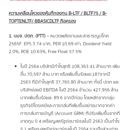
ความเคลื่อนไหวของหุ้นที่กองทุน
B-LTF / BLTF75 / B-
TOPTENLTF/ BBASICDLTF ถือครอง
1. บมจ. ปตท. (PTT)
– หมวดพลังงานและสาธารณูปโภค
2565F: EPS 3.74 บาท, PER 10.69 เท่า, Dividend Yield
2.0%, ROE 10.63%, Free Float 57.5%
ในปี 2564 บริษัทมีกำไรสุทธิ 108,363.41 ล้านบาท เพิ่ม
ขึ้น 70,597 ล้าน บาท หรือเพิ่มขึ้นร้อยละ187จากปี
2563 ที่มีกำไรสุทธิ 37,765.80 ล้านบาท ทั้งนี้ ปตท.และ
บริษัทย่อยมี EBITDA ในปี 2564 จำนวน 427,956 ล้าน
บาทเพิ่มขึ้นร้อยละ 89.6 จากปีก่อน โดยหลักจากกลุ่ม
ธุรกิจปิโตรเคมีและการกลั่นที่เพิ่มขึ้นอย่างมากจากค่า
การกลั่นทางบัญชี (Account GRM) ที่ปรับเพิ่มขึ้นจากที่
ขาดทุน 0.4 เหรียญสหรัฐต่อบาร์เรลในปี 2563 เป็นกำไร
5.1 เหรียญสหรัฐต่อบาร์เรลในปี 2564 รวมถึงส่วนต่าง