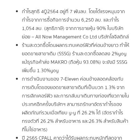
กำไรสุทธิ 4Q2564 อยู่ที่ 7 พันลบ. โดยได้แรงหนุนจาก
กำไรจากการซื้อกิจการจำนวน 6,250 ลบ. และกำไร
1,054 ลบ. (สุทธิภาษี) จากการขายหุ้น 90% ในบริษัท
ย่อย – All Now Management Co Ltd บริษัทโลจิสติกส์
ร้านสะดวกซื้อโดนผลกระทบเคอร์ฟิวที่ค่อนข้างยาว ทำให้
ยอดขายสาขาเดิม (SSSG) ร้านสะดวกซื้อลดลง 2%yoy
แม้ธุรกิจค้าส่ง MAKRO (ถือหุ้น 93.08%) จะยังมี SSSG
เพิ่มขึ้น 1.30%yoy
การดำเนินงานของ 7-Eleven ค่อนข้างสอดคล้องกับ
การเติบโตของยอดขายสาขาเดิมที่เป็นบวก 1.3% จาก
การเลิกเคอร์ฟิว และการกลับมาเดินทางท่องเที่ยวภายใน
ประเทศอีกครั้งบริษัทฯ สามารถรักษาอัตรากำไรของ
ผลิตภัณฑ์รวมเมื่อเทียบ y-y ที่ 26.2% ได้ (อัตรากำไร
ทรงตัวที่ 26.2% สำหรับอาหาร และ26.3% สำหรับสินค้า
ที่ไม่ใช่อาหาร)
ปี 2565 CPALL คาดว่าได้รับผลกระทบหนักที่สุดจาก