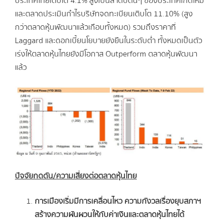
ประเทศไทยเติบโต 4.1% สูงเป็นลำดับต้นๆ ของประเทศเกิดใหม่
และตลาดประเมินกำไรบริษัทจดทะเบียนเติบโต 11.10% (สูง
กว่าตลาดหุ้นพัฒนาแล้วเกือบทั้งหมด) รวมถึงราคาที่
Laggard และดอกเบี้ยนโยบายยังยืนในระดับต่ำ ทั้งหมดเป็นตัว
เร่งให้ตลาดหุ้นไทยยังมีโอกาส Outperform ตลาดหุ้นพัฒนา
แล้ว
ปัจจัยกดดัน
/ความเสี่ยงต่อตลาดหุ้นไทย
การเมืองเริ่มมีการเคลื่อนไหว ความกังวลเรื่องยุบสภาฯ
สร้างความผันผวนให้กับค่าเงินและตลาดหุ้นไทยได้