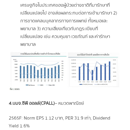
เศรษฐกิจในประเทศของผู้ป่วยต่างชาติที่มารักษาที่
เปลี่ยนแปลงไป อาจส่งผลกระทบต่อการเข้ามารักษา 2)
การขาดแคลนบุคลากรทางการแพทย์ ทั้งหมอและ
พยาบาล 3) ความเสี่ยงเกี่ยวกับกฎระเบียบที่
เปลี่ยนแปลง เช่น ควบคุมยา เวชภัณฑ์ และค่ารักษา
พยาบาล
4.บมจ
.
ซีพี ออลล์
(CPALL)
– หมวดพาณิชย์
2565F: Norm EPS 1.12 บาท, PER 31.9 เท่า, Dividend
Yield 1.6%