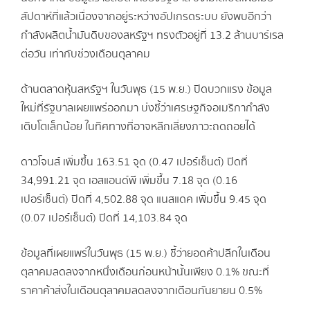
สัปดาห์ที่แล้วเนื่องจากอยู่ระหว่างอัปเกรดระบบ ยังพบอีกว่า
กำลังผลิตน้ำมันดิบของสหรัฐฯ ทรงตัวอยู่ที่ 13.2 ล้านบาร์เรล
ต่อวัน เท่ากับช่วงเดือนตุลาคม
ด้านตลาดหุ้นสหรัฐฯ ในวันพุธ (15 พ.ย.) ปิดบวกแรง ข้อมูล
ใหม่ที่รัฐบาลเผยแพร่ออกมา บ่งชี้ว่าเศรษฐกิจอเมริกากำลัง
เติบโตเล็กน้อย ในทิศทางที่อาจหลีกเลี่ยงภาวะถดถอยได้
ดาวโจนส์ เพิ่มขึ้น 163.51 จุด (0.47 เปอร์เซ็นต์) ปิดที่
34,991.21 จุด เอสแอนด์พี เพิ่มขึ้น 7.18 จุด (0.16
เปอร์เซ็นต์) ปิดที่ 4,502.88 จุด แนสแดค เพิ่มขึ้น 9.45 จุด
(0.07 เปอร์เซ็นต์) ปิดที่ 14,103.84 จุด
ข้อมูลที่เผยแพร่ในวันพุธ (15 พ.ย.) ชี้ว่ายอดค้าปลีกในเดือน
ตุลาคมลดลงจากหนึ่งเดือนก่อนหน้านั้นเพียง 0.1% ขณะที่
ราคาค้าส่งในเดือนตุลาคมลดลงจากเดือนกันยายน 0.5%