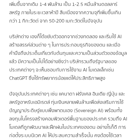
เพิ่มขึ้นจากเดิม 1-4 พันล้าน เป็น 1-2.5 หมื่นล้านดอลลาร์
สหรัฐ ภายในระยะเวลาห้าปี สืบเนื่องจากความจุที่เพิ่มขึ้นเกิน
กว่า 1 กิกะวัตต์ จาก 50-200 เมกะวัตต์ในปัจจุบัน
บริษัทต่าง เองก็ได้ขยับตัวออกจากช่วงทดลอง และเริ่มใช้ AI
สร้างสรรค์ส่วนต่าง ๆ ในการประกอบธุรกิจของตน และเมื่อ
คำนึงถึงประเด็นเกี่ยวกับต้นทุนและความเป็นส่วนตัวของข้อมูล
แล้ว มีความเป็นไปได้อย่างยิ่งว่า บริษัทรวมถึงรัฐบาลของ
ประเทศต่างๆ จะเห็นชอบกับการใช้งาน AI โมเดลเล็กเช่น
ChatGPT ซึ่งใช้ทรัพยากรน้อยแต่ให้ประสิทธิภาพสูง
ปัจจุบันประเทศต่างๆ เช่น แคนาดา ฝรั่งเศส อินเดีย ญี่ปุ่น และ
สหรัฐอาหรับเอมิเรตส์ ทุ่มเงินหลายพันล้านเพื่อส่งเสริมการใช้
ปัญญาประดิษฐ์แบบพึ่งพาตนเอง (Sovereign AI) พร้อมทั้ง
ลงทุนในโครงสร้างคอมพิวเตอร์พื้นฐานของประเทศ รวมถึง AI
โมเดลที่ถูกพัฒนาและฝึกฝนในประเทศของตน อย่างไรก็ดี การ
ก่อตั้งระบบนิเวศ AI ให้ประสบความสำเร็จนั้น คงต้องใช้เวลา