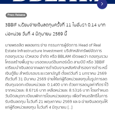
Press Release
3BBIF เตรียมจ่ายเงินลดทุนครั้งที่ 11 ในอัตรา 0.14 บาท
ต่อหน่วย วันที่ 4 มิถุนายน 2569 นี้
นายพรชลิต พลอยกระจ่าง กรรมการผู้จัดการ Head of Real
Estate Infrastructure Investment บริษัทหลักทรัพย์จัดการ
กองทุนรวม บัวหลวง จำกัด หรือ BBLAM เปิดเผยว่า กองทุนรวม
โครงสร้างพื้นฐาน บรอดแบนด์อินเทอร์เน็ต สามบีบี หรือ 3BBIF
เตรียมนำเงินสดจากผลการดำเนินงานหลังหักสำรองการชำระหนี้
เงินกู้ยืม สำหรับรอบระยะเวลาบัญชี ตั้งแต่วันที่ 1 มกราคม 2569
ถึงวันที่ 31 มีนาคม 2569 จ่ายให้แก่ผู้ถือหน่วยลงทุนในรูปการลด
เงินทุนจดทะเบียนหน่วยละ 0.1400 บาท ด้วยการลดมูลค่าที่ตราไว้
จากหน่วยละ 8.6716 บาท เหลือหน่วยละ 8.5316 บาท โดยกำหนด
วันปิดสมุดทะเบียนพักการโอนหน่วยลงทุน เพื่อกำหนดสิทธิในการ
รับเงินลดทุน ในวันที่ 21 พฤษภาคม 2569 และจะจ่ายเงินลดทุนให้
แก่ผู้ถือหน่วยลงทุน ในวันที่ 4 มิถุนายน […]