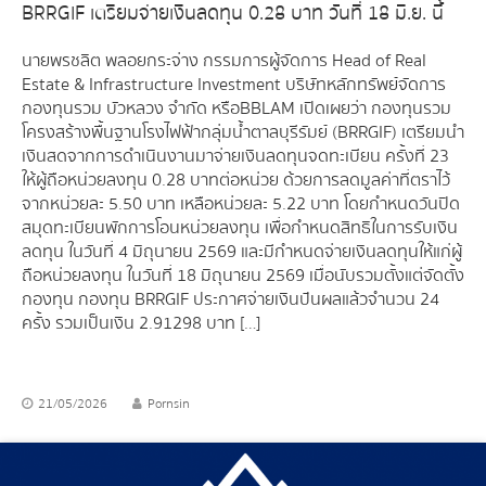
BRRGIF เตรียมจ่ายเงินลดทุน 0.28 บาท วันที่ 18 มิ.ย. นี้
นายพรชลิต พลอยกระจ่าง กรรมการผู้จัดการ Head of Real
Estate & Infrastructure Investment บริษัทหลักทรัพย์จัดการ
กองทุนรวม บัวหลวง จำกัด หรือBBLAM เปิดเผยว่า กองทุนรวม
โครงสร้างพื้นฐานโรงไฟฟ้ากลุ่มน้ำตาลบุรีรัมย์ (BRRGIF) เตรียมนำ
เงินสดจากการดำเนินงานมาจ่ายเงินลดทุนจดทะเบียน ครั้งที่ 23
ให้ผู้ถือหน่วยลงทุน 0.28 บาทต่อหน่วย ด้วยการลดมูลค่าที่ตราไว้
จากหน่วยละ 5.50 บาท เหลือหน่วยละ 5.22 บาท โดยกำหนดวันปิด
สมุดทะเบียนพักการโอนหน่วยลงทุน เพื่อกำหนดสิทธิในการรับเงิน
ลดทุน ในวันที่ 4 มิถุนายน 2569 และมีกำหนดจ่ายเงินลดทุนให้แก่ผู้
ถือหน่วยลงทุน ในวันที่ 18 มิถุนายน 2569 เมื่อนับรวมตั้งแต่จัดตั้ง
กองทุน กองทุน BRRGIF ประกาศจ่ายเงินปันผลแล้วจำนวน 24
ครั้ง รวมเป็นเงิน 2.91298 บาท […]
21/05/2026
Pornsin