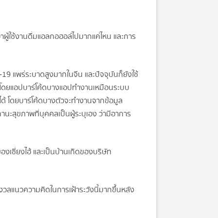
่าผู้ใช้งานดื่มแอลกอฮอล์ไปมากแค่ไหน และการ
ด-19 แพร่ระบาดสูงมากในจีน และปัจจุบันก็ยังใช้
อไม่ โดยแอปบาร์โค้ดบางแอปทำงานเหมือนระบบ
ได้ โดยบาร์โค้ดบางตัวจะทำงานจากข้อมูล
นะสุขภาพที่บุคคลเป็นผู้ระบุเอง ว่ามีอาการ
งเซี่ยงไฮ้ และเป็นบ้านเกิดของบริษัท
กังวลแนวความคิดในการเฝ้าระวังนี้มากขึ้นหลัง