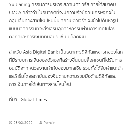
Yu Jianing กรรมการบริหาร สภาเมตาเวิร์ส ภายใต้สมาคม
CMCA กล่าวว่า ในอนาคตที่จะมีความร่วมือกับเศรษฐกิจใน
กลุ่มเส้นทางสายไหมใหม่นั้น สภาเมตาเวิร์ส จะเข้าไปค้นหารูป
แบบนวัตกรรมที่จะส่งเสริมอุตสาหกรรมผ่านการเทคโนโลยี
ดิจิทัลและการเงินที่ทันสมัย เช่น บล็อคเชน
สำหรับ Asia Digital Bank เป็นธนาคารดิจิทัลแห่งแรกของโลก
ที่มีระบบการเงินของตัวเองที่สร้างขึ้นบนบล็อคเชนที่ได้รับการ
อนุมัติจากหน่วยงานกำกับของมาเลเซีย รวมทั้งได้รับคำแนะนำ
และริเริ่มโดยสถาบันของจีนตามความร่วมมือด้านดิจิทัลและ
การเงินภายใต้เส้นทางสายไหมใหม่
ที่มา : Global Times
23/02/2022
Pornsin