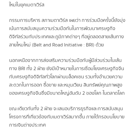
ใหม่ในยุคเมตาเวิร์ส
กรรมการบริหาร สภาเมตาเวิร์ส เผยว่า การร่วมมือครั้งนี้ยังมุ่ง
เน้นการสนับสนุนความร่วมมือกันในการพัฒนาเศรษฐกิจ
ดิจิทัลร่วมกับประเทศและภูมิภาคต่างๆ ที่อยู่ตลอดสายเส้นทาง
สายไหมใหม่ (Belt and Road Initiative : BRI) ด้วย
นอกเหนือจากการส่งเสริมความร่วมมือกับผู้มีส่วนร่วมในเส้น
ทาง BRI ทั้ง 2 ฝ่าย ยังมีเป้าหมายในการเชื่อมโยงเศรษฐกิจจีน
กับเศรษฐกิจดิจิทัลทั่วโลกผ่านบล็อคเชน รวมทั้งอำนวยความ
สะดวกในการออก ซื้อขาย และหมุนเวียน สินทรัพย์คุณภาพสูง
ของเศรษฐกิจจีนซึ่งมีขนาดใหญ่อันดับ 2 ของโลก ในตลาดโลก
ขณะเดียวกันทั้ง 2 ฝ่าย จะเสนอบริการธุรกิจและการสนับสนุน
โครงการที่เกี่ยวข้องกับเมตาเวิร์สมากขึ้น ภายใต้กรอบนโยบาย
การเงินต่างประเทศ