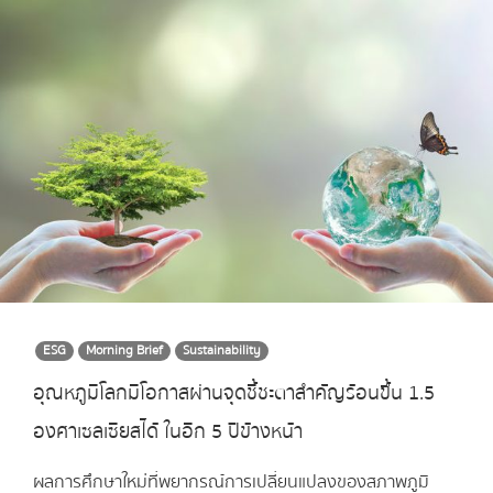
ESG
Morning Brief
Sustainability
อุณหภูมิโลกมีโอกาสผ่านจุดชี้ชะตาสำคัญร้อนขึ้น 1.5
องศาเซลเซียสได้ ในอีก 5 ปีข้างหน้า
ผลการศึกษาใหม่ที่พยากรณ์การเปลี่ยนแปลงของสภาพภูมิ