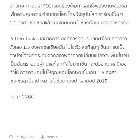
นักวิทยาศาสตร์ IPCC เรียกร้องให้มีการลดใช้พลังงานฟอสซิล
เพื่อควบคุมความร้อนของโลก โดยปัจจุบันโลกเราร้อนขึ้นมา
1.1 องศาเซลเซียสแล้วเมื่อเทียบกับในช่วงก่อนยุคอุตสาหกรรม
Petteri Taalas เลขาธิการ องค์การอุตุนิยมวิทยาโลก กล่าวว่า
ตัวเลข 1.5 องศาเซลเซียสนั้น ไม่ใช่ตัวเลขที่สุ่มๆ ขึ้นมา แต่เป็น
ตัวบ่งชี้ว่าผลกระทบจากสภาพอากาศเปลี่ยนแปลงจะเพิ่มขึ้นจน
เป็นอันตรายต่อผู้คนและโลกทั้งใบมากขึ้น และด้วยเหตุผลนี้เอง
ทำให้ การควบคุมไม่ให้อุณหภูมิโลกเพิ่มขึ้นเกิน 1.5 องศา
เซลเซียส เป็นเป้าหมายในข้อตกลงปารีสเมื่อปี 2015
ที่มา : CNBC
13/05/2022
Pornsin