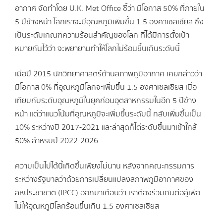
อากาศ จัดทำโดย U.K. Met Office ชี้ว่า มีโอกาส 50% ที่ภายใน
5 ปีข้างหน้า โลกเราจะมีอุณหภูมิเพิ่มขึ้น 1.5 องศาเซลเซียส ซึ่ง
เป็นระดับเกณฑ์ความร้อนสำคัญของโลก ที่ได้มีการตั้งเป้า
หมายกันไว้ว่า จะพยายามทำให้โลกไม่ร้อนขึ้นเกินระดับนี้
เมื่อปี 2015 นักวิทยาศาสตร์ด้านสภาพภูมิอากาศ เคยกล่าวว่า
มีโอกาส 0% ที่อุณหภูมิโลกจะเพิ่มขึ้น 1.5 องศาเซลเซียส เมื่อ
เทียบกับระดับอุณหภูมิในยุคก่อนอุตสาหกรรมในอีก 5 ปีข้าง
หน้า แต่ว่าแนวโน้มที่อุณหภูมิจะเพิ่มขึ้นระดับนี้ กลับเพิ่มขึ้นเป็น
10% ระหว่างปี 2017-2021 และล่าสุดก็ไต่ระดับขึ้นมาเข้าใกล้
50% สำหรับปี 2022-2026
ความเป็นไปได้นี้เกิดขึ้นเพียงไม่นาน หลังจากคณะกรรมการ
ระหว่างรัฐบาลว่าด้วยการเปลี่ยนแปลงสภาพภูมิอากาศของ
สหประชาชาติ (IPCC) ออกมาเตือนว่า เราต้องร่วมกันต่อสู้เพื่อ
ไม่ให้อุณหภูมิโลกร้อนขึ้นเกิน 1.5 องศาเซลเซียส