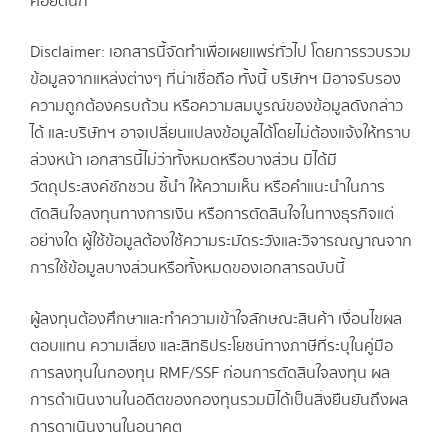
ค่อยดีนัก
Disclaimer: เอกสารนี้จัดทำเพื่อเผยแพร่ทั่วไป โดยการรวบรวม
ข้อมูลจากแหล่งต่างๆ ที่น่าเชื่อถือ ทั้งนี้ บริษัทฯ มิอาจรับรอง
ความถูกต้องครบถ้วน หรือความสมบูรณ์ของข้อมูลดังกล่าว
ได้ และบริษัทฯ อาจเปลี่ยนแปลงข้อมูลได้โดยไม่ต้องแจ้งให้ทราบ
ล่วงหน้า เอกสารนี้ไม่ว่าทั้งหมดหรือบางส่วน มิได้มี
วัตถุประสงค์ชักชวน ชี้นำ ให้ความเห็น หรือคำแนะนำในการ
ตัดสินใจลงทุนทางการเงิน หรือการตัดสินใจในทางธุรกิจแต่
อย่างใด ผู้ใช้ข้อมูลต้องใช้ความระมัดระวังและวิจารณญาณจาก
การใช้ข้อมูลบางส่วนหรือทั้งหมดของเอกสารฉบับนี้
ผู้ลงทุนต้องศึกษาและทำความเข้าใจลักษณะสินค้า เงื่อนไขผล
ตอบแทน ความเสี่ยง และสิทธิประโยชน์ทางภาษีที่ระบุในคู่มือ
การลงทุนในกองทุน RMF/SSF ก่อนการตัดสินใจลงทุน ผล
การดำเนินงานในอดีตของกองทุนรวมมิได้เป็นสิ่งยืนยันถึงผล
การดาเนินงานในอนาคต