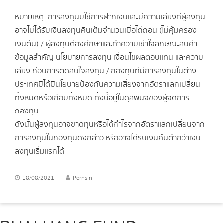
หมายเหตุ: การลงทุนมิใช่การฝากเงินและมีความเสี่ยงที่ผู้ลงทุน
อาจไม่ได้รับเงินลงทุนคืนเต็มจำนวนเมื่อไถ่ถอน (ไม่คุ้มครอง
เงินต้น) / ผู้ลงทุนต้องศึกษาและทำความเข้าใจลักษณะสินค้า
ข้อมูลสำคัญ นโยบายการลงทุน เงื่อนไขผลตอบแทน และความ
เสี่ยง ก่อนการตัดสินใจลงทุน / กองทุนที่มีการลงทุนในต่าง
ประเทศมิได้มีนโยบายป้องกันความเสี่ยงจากอัตราแลกเปลี่ยน
ทั้งหมดหรือเกือบทั้งหมด ทั้งนี้อยู่ในดุลพินิจของผู้จัดการ
กองทุน
ดังนั้นผู้ลงทุนอาจขาดทุนหรือได้กำไรจากอัตราแลกเปลี่ยนจาก
การลงทุนในกองทุนดังกล่าว หรืออาจได้รับเงินคืนต่ำกว่าเงิน
ลงทุนเริ่มแรกได้
18/08/2021
Pornsin