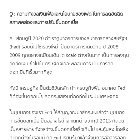
Q : ความกังวลเงินเฟ้อและนโยบายของเฟด ในการลดอัดฉีด
สภาพคล่องและการปรับขึ้นดอกเบี้ย
A : ย้อนดูปี 2020 ถ้าเราดูมาตรการของธนาคารกลางสหรัฐฯ
(Fed) รอบนี้ไม่ใช่เรื่องใหม่ เป็นมาตรการเดียวกับ ปี 2008-
2009 ทุกอย่างเหมือนเดิมแต่ scale ต่างกันมาก เป็นการลงทุน
อัดฉีดเงินเข้าไปในเศรษฐกิจเยอะพอสมควร เป็นการลด
ดอกเบี้ยที่เร็วมากที่สุด
ทั้งนี้ เศรษฐกิจเป็นตัวชี้วัดหลัก ถ้าเศรษฐกิจฟื้น อนาคต Fed
ก็ต้องขึ้นดอกเบี้ย ลดกระแสเงินที่อัดฉีดในระบบเศรษฐกิจ
ในมุมมองของเรา Fed ให้สัญญาณมาสักระยะแล้วว่า มุมมอง
การขึ้นดอกเบี้ยเป็นอย่างไรบ้าง แตกต่างจากปี 2013 ที่ตอน
นั้นหลายฝ่ายกังวลว่าจะขึ้นดอกเบี้ยเร็วเกินไป และหุ้นลง โดยสิ่ง
ที่แตกต่างในรอบนี้ คือ Fed เรียนรู้มาแล้วจึงมีการสื่อสารออก