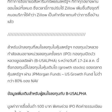
ที่ทำการซื้อขายอสังหาริมทรัพย์ในสหรัฐฯ ที่ทำทุกอย่างผ่าน
ออนไลน์ทั้งหมด ซึ่งเวลานี้การปรับใช้ Zillow เพิ่มขึ้นถึงจุดที่
คนอเมริกาใช้คำว่า Zillow เป็นคำกริยาแทนคำว่าการซื้อบ้าน
แล้ว
////////////////////////////////////////////////////
สำหรับนักลงทุนที่สนใจลงทุนในหุ้นสหรัฐฯ กองทุนบัวหลวง
กำลังเสนอขายหน่วยลงทุนครั้งแรก (IPO) กองทุนเปิดบัว
หลวงยูเอสอัลฟ่า (B-USALPHA) ระหว่างวันที่ 17-24 ส.ค. นี้
ซึ่งกองทุนนี้ไปลงทุนในหุ้นเติบโต (growth stocks) ของตลาด
หุ้นสหรัฐฯ ผ่าน JPMorgan Funds – US Growth Fund ไม่ต่ำ
กว่า 80% ของ NAV
ข้อมูลเพิ่มเติมสำหรับผู้สนใจลงทุนกับ B-USALPHA
มูลค่าการซื้อขั้นต่ำ 500 บาท พิเศษช่วง IPO คิดค่าธรรมเนียม