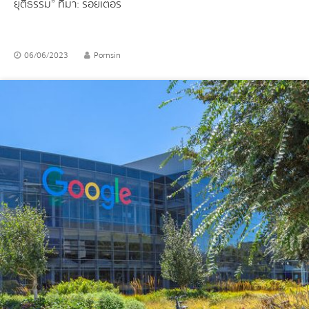
ยุติธรรม” ที่มา: รอยเตอร์
06/06/2023
Pornsin