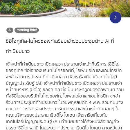
AI
Morning Brief
ซีอีโอกูเกิล-ไมโครซอฟท์เตรียมเข้าร่วมประชุมด้าน AI ที่
ทำเนียบขาว
เจ้าหน้าที่ทำเนียบขาว เปิดเผยว่า ประธานเจ้าหน้าที่บริหาร (ซีอีโอ)
ของกูเกิล ซีอีโอของบริษัทไมโครซอฟท์, โอเพนเอไอ และแอนโทรปิก
จะเข้าร่วมการประชุมที่ทำเนียบขาว เพื่อหารือเกี่ยวกับเทคโนโลยี
ปัญญาประดิษฐ์ (AI) เจ้าหน้าที่ทำเนียบขาว เปิดเผยว่า ประธานเจ้า
หน้าที่บริหาร (ซีอีโอ) ของกูเกิล ซึ่งเป็นบริษัทลูกของอัลฟาเบท รวม
ทั้งซีอีโอของบริษัทไมโครซอฟท์, โอเพนเอไอ และแอนโทรปิก จะเข้า
ร่วมการประชุมที่ทำเนียบขาว ในวันพฤหัสบดีที่ 4 พ.ค. ร่วมกับนาง
คามาลา แฮร์ริส รองประธานาธิบดีสหรัฐ และเจ้าหน้าที่คนอื่นๆ ใน
คณะบริหารของประธานาธิบดีโจ ไบเดน เพื่อหารือเกี่ยวกับ
เทคโนโลยีปัญญาประดิษฐ์ (AI) ทำเนียบขาวได้ส่งหนังสือเชิญถึง
บรรดาซีอีโอเหล่านี้ โดยระบุว่า “ประธานาธิบดีโจ ไบเดน คาดหวังว่า