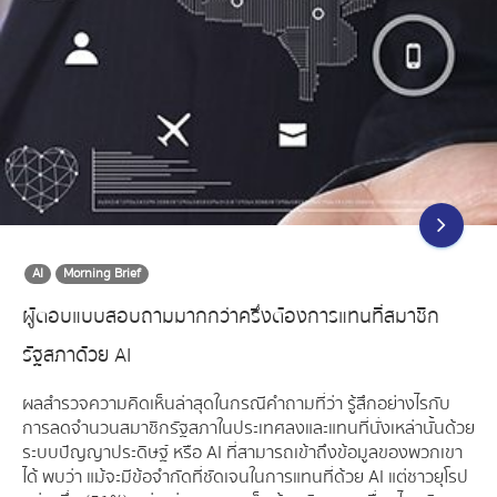
AI
Morning Brief
ผู้ตอบแบบสอบถามมากกว่าครึ่งต้องการแทนที่สมาชิก
รัฐสภาด้วย AI
ผลสำรวจความคิดเห็นล่าสุดในกรณีคำถามที่ว่า รู้สึกอย่างไรกับ
การลดจำนวนสมาชิกรัฐสภาในประเทศลงและแทนที่นั่งเหล่านั้นด้วย
ระบบปัญญาประดิษฐ์ หรือ AI ที่สามารถเข้าถึงข้อมูลของพวกเขา
ได้ พบว่า แม้จะมีข้อจำกัดที่ชัดเจนในการแทนที่ด้วย AI แต่ชาวยุโรป