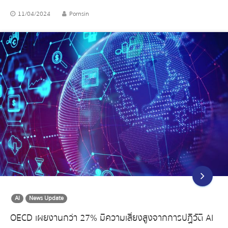
11/04/2024
Pornsin
AI
News Update
OECD เผยงานกว่า 27% มีความเสี่ยงสูงจากการปฏิวัติ AI