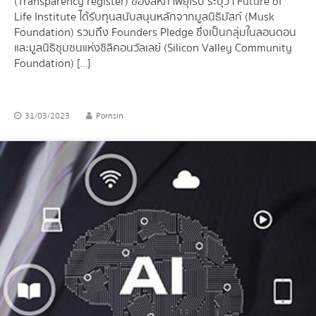
(Transparency register) ของสหภาพยุโรป ระบุว่า Future of
Life Institute ได้รับทุนสนับสนุนหลักจากมูลนิธิมัสก์ (Musk
Foundation) รวมถึง Founders Pledge ซึ่งเป็นกลุ่มในลอนดอน
และมูลนิธิชุมชนแห่งซิลิคอนวัลเลย์ (Silicon Valley Community
Foundation) […]
31/03/2023
Pornsin