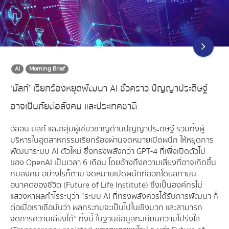
AI
Morning Brief
‘มัสก์’ เรียกร้องหยุดพัฒนา AI ชั่วคราว ปัญญาประดิษฐ์
อาจเป็นภัยต่อสังคม และประเทศชาติ
อีลอน มัสก์ และกลุ่มผู้เชี่ยวชาญด้านปัญญาประดิษฐ์ รวมทั้งผู้
บริหารในอุตสาหกรรมเรียกร้องผ่านจดหมายเปิดผนึก ให้หยุดการ
พัฒนาระบบ AI ตัวใหม่ ซึ่งทรงพลังกว่า GPT-4 ที่เพิ่งเปิดตัวไป
ของ OpenAI เป็นเวลา 6 เดือน โดยอ้างถึงความเสี่ยงที่อาจเกิดขึ้น
กับสังคม อย่างไรก็ตาม จดหมายเปิดผนึกที่ออกโดยสถาบัน
อนาคตของชีวิต (Future of Life Institute) ซึ่งเป็นองค์กรไม่
แสวงหาผลกำไรระบุว่า “ระบบ AI ที่ทรงพลังควรได้รับการพัฒนา ก็
ต่อเมื่อเราเชื่อมั่นว่า ผลกระทบจะเป็นไปในเชิงบวก และสามารถ
จัดการความเสี่ยงได้” ทั้งนี้ ในฐานข้อมูลทะเบียนความโปร่งใส