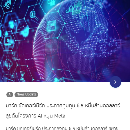
AI
News Update
มาร์ค ซัคเคอร์เบิร์ก ประกาศทุ่มทุน 6.5 หมื่นล้านดอลลาร์
ลุยดันโครงการ AI หนุน Meta
มาร์ค ซัคเคอร์เบิร์ก ประกาศลงทุน 6.5 หมื่นล้านดอลลาร์ ขยาย