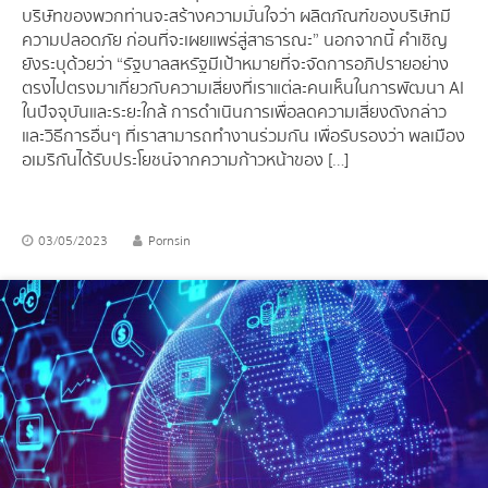
บริษัทของพวกท่านจะสร้างความมั่นใจว่า ผลิตภัณฑ์ของบริษัทมี
ความปลอดภัย ก่อนที่จะเผยแพร่สู่สาธารณะ” นอกจากนี้ คำเชิญ
ยังระบุด้วยว่า “รัฐบาลสหรัฐมีเป้าหมายที่จะจัดการอภิปรายอย่าง
ตรงไปตรงมาเกี่ยวกับความเสี่ยงที่เราแต่ละคนเห็นในการพัฒนา AI
ในปัจจุบันและระยะใกล้ การดำเนินการเพื่อลดความเสี่ยงดังกล่าว
และวิธีการอื่นๆ ที่เราสามารถทำงานร่วมกัน เพื่อรับรองว่า พลเมือง
อเมริกันได้รับประโยชน์จากความก้าวหน้าของ […]
03/05/2023
Pornsin