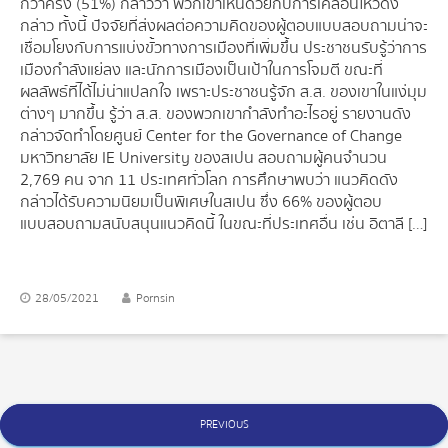
กว่าครึ่ง (51%) กล่าวว่า พวกเขาเห็นด้วยกับการเคลื่อนไหวดัง
กล่าว ทั้งนี้ ปัจจัยที่ส่งผลต่อความคิดของผู้ตอบแบบสอบถามน่าจะ
เชื่อมโยงกับการแบ่งขั้วทางการเมืองที่เพิ่มขึ้น ประชาชนรับรู้ว่าการ
เมืองกำลังแย่ลง และนักการเมืองเป็นเป้าในการโจมตี ขณะที่
ผลลัพธ์ที่ได้ไม่น่าแปลกใจ เพราะประชาชนรู้จัก ส.ส. ของเขาในแง่มุม
ต่างๆ มากขึ้น รู้ว่า ส.ส. ของพวกเขากำลังทำอะไรอยู่ รายงานดัง
กล่าวจัดทำโดยศูนย์ Center for the Governance of Change
มหาวิทยาลัย IE University ของสเปน สอบถามผู้คนจำนวน
2,769 คน จาก 11 ประเทศทั่วโลก การศึกษาพบว่า แนวคิดดัง
กล่าวได้รับความนิยมเป็นพิเศษในสเปน ซึ่ง 66% ของผู้ตอบ
แบบสอบถามสนับสนุนแนวคิดนี้ ในขณะที่ประเทศอื่น เช่น อิตาลี […]
28/05/2021
Pornsin
Posts
PREVIOUS