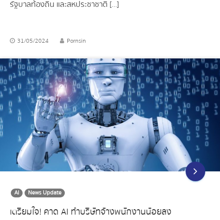
รัฐบาลท้องถิ่น และสหประชาชาติ […]
31/05/2024
Pornsin
AI
News Update
เตรียมใจ! คาด AI ทำบริษัทจ้างพนักงานน้อยลง