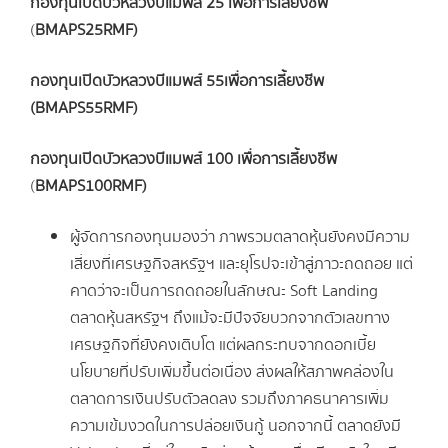
กองทุนเปิดบัวหลวงบีแมพส์ 25 เพื่อการเลี้ยงชีพ
(
BMAPS25RMF)
กองทุนเปิดบัวหลวงบีแมพส์ 55เพื่อการเลี้ยงชีพ
(BMAPS55RMF)
กองทุนเปิดบัวหลวงบีแมพส์ 100 เพื่อการเลี้ยงชีพ
(
BMAPS100RMF)
ผู้จัดการกองทุนมองว่า ภาพรวมตลาดหุ้นยังคงมีความ
เสี่ยงที่เศรษฐกิจสหรัฐฯ และยุโรปจะเข้าสู่ภาวะถดถอย แต่
คาดว่าจะเป็นการถดถอยในลักษณะ Soft Landing
ตลาดหุ้นสหรัฐฯ ถึงแม้จะมีปัจจัยบวกจากตัวเลขทาง
เศรษฐกิจที่ยังคงเติบโต แต่ผลกระทบจากดอกเบี้ย
นโยบายที่ปรับเพิ่มขึ้นต่อเนื่อง ส่งผลให้สภาพคล่องใน
ตลาดการเงินปรับตัวลดลง รวมถึงภาคธนาคารเพิ่ม
ความเข้มงวดในการปล่อยเงินกู้ นอกจากนี้ ตลาดยังมี