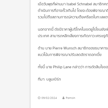
เมื่อวันพุธที่ผ่านมา Isabel Schnabel สมาช
ดำเนินการที่อาจเร็วเกินไป โดยจะต้องพิจารณาถ
รวมไปถึงสถานการณ์ความตึงเครียดในทะเลแด
นอกจากนี้ ดัชนีราคาผู้บริโภคในเขตยูโรโซนยังเพิ
ประเทศ สามารถหลีกเลี่ยงการเกิดภาวะเศรษฐกิ
ด้าน นาย Pierre Wunsch สมาชิกของธนาคารกลาง
แนวโน้มการพิจารณาปรับลดอัตราดอกเบี้ย
ทั้งนี้ นาย Philip Lane กล่าวว่า การตัดสินใจ
ที่มา: บลูมเบิร์ก
09/02/2024
Pornsin