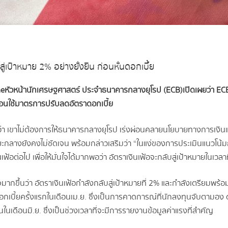
ู่เป้าหมาย 2% อย่างยั่งยืน ก่อนหั่นดอกเบี้ย
ne
หัวหน้านักเศรษฐศาสตร์ ประจำธนาคารกลางยุโรป (ECB)
เปิดเผยว่า EC
น ก่อนใช้มาตรการปรับลดอัตราดอกเบี้ย
ว่า เขาไม่ต้องการให้ธนาคารกลางยุโรป เร่งผ่อนคลายนโยบายทางการเงิน
นระยะกลางยังคงไม่ชัดเจน พร้อมกล่าวเสริมว่า “ในแง่ของการประเมินแนวโ
่อไป เพื่อให้มั่นใจได้มากพอว่า อัตราเงินเฟ้อจะกลับสู่เป้าหมายในเวลา
ากขึ้นว่า อัตราเงินเฟ้อกำลังกลับสู่เป้าหมายที่ 2% และกำลังเตรียมพร้อมท
กเบี้ยครั้งแรกในเดือนเม.ย. ซึ่งเป็นการคาดการณ์ที่นักลงทุนจับตามอง ด
้นในเดือนมิ.ย. ซึ่งเป็นช่วงเวลาที่จะมีการรายงานข้อมูลค่าแรงที่สำคัญ