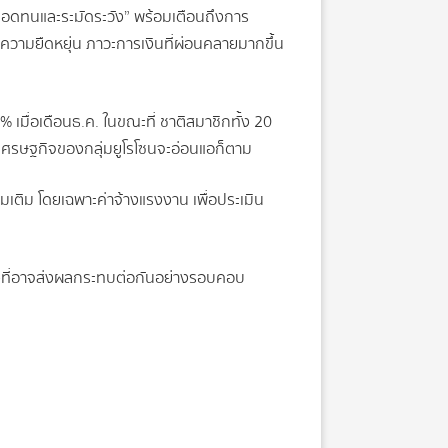
“อดทนและระมัดระวัง” พร้อมเตือนถึงการ
ีความยืดหยุ่น ภาวะการเงินที่ผ่อนคลายมากขึ้น
9% เมื่อเดือนธ.ค. ในขณะที่ ชาติสมาชิกทั้ง 20
งเศรษฐกิจของกลุ่มยูโรโซนจะอ่อนแอก็ตาม
เติม โดยเฉพาะค่าจ้างแรงงาน เพื่อประเมิน
สี่ยงที่อาจส่งผลกระทบต่อกันอย่างรอบคอบ