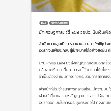
ECB
News Update
นักเศรษฐศาสตร์ชี้ ECB รอประเมินเงินเฟ้อส
สำนักข่าวบลูมเบิร์ก รายงานว่า นาย Philip La
อัตราเงินเฟ้อจะกลับสู่เป้าหมายได้อย่างยั่งยื
นาย Philip Lane ยังส่งสัญญาณเตือนอีกครั้ง
คลี่คลายเร็วกว่าที่คาดการณ์ไว้ แต่แนวโน้มใ
จำเป็นต้องดำเนินการตามกระบวนการสลายเงินเฟ้อต
เจ้าหน้าที่ประจำธนาคารกลางยุโรป มีความมั่นใจม
เจ้าหน้าที่บางส่วนส่งสัญญาณว่า อาจปรับลดดอ
อัตราดอกเบี้ยในการประชุมครั้งต่อไป ที่จะเกิดขึ