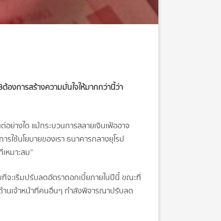
B
ต้องการสร้างความมั่นใจให้มากกว่านี้ว่า
แต่อย่างใด แม้กระบวนการสลายเงินเฟ้ออาจ
น้มการใช้นโยบายของเรา ธนาคารกลางยุโรป
ที่เหมาะสม”
ี่จะเริ่มปรับลดอัตราดอกเบี้ยภายในปีนี้ ขณะที่
้านเจ้าหน้าที่คนอื่นๆ กำลังพิจารณาปรับลด