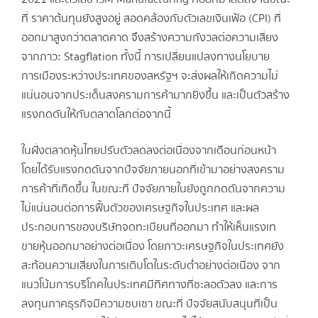
ที่ ราคาต้นทุนยังสูงอยู่ สอดคล้องกับตัวเลขเงินเฟ้อ (CPI) ที่
ออกมาสูงกว่าตลาดคาด จึงสร้างความกังวลต่อความเสี่ยง
จากภาวะ Stagflation ทั้งนี้ การเปลี่ยนแปลงทางนโยบาย
การเมืองระหว่างประเทศของสหรัฐฯ จะส่งผลให้เกิดความไม่
แน่นอนจากประเด็นสงครามการค้ามากยิ่งขึ้น และเป็นตัวสร้าง
แรงกดดันให้กับตลาดโลกต่อจากนี้
ในฝั่งตลาดหุ้นไทยปรับตัวลดลงต่อเนื่องจากเดือนก่อนหน้า
โดยได้รับแรงกดดันจากปัจจัยภายนอกที่เข้ามาอย่างสงคราม
การค้าที่เกิดขึ้น ในขณะที่ ปัจจัยภายในยังถูกกดดันจากความ
ไม่แน่นอนต่อการฟื้นตัวของเศรษฐกิจในประเทศ และผล
ประกอบการของบริษัทจดทะเบียนที่ออกมา ทำให้เห็นแรงเท
ขายหุ้นออกมาอย่างต่อเนื่อง โดยภาวะเศรษฐกิจในประเทศยัง
สะท้อนความเสี่ยงในการเติบโตในระดับต่ำอย่างต่อเนื่อง จาก
แนวโน้มการบริโภคในประเทศมีทิศทางที่ชะลอตัวลง และการ
ลงทุนภาคธุรกิจมีความซบเซา ขณะที่ ปัจจัยสนับสนุนที่เป็น