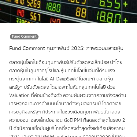
Fund Comment
Fund Comment กุมภาพันธ์ 2025: ภาพรวมตลาดหุ้น
ตลาดหุ้นโลกในเดือนกุมภาพันธ์ปรับตัวลดลงเล็กน้อย นำโดย
ตลาดหุ้นในภูมิภาคยุโรปและหุ้นเทคโนโลยีในจีนที่ได้รับแรง
กระตุ้นจากเทคโนโลยี AI ‘DeepSeek’ ในขณะที่ ตลาดหุ้น
สหรัฐฯ ปรับตัวลดลง โดยเฉพาะในหุ้นกลุ่มเทคโนโลยี ด้วย
Valuation ที่ค่อนข้างตึงตัว ความผันผวนจากความกังวลด้าน
เศรษฐกิจและการดำเนินนโยบายต่างๆ ของทรัมป์ โดยตัวเลข
เศรษฐกิจสหรัฐฯ ที่ประกาศในช่วงเดือนกุมภาพันธ์นั้นแสดง
ความอ่อนแอลงเล็กน้อย เช่น ดัชนี PMI ที่ลดลงต่ำสุดในรอบ 2
ปี ดัชนีความเชื่อมันผู้บริโภคที่ลดลงต่ำสุดตั้งแต่เดือนสิงหาคม
2021 และตัวเลข ISM Manufacturing ที่ออกมาลดลง ในขณะ