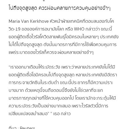
ไปถึงจุดสูงสุด ควรผ่อนคลายการควบคุมอย่างช้าๆ
Maria Van Kerkhove หัวหน้าฝ่ายเทคนิคที่ตอบสนองกับโค
วิด-19 ขององค์การอนามัยโลก หรือ WHO กล่าวว่า ขณะนี้
ยอดผู้ติดเชื้อไวรัสโควิดสายพันธุ์โอมิครอนในหลายๆ ประเทศยัง
ไม่ได้ไปถึงจุดสูงสุด ดังนั้นมาตรการที่มีการใช้เพื่อควบคุมการ
แพร่ระบาดของไวรัสก็ควรจะผ่อนคลายอย่างช้าๆ
“เราออกมาเตือนให้ระมัดระวัง เพราะว่าหลายประเทศยังไม่ได้มี
ยอดผู้ติดเชื้อโอมิครอนไปถึงจุดสูงสุด หลายประเทศยังมีอัตรา
การกระจายวัคซีนในระดับต่ำ ขณะนี้ประชากรก็มีความเปราะ
บางมาก ด้วยเหตุนี้จนถึงตอนนี้จึงยังไม่ใช่เวลาที่จะยก
มาตรการทุกอย่างที่ใช้ควบคุมออกไป โดยเรามักจะกระตุ้นให้มี
ความระมัดระวังเป็นอย่างมากเสมอ เพราะไวรัสตัวนี้มีการ
เปลี่ยนแปลงสม่ำเสมอ” ” เธอ กล่าว
ที่มา : Reuters