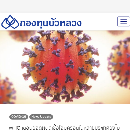
To
Nav
COVID-19
News Update
WHO เตือนยอดผู้ติดเชื้อโอมิครอนในหลายประเทศยังไม่