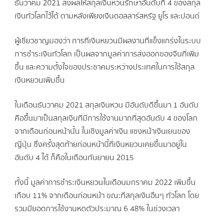
ธันวาคม 2021 ส่งผลให้สกุลเงินหวนรักษาอันดับที่ 4 ของสกุล
เงินทั่วโลกไว้ได้ ตามหลังเพียงเงินดอลลาร์สหรัฐ ยูโร และปอนด์
ผู้เชี่ยวชาญมองว่า การที่เงินหยวนมีผลงานที่แข็งแกร่งในระบบ
การชำระเงินทั่วโลก เป็นผลจากมูลค่าการส่งออกของจีนที่เพิ่ม
ขึ้น และความตั้งใจของประชาคมระหว่างประเทศในการใช้สกุล
เงินหยวนเพิ่มขึ้น
ในเดือนธันวาคม 2021 สกุลเงินหวน มีอันดับดีขึ้นมา 1 อันดับ
คือขึ้นมาเป็นสกุลเงินที่มีการใช้งานมากที่สุดอันดับ 4 ของโลก
จากเดือนก่อนหน้านั้น ในเชิงมูลค่าเงิน แซงหน้าเงินเยนของ
ญี่ปุ่น ซึ่งครั้งสุดท้ายก่อนหน้านี้ที่เงินหยวนเคยขึ้นมาอยู่ใน
อันดับ 4 ได้ ก็คือในเดือนกันยายน 2015
ทั้งนี้ มูลค่าการชำระเงินหยวนในเดือนมกราคม 2022 เพิ่มขึ้น
เกือบ 11% จากเดือนก่อนหน้า ขณะที่สกุลเงินอื่นๆ ทั่วโลก โดย
รวมมียอดการใช้งานหดตัวประมาณ 6.48% ในช่วงเวลา