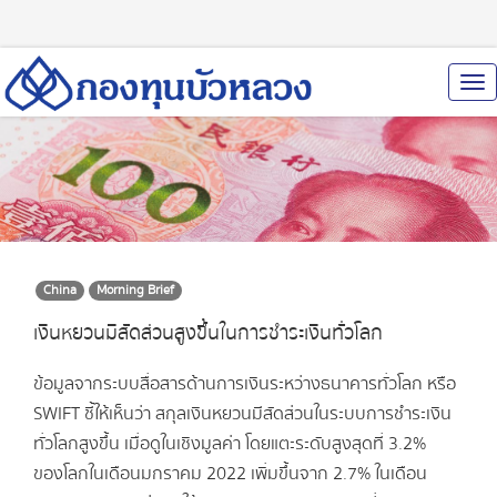
To
Nav
China
Morning Brief
เงินหยวนมีสัดส่วนสูงขึ้นในการชำระเงินทั่วโลก
ข้อมูลจากระบบสื่อสารด้านการเงินระหว่างธนาคารทั่วโลก หรือ
SWIFT ชี้ให้เห็นว่า สกุลเงินหยวนมีสัดส่วนในระบบการชำระเงิน
ทั่วโลกสูงขึ้น เมื่อดูในเชิงมูลค่า โดยแตะระดับสูงสุดที่ 3.2%
ของโลกในเดือนมกราคม 2022 เพิ่มขึ้นจาก 2.7% ในเดือน