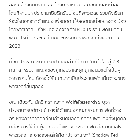
สอดคล้องกับทรัมป์ ซึ่งต้องการเห็นอัตราดอกเบี้ยลดต่ำลง
โดยที่ผ่านมา ประธานาธิบดีทรัมป์โจมตีพาวเวลล์ รวมถึงเรียก
ร้องให้ออกจากตำแหน่ง เพื่อกดดันให้ลดดอกเบี้ยอย่างต่อเนื่อง
โดยพาวเวลล์ มีกำหนดจะลงจากตำแหน่งประธานเฟดในเดือน
พ.ค. ปีหน้า แต่จะยังเป็นคณะกรรมการเฟด จนถึงเดือน ม.ค.
2028
ทั้งนี้ ประธานาธิบดีทรัมป์ เคยกล่าวไว้ว่า มี “คนในใจอยู่ 2-3
คน” สำหรับตำแหน่งของคูเกลอร์ และผู้ที่ถูกเสนอชื่อให้เป็นผู้
ว่าการคนใหม่ ก็อาจได้รับบทบาทเป็นประธานเฟด เมื่อวาระของ
พาวเวลล์สิ้นสุดลง
ขณะเดียวกัน นักวิเคราะห์จาก WolfeResearch ระบุว่า
ประธานาธิบดีทรัมป์ อาจใช้ตำแหน่งคณะกรรมการเฟดที่ว่าง
ลง หลังการลาออกก่อนกำหนดของคูเกลอร์ เพื่อแต่งตั้งบุคคล
ที่ต้องการให้เป็นผู้สืบทอดตำแหน่งประธานเฟด ต่อจากเจอโรม
พาวเวลล์ และอาจส่งผลให้เกิด “ประธานเงา” (Shadow Fed