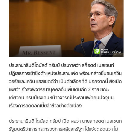
ประธานาธิบดีโดนัลด์ ทรัมป์ ประกาศว่า สก็อตต์ เบสเซนท์
ปฏิเสธการเข้าชิงตำแหน่งประธานเฟด พร้อมกล่าวชื่นชมเควิน
วอร์ชและเควิน แฮสเซตต์ว่า เป็นตัวเลือกที่ดี นอกจากนี้ ยังเปิด
เผยว่า กำลังพิจารณาบุคคลอื่นเพิ่มเติมอีก 2 ราย ขณะ
เดียวกัน ทรัมป์ยังเดินหน้าวิจารณ์ประธานเฟดคนปัจจุบัน
เรื่องการลดดอกเบี้ยล่าช้าอย่างต่อเนื่อง
ประธานาธิบดี โดนัลด์ ทรัมป์ เปิดเผยว่า นายสกอตต์ เบสเซนท์
รัฐมนตรีว่าการกระทรวงการคลังสหรัฐฯ ได้แจ้งต่อตนว่า ไม่