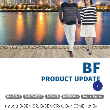
B-INCOME
B-INCOMESSF
B-SENIOR
B-SENIOR-X
Product Update
กองทุน B-SENIOR, B-SENIOR-X, B-INCOME และ B-