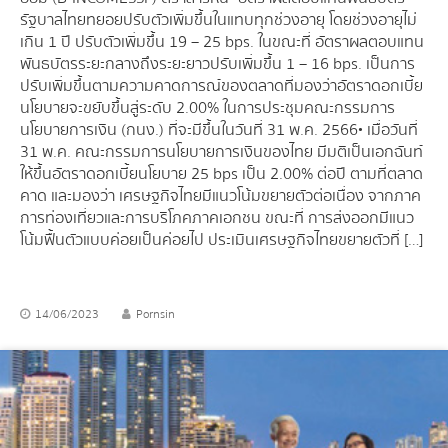
รัฐบาลไทยทยอยปรับตัวเพิ่มขึ้นในแทบทุกช่วงอายุ โดยช่วงอายุไม่
เกิน 1 ปี ปรับตัวเพิ่มขึ้น 19 – 25 bps. ในขณะที่ อัตราผลตอบแทน
พันธบัตรระยะกลางถึงระยะยาวปรับเพิ่มขึ้น 1 – 16 bps. เป็นการ
ปรับเพิ่มขึ้นตามความคาดการณ์ของตลาดที่มองว่าอัตราดอกเบี้ย
นโยบายจะขยับขึ้นสู่ระดับ 2.00% ในการประชุมคณะกรรมการ
นโยบายการเงิน (กนง.) ที่จะมีขึ้นในวันที่ 31 พ.ค. 2566• เมื่อวันที่
31 พ.ค. คณะกรรมการนโยบายการเงินของไทย มีมติเป็นเอกฉันท์
ให้ขึ้นอัตราดอกเบี้ยนโยบาย 25 bps เป็น 2.00% ต่อปี ตามที่ตลาด
คาด และมองว่า เศรษฐกิจไทยมีแนวโน้มขยายตัวต่อเนื่อง จากภาค
การท่องเที่ยวและการบริโภคภาคเอกชน ขณะที่ การส่งออกมีแนว
โน้มฟื้นตัวแบบค่อยเป็นค่อยไป ประเมินเศรษฐกิจไทยขยายตัวที่ […]
14/06/2023
Pornsin