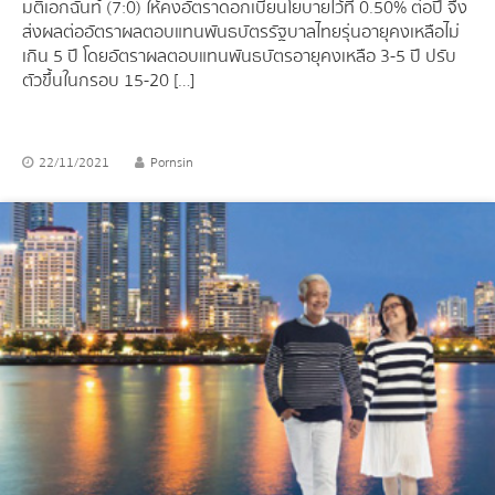
มติเอกฉันท์ (7:0) ให้คงอัตราดอกเบี้ยนโยบายไว้ที่ 0.50% ต่อปี จึง
ส่งผลต่ออัตราผลตอบแทนพันธบัตรรัฐบาลไทยรุ่นอายุคงเหลือไม่
เกิน 5 ปี โดยอัตราผลตอบแทนพันธบัตรอายุคงเหลือ 3-5 ปี ปรับ
ตัวขึ้นในกรอบ 15-20 […]
22/11/2021
Pornsin