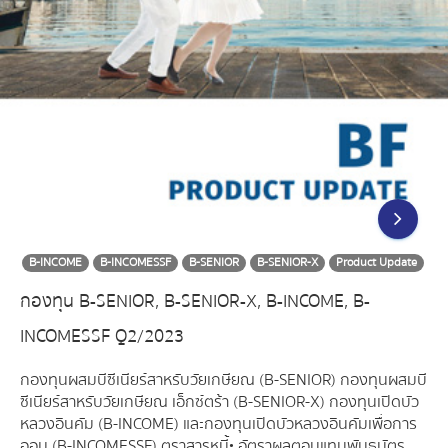
B-INCOME
B-INCOMESSF
B-SENIOR
B-SENIOR-X
Product Update
กองทุน B-SENIOR, B-SENIOR-X, B-INCOME, B-
INCOMESSF Q2/2023
กองทุนผสมบีซีเนียร์สาหรับวัยเกษียณ (B-SENIOR) กองทุนผสมบี
ซีเนียร์สาหรับวัยเกษียณ เอ็กซ์ตร้า (B-SENIOR-X) กองทุนเปิดบัว
หลวงอินคัม (B-INCOME) และกองทุนเปิดบัวหลวงอินคัมเพื่อการ
ออม (B-INCOMESSF) ตราสารหนี้• อัตราผลตอบแทนพันธบัตร