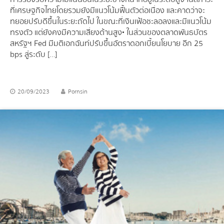
ที่เศรษฐกิจไทยโดยรวมยังมีแนวโน้มฟื้นตัวต่อเนื่อง และคาดว่าจะ
ทยอยปรับดีขึ้นในระยะถัดไป ในขณะที่เงินเฟ้อชะลอลงและมีแนวโน้ม
ทรงตัว แต่ยังคงมีความเสี่ยงด้านสูง• ในส่วนของตลาดพันธบัตร
สหรัฐฯ Fed มีมติเอกฉันท์ปรับขึ้นอัตราดอกเบี้ยนโยบาย อีก 25
bps สู่ระดับ […]
20/09/2023
Pornsin