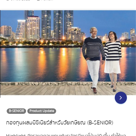
B-SENIOR
Product Update
กองทุนผสมบีซีเนียร์สำหรับวัยเกษียณ (B-SENIOR)