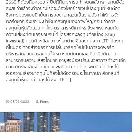
2559 ที่ต้องถือครอง 7 ปีปฏิทิน จะครบกำหนดแล้ว หลายคนมีข้อ
สงสัยว่าแล้วจะทำอย่างไรดี จะต้องโยกย้ายเงินไปลงทุนที่ไหนต่อดี
ซึ่งการมองแบบนี้ เป็นการมองแยกส่วนเป็นรายตัว ทำให้การจัด
พอร์ตยาก จึงขอแนะนำให้นักลงทุนมองภาพใหญ่ก่อน ว่าควร
ลงทุนในหุ้นสัดส่วนเท่าไหร่ ตราสารหนี้เท่าไหร่ จึงจะเหมาะสมกับ
ความเสี่ยงที่ตนเองยอมรับได้ โดยยังคงลงทุนต่อเนื่อง (stay
invested) ก่อนที่จะเลือกว่า จะโยกย้ายเงินลงทุนจาก LTF ไปลงทุน
ที่ไหนต่อ ตัวอย่างของการเปลี่ยนวิธีคิดใหม่เป็นการจัดพอร์ต
บริหารสัดส่วนการลงทุนให้เหมาะสมกับตนเอง คือ เมื่อมีความ
สามารถรับความเสี่ยงได้มาก อายุยังน้อย มีระยะเวลาการทำงานอีก
นาน มีทรัพย์สินจำนวนมากพอที่สามารถนำทรัพย์สินไปเสี่ยงได้
เจอความเสี่ยงขาดทุนไปก็ยังไม่เดือดร้อนอะไรมากนัก คือกลุ่มที่
ลงทุนในหุ้นสัดส่วนสูงได้ ซึ่ง LTF […]
05/01/2022
Pornsin