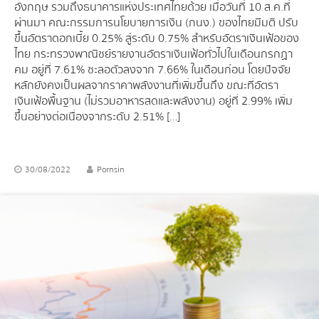
อังกฤษ รวมถึงธนาคารแห่งประเทศไทยด้วย เมื่อวันที่ 10 ส.ค.ที่
ผ่านมา คณะกรรมการนโยบายการเงิน (กนง.) ของไทยมีมติ ปรับ
ขึ้นอัตราดอกเบี้ย 0.25% สู่ระดับ 0.75% สำหรับอัตราเงินเฟ้อของ
ไทย กระทรวงพาณิชย์รายงานอัตราเงินเฟ้อทั่วไปในเดือนกรกฏา
คม อยู่ที่ 7.61% ชะลอตัวลงจาก 7.66% ในเดือนก่อน โดยปัจจัย
หลักยังคงเป็นผลจากราคาพลังงานที่เพิ่มขึ้นถึง ขณะที่อัตรา
เงินเฟ้อพื้นฐาน (ไม่รวมอาหารสดและพลังงาน) อยู่ที่ 2.99% เพิ่ม
ขึ้นอย่างต่อเนื่องจากระดับ 2.51% […]
30/08/2022
Pornsin