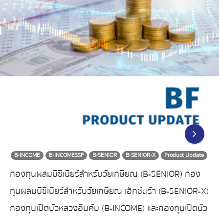
B-INCOME
B-INCOMESSF
B-SENIOR
B-SENIOR-X
Product Update
กองทุนผสมบีซีเนียร์สำหรับวัยเกษียณ (B-SENIOR) กอง
ทุนผสมบีซีเนียร์สำหรับวัยเกษียณ เอ็กซ์ตร้า (B-SENIOR-X)
กองทุนเปิดบัวหลวงอินคัม (B-INCOME) และกองทุนเปิดบัว