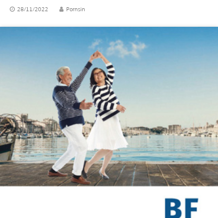
28/11/2022
Pornsin