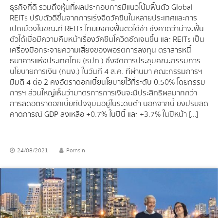
ธุรกิจที่ดี รวมถึงหุ้นที่ผลประกอบการมีแนวโน้มฟื้นตัว Global
REITs ปรับตัวดีขึ้นจากการเร่งฉีดวัคซีนในหลายประเทศและการ
เปิดเมืองในขณะที่ REITs ไทยยังคงฟื้นตัวได้ช้า ซึ่งคาดว่าน่าจะฟื้น
ตัวได้เมื่อมีความคืบหน้าเรื่องวัคซีนโควิดชัดเจนขึ้น และ REITs เป็น
เครื่องมือกระจายความเสี่ยงของพอร์ตการลงทุน ตราสารหนี้
ธนาคารแห่งประเทศไทย (ธปท.) ซึ่งจัดการประชุมคณะกรรมการ
นโยบายการเงิน (กนง.) ในวันที่ 4 ส.ค. ที่ผ่านมา คณะกรรมการฯ
มีมติ 4 ต่อ 2 คงอัตราดอกเบี้ยนโยบายไว้ที่ระดับ 0.50% โดยกรรม
การฯ ส่วนใหญ่เห็นว่ามาตรการการเงินจะมีประสิทธิผลมากกว่า
การลดอัตราดอกเบี้ยที่ปัจจุบันอยู่ในระดับต่ำ นอกจากนี้ ยังปรับลด
คาดการณ์ GDP ลงเหลือ +0.7% ในปีนี้ และ +3.7% ในปีหน้า […]
24/08/2021
Pornsin