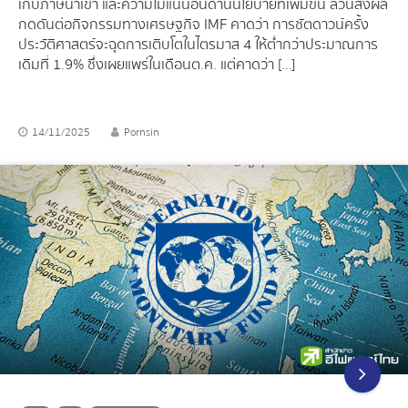
เก็บภาษีนำเข้า และความไม่แน่นอนด้านนโยบายที่เพิ่มขึ้น ล้วนส่งผล
กดดันต่อกิจกรรมทางเศรษฐกิจ IMF คาดว่า การชัตดาวน์ครั้ง
ประวัติศาสตร์จะฉุดการเติบโตในไตรมาส 4 ให้ต่ำกว่าประมาณการ
เดิมที่ 1.9% ซึ่งเผยแพร่ในเดือนต.ค. แต่คาดว่า […]
14/11/2025
Pornsin