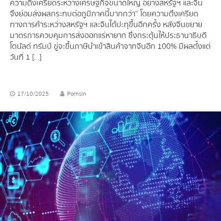
ความตึงเครียดระหว่างเศรษฐกิจขนาดใหญ่ อย่างสหรัฐฯ และจีน
จึงย่อมส่งผลกระทบต่อภูมิภาคนี้มากกว่า” โดยความตึงเครียด
ทางการค้าระหว่างสหรัฐฯ และจีนได้ปะทุขึ้นอีกครั้ง หลังจีนขยาย
มาตรการควบคุมการส่งออกแร่หายาก ซึ่งกระตุ้นให้ประธานาธิบดี
โดนัลด์ ทรัมป์ ขู่จะขึ้นภาษีนำเข้าสินค้าจากจีนอีก 100% มีผลตั้งแต่
วันที่ 1 […]
17/10/2025
Pornsin