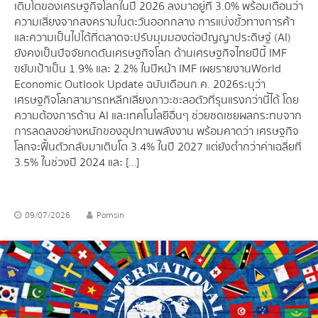
เติบโตของเศรษฐกิจโลกในปี 2026 ลงมาอยู่ที่ 3.0% พร้อมเตือนว่า
ความเสี่ยงจากสงครามในตะวันออกกลาง การแบ่งขั้วทางการค้า
และความเป็นไปได้ที่ตลาดจะปรับมุมมองต่อปัญญาประดิษฐ์ (AI)
ยังคงเป็นปัจจัยกดดันเศรษฐกิจโลก ด้านเศรษฐกิจไทยปีนี้ IMF
ขยับเป้าเป็น 1.9% และ 2.2% ในปีหน้า IMF เผยรายงาน World
Economic Outlook Update ฉบับเดือนก.ค. 2026 ระบุว่า
เศรษฐกิจโลกสามารถหลีกเลี่ยงภาวะชะลอตัวที่รุนแรงกว่านี้ได้ โดย
ความต้องการด้าน AI และเทคโนโลยีอื่นๆ ช่วยชดเชยผลกระทบจาก
การลดลงอย่างหนักของอุปทานพลังงาน พร้อมคาดว่า เศรษฐกิจ
โลกจะฟื้นตัวกลับมาเติบโต 3.4% ในปี 2027 แต่ยังต่ำกว่าค่าเฉลี่ยที่
3.5% ในช่วงปี 2024 และ […]
09/07/2026
Pornsin