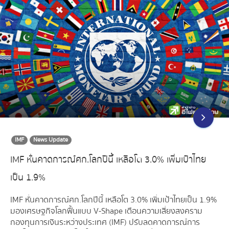
IMF
News Update
IMF หั่นคาดการณ์ศก.โลกปีนี้ เหลือโต 3.0% เพิ่มเป้าไทย
เป็น 1.9%
IMF หั่นคาดการณ์ศก.โลกปีนี้ เหลือโต 3.0% เพิ่มเป้าไทยเป็น 1.9%
มองเศรษฐกิจโลกฟื้นแบบ V-Shape เตือนความเสี่ยงสงคราม
กองทุนการเงินระหว่างประเทศ (IMF) ปรับลดคาดการณ์การ