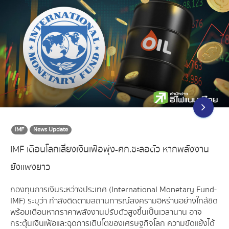
IMF
News Update
IMF เตือนโลกเสี่ยงเงินเฟ้อพุ่ง-ศก.ชะลอตัว หากพลังงาน
ยังแพงยาว
กองทุนการเงินระหว่างประเทศ (International Monetary Fund-
IMF) ระบุว่า กำลังติดตามสถานการณ์สงครามอิหร่านอย่างใกล้ชิด
พร้อมเตือนหากราคาพลังงานปรับตัวสูงขึ้นเป็นเวลานาน อาจ
กระตุ้นเงินเฟ้อและฉุดการเติบโตของเศรษฐกิจโลก ความขัดแย้งได้