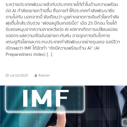
ระหว่างประเทศพัฒนาแล้วกับประเทศรายได้ต่ำในด้านความพร้อม
ต่อ AI กำลังขยายกว้างขึ้น ซึ่งอาจทำให้ประเทศกำลังพัฒนายิ่ง
ตามไม่ทัน นอกจากนี้ ยังเตือนว่า มูลค่าตลาดการเงินทั่วโลกกำลัง
พุ่งขึ้นใกล้ระดับช่วง “ฟองสบู่อินเทอร์เน็ต” เมื่อ 25 ปีก่อน โดยได้
รับแรงหนุนจากความคาดหวังต่อ AI แต่หากเกิดการเปลี่ยนแปลง
ของกระแสความเชื่อมั่นอย่างกะทันหัน อาจฉุดการเติบโตทาง
เศรษฐกิจโลกและกระทบประเทศกำลังพัฒนาอย่างรุนแรง จอร์จีวา
เปิดเผยว่า IMF ได้จัดทำ “ดัชนีความพร้อมด้าน AI” (AI
Preparedness Index) […]
14/10/2025
Pornsin