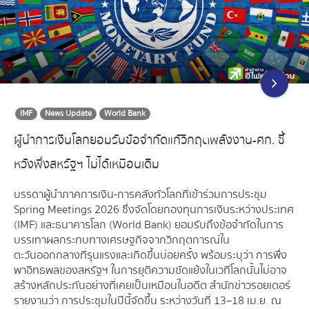
IMF
News Update
World Bank
ผู้นำการเงินโลกยอมรับข้อจำกัดแก้วิกฤตพลังงาน-ศก. ชี้
หวังพึ่งสหรัฐฯ ไม่ได้เหมือนเดิม
บรรดาผู้นำภาคการเงิน-การคลังทั่วโลกที่เข้าร่วมการประชุม
Spring Meetings 2026 ซึ่งจัดโดยกองทุนการเงินระหว่างประเทศ
(IMF) และธนาคารโลก (World Bank) ยอมรับถึงข้อจำกัดในการ
บรรเทาผลกระทบทางเศรษฐกิจจากวิกฤตการณ์ใน
ตะวันออกกลางที่รุนแรงและเกิดขึ้นบ่อยครั้ง พร้อมระบุว่า การพึ่ง
พาอิทธพลของสหรัฐฯ ในการยุติความขัดแย้งในเวทีโลกนั้นไม่อาจ
สร้างหลักประกันอย่างที่เคยเป็นเหมือนในอดีต สำนักข่าวรอยเตอร์
รายงานว่า การประชุมในปีนี้จัดขึ้น ระหว่างวันที่ 13–18 เม.ย. ณ