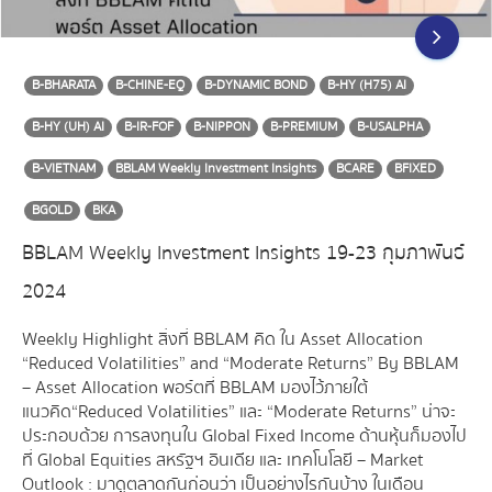
B-BHARATA
B-CHINE-EQ
B-DYNAMIC BOND
B-HY (H75) AI
B-HY (UH) AI
B-IR-FOF
B-NIPPON
B-PREMIUM
B-USALPHA
B-VIETNAM
BBLAM Weekly Investment Insights
BCARE
BFIXED
BGOLD
BKA
BBLAM Weekly Investment Insights 19-23 กุมภาพันธ์
2024
Weekly Highlight สิ่งที่ BBLAM คิด ใน Asset Allocation
“Reduced Volatilities” and “Moderate Returns” By BBLAM
– Asset Allocation พอร์ตที่ BBLAM มองไว้ภายใต้
แนวคิด “Reduced Volatilities” และ “Moderate Returns” น่าจะ
ประกอบด้วย การลงทุนใน Global Fixed Income ด้านหุ้นก็มองไป
ที่ Global Equities สหรัฐฯ อินเดีย และ เทคโนโลยี – Market
Outlook : มาดูตลาดกันก่อนว่า เป็นอย่างไรกันบ้าง ในเดือน