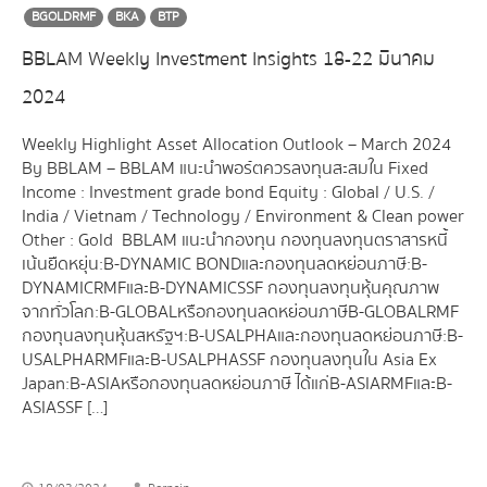
BGOLDRMF
BKA
BTP
BBLAM Weekly Investment Insights 18-22 มีนาคม
2024
Weekly Highlight Asset Allocation Outlook – March 2024
By BBLAM – BBLAM แนะนำพอร์ตควรลงทุนสะสมใน Fixed
Income : Investment grade bond Equity : Global / U.S. /
India / Vietnam / Technology / Environment & Clean power
Other : Gold BBLAM แนะนำกองทุน กองทุนลงทุนตราสารหนี้
เน้นยืดหยุ่น : B-DYNAMIC BOND และ กองทุนลดหย่อนภาษี : B-
DYNAMICRMF และ B-DYNAMICSSF กองทุนลงทุนหุ้นคุณภาพ
จากทั่วโลก : B-GLOBAL หรือกองทุนลดหย่อนภาษี B-GLOBALRMF
กองทุนลงทุนหุ้นสหรัฐฯ : B-USALPHA และ กองทุนลดหย่อนภาษี : B-
USALPHARMF และ B-USALPHASSF กองทุนลงทุนใน Asia Ex
Japan : B-ASIA หรือกองทุนลดหย่อนภาษี ได้แก่ B-ASIARMF และ B-
ASIASSF […]