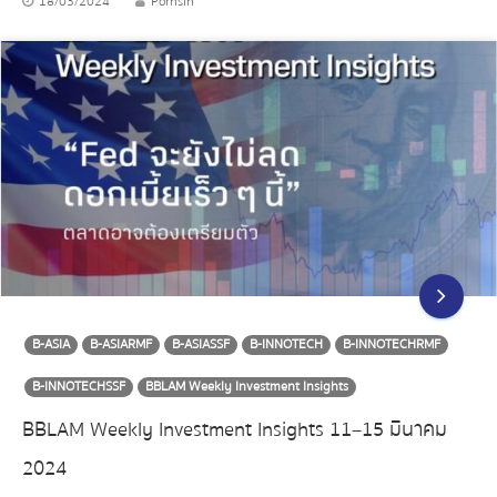
18/03/2024
Pornsin
B-ASIA
B-ASIARMF
B-ASIASSF
B-INNOTECH
B-INNOTECHRMF
B-INNOTECHSSF
BBLAM Weekly Investment Insights
BBLAM Weekly Investment Insights 11–15 มีนาคม
2024