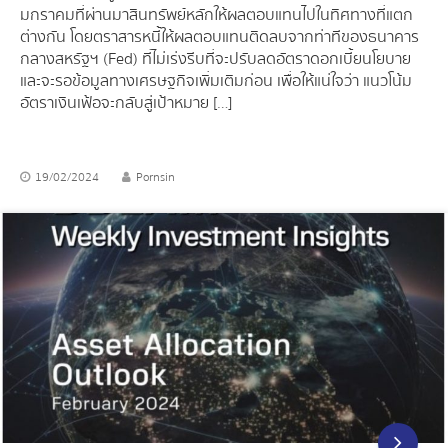
มกราคมที่ผ่านมา สินทรัพย์หลักให้ผลตอบแทนไปในทิศทางที่แตก
ต่างกัน โดยตราสารหนี้ให้ผลตอบแทนติดลบจากท่าทีของธนาคาร
กลางสหรัฐฯ (Fed) ที่ไม่เร่งรีบที่จะปรับลดอัตราดอกเบี้ยนโยบาย
และจะรอข้อมูลทางเศรษฐกิจเพิ่มเติมก่อน เพื่อให้แน่ใจว่า แนวโน้ม
อัตราเงินเฟ้อจะกลับสู่เป้าหมาย […]
19/02/2024
Pornsin