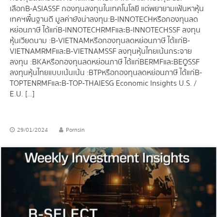
เลือก B-ASIASSF กองทุนลงทุนในเทคโนโลยี แต่พยายามเฟ้นหาหุ้น
เทคฯพื้นฐานดี มูลค่ายังน่าลงทุน : B-INNOTECH หรือกองทุนลด
หย่อนภาษี ได้แก่ B-INNOTECHRMF และ B-INNOTECHSSF ลงทุน
หุ้นเวียดนาม : B-VIETNAM หรือกองทุนลดหย่อนภาษี ได้แก่ B-
VIETNAMRMF และ B-VIETNAMSSF ลงทุนหุ้นไทยเน้นกระจาย
ลงทุน : BKA หรือกองทุนลดหย่อนภาษี ได้แก่ BERMF และ BEQSSF
ลงทุนหุ้นไทยแบบเน้นเน้น : BTP หรือกองทุนลดหย่อนภาษี ได้แก่ B-
TOPTENRMF และ B-TOP-THAIESG Economic Insights U.S. /
E.U. […]
29/01/2024
Pornsin