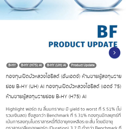
B-HY
B-HY (H75) AI
B-HY (UH) AI
Product Update
กองทุนเปิดบัวหลวงไฮยิลด์ (อันเฮดจ์) ห้ามขายผู้ลงทุนราย
ย่อย B-HY (UH) AI กองทุนเปิดบัวหลวงไฮยิลด์ (เฮดจ์ 75)
ห้ามขายผู้ลงทุนรายย่อย B-HY (H75) AI
Highlight พอร์ต ณ สิ้นมกราคม มี yield to worst ที่ 5.51% (ไม่
รวมเงินสด) ซึ่งสูงกว่า Benchmark ที่ 5.31% กองทุนมีกลยุทธ์ที่
เน้นการลงทุนในตราสารหนี้ที่มีอายุคงเหลือระยะสั้น โดยมีอายุ
ตราสารเฉลี่ยของพอร์ต (Duration) 3.7 ปี ต่ำกว่า Benchmark ที่