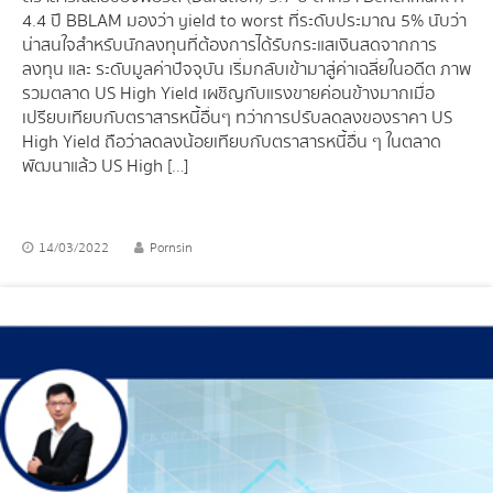
4.4 ปี BBLAM มองว่า yield to worst ที่ระดับประมาณ 5% นับว่า
น่าสนใจสำหรับนักลงทุนที่ต้องการได้รับกระแสเงินสดจากการ
ลงทุน และ ระดับมูลค่าปัจจุบัน เริ่มกลับเข้ามาสู่ค่าเฉลี่ยในอดีต ภาพ
รวมตลาด US High Yield เผชิญกับแรงขายค่อนข้างมากเมื่อ
เปรียบเทียบกับตราสารหนี้อื่นๆ ทว่าการปรับลดลงของราคา US
High Yield ถือว่าลดลงน้อยเทียบกับตราสารหนี้อื่น ๆ ในตลาด
พัฒนาแล้ว US High […]
14/03/2022
Pornsin