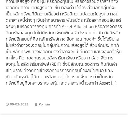
ความเสี่ยงสูง ก็คือ หุ้น หรือกองทุนหุ้น หรืออาจรวมตราสารทาง
เลือกที่มีความเสี่ยงสูงมาก เช่น ทองคำ ไว้ด้วย ส่วนอีกกลุ่มก็จะ
เป็นหลักทรัพย์ที่มีความเสี่ยงต่ำ หรือมีความปลอดภัยสูงกว่า เช่น
ตราสารหนี้ต่างๆ เงินฝากธนาคาร พันธบัตร หรือสลากออมสิน แต่
จริงๆ ในเรื่องการลงทุน การทำ Asset Allocation หรือการจัดสรร
สินทรัพย์ลงทุน ไม่ได้มีหลักทรัพย์เพียง 2 ประเภทเท่านั้น ยังมีหลัก
ทรัพย์อีกแบบก็คือ หลักทรัพย์ทางเลือก เช่น ทองคำ ซึ่งได้อธิบาย
ไปแล้วว่าอาจจะจัดอยู่ในกลุ่มที่มีความเสี่ยงสูงได้ ส่วนอีกประเภทก็
เป็นหลักทรัพย์ทางเลือกที่มองว่าอาจจะไม่ได้มีความเสี่ยงสูงกว่าหุ้น
เท่าไหร่ คือ กองทุนรวมอสังหาริมทรัพย์ หรือว่า ทรัสต์เพื่อการ
ลงทุนในอสังหาริมทรัพย์ (REIT) ซึ่งมีลักษณะของการเก็บกินค่า
เช่า มีรายได้จากค่าเช่าหรือค่าบริการที่ค่อนข้างสม่ำเสมอ ขณะ
เดียวกันธุรกิจก็มีความหวือหวาต่ำ โดยรวมจึงมองว่าเป็นหลัก
ทรัพย์ที่อยู่กึ่งกลางระหว่างหุ้นและตราสารหนี้ เวลาทำ Asset […]
09/03/2022
Pornsin