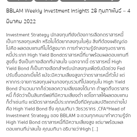
BBLAM Weekly Investment Insights 28 กุมภาพันธ์ – 4
มีนาคม 2022
Investment Strategy นักลงทุนที่ยังต้องการเลือกตราสารหนี้
เป็นการลงทุนหลัก หรือไม่ได้อยากลงทุนในหุ้น สิ่งที่ต้องเผชิญต่อ
ไปคือ ผลตอบแทนที่ไม่ได้สูงมาก การทำความรู้จักลงทุนตราสาร
หนี้ประเภท High Yield Bond ตราสารหนี้ที่มาพร้อมผลตอบแทนที่
สูงขึ้น จึงเป็นทางเลือกที่น่าสนใจ นอกจากนี้ ตราสารหนี้ High
Yield Bond ก็เป็นทางเลือกสำหรับนักลงทุนเพื่อรับมือช่วง Fed
ปรับขึ้นดอกเบี้ยได้ แม้จะมีความเสี่ยงสูงกว่าตราสารหนี้ทั่วไป แต่
หากกระจายการลงทุนผ่านกองทุนรวมที่ไปลงทุนใน High Yield
Bond จำนวนมากก็ช่วยลดความเสี่ยงลงได้มาก ถ้าพูดถึงตราสาร
หนี้ ก็จัดว่าเป็นสินทรัพย์ที่มีความเสี่ยงต่ำ แต่โอกาสให้ผลตอบแทน
ก็ต่ำเช่นกัน แต่มีตราสารหนี้ประเภทหนึ่งที่มีคุณสมบัติแตกต่างไป
คือ High Yield Bond ซึ่ง คุณมทินา วัชรวราทร ,CFA® Head of
Investment Strategy ของ BBLAM จะชวนทุกคนมาทำความรู้จัก
High Yield Bond ตราสารหนี้ที่มีความเสี่ยงสูง แต่มาพร้อมผล
ตอบแทนที่น่าสนใจ คุณมทินา อธิบายว่า High […]