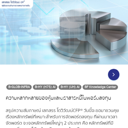
B-GLOB-INFRA
B-HY (H75) AI
B-HY (UH) AI
BF Knowledge Center
ความหลากหลายของหุ้นและตราสารหนี้ในพอร์ตลงทุน
สรุปความสัมภาษณ์ เสกสรร โตวิวัฒน์ CFP® วันนี้จะขอมาชวนคุย
เรื่องหลักทรัพย์ที่เหมาะสำหรับการจัดพอร์ตลงทุน ที่ผ่านมาเวลา
จัดพอร์ต จะเจอหลักทรัพย์ใหญ่ๆ 2 ประเภท คือ หลักทรัพย์ที่มี