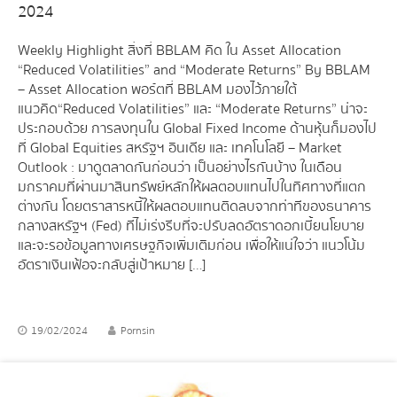
2024
Weekly Highlight สิ่งที่ BBLAM คิด ใน Asset Allocation
“Reduced Volatilities” and “Moderate Returns” By BBLAM
– Asset Allocation พอร์ตที่ BBLAM มองไว้ภายใต้
แนวคิด “Reduced Volatilities” และ “Moderate Returns” น่าจะ
ประกอบด้วย การลงทุนใน Global Fixed Income ด้านหุ้นก็มองไป
ที่ Global Equities สหรัฐฯ อินเดีย และ เทคโนโลยี – Market
Outlook : มาดูตลาดกันก่อนว่า เป็นอย่างไรกันบ้าง ในเดือน
มกราคมที่ผ่านมา สินทรัพย์หลักให้ผลตอบแทนไปในทิศทางที่แตก
ต่างกัน โดยตราสารหนี้ให้ผลตอบแทนติดลบจากท่าทีของธนาคาร
กลางสหรัฐฯ (Fed) ที่ไม่เร่งรีบที่จะปรับลดอัตราดอกเบี้ยนโยบาย
และจะรอข้อมูลทางเศรษฐกิจเพิ่มเติมก่อน เพื่อให้แน่ใจว่า แนวโน้ม
อัตราเงินเฟ้อจะกลับสู่เป้าหมาย […]
19/02/2024
Pornsin