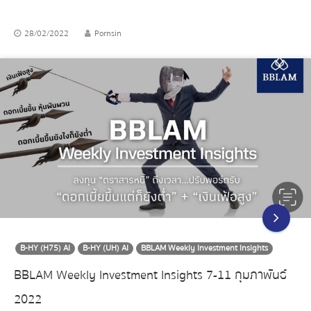
28/02/2022
Pornsin
B-HY (H75) AI
B-HY (UH) AI
BBLAM Weekly Investment Insights
BBLAM Weekly Investment Insights 7-11 กุมภาพันธ์
2022