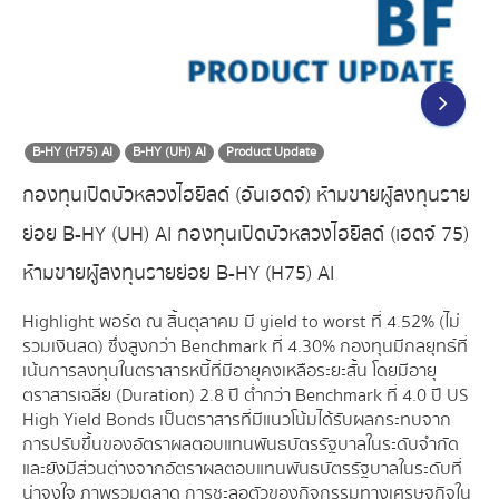
B-HY (H75) AI
B-HY (UH) AI
Product Update
กองทุนเปิดบัวหลวงไฮยิลด์ (อันเฮดจ์) ห้ามขายผู้ลงทุนราย
ย่อย B-HY (UH) AI กองทุนเปิดบัวหลวงไฮยิลด์ (เฮดจ์ 75)
ห้ามขายผู้ลงทุนรายย่อย B-HY (H75) AI
Highlight พอร์ต ณ สิ้นตุลาคม มี yield to worst ที่ 4.52% (ไม่
รวมเงินสด) ซึ่งสูงกว่า Benchmark ที่ 4.30% กองทุนมีกลยุทธ์ที่
เน้นการลงทุนในตราสารหนี้ที่มีอายุคงเหลือระยะสั้น โดยมีอายุ
ตราสารเฉลี่ย (Duration) 2.8 ปี ต่ำกว่า Benchmark ที่ 4.0 ปี US
High Yield Bonds เป็นตราสารที่มีแนวโน้มได้รับผลกระทบจาก
การปรับขึ้นของอัตราผลตอบแทนพันธบัตรรัฐบาลในระดับจำกัด
และยังมีส่วนต่างจากอัตราผลตอบแทนพันธบัตรรัฐบาลในระดับที่
น่าจูงใจ ภาพรวมตลาด การชะลอตัวของกิจกรรมทางเศรษฐกิจใน