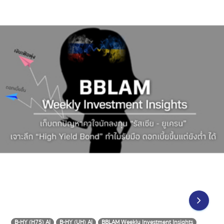
B-HY (H75) AI
B-HY (UH) AI
BBLAM Weekly Investment Insights