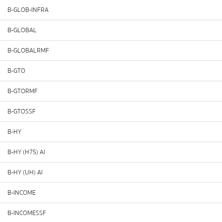
B-GLOB-INFRA
B-GLOBAL
B-GLOBALRMF
B-GTO
B-GTORMF
B-GTOSSF
B-HY
B-HY (H75) AI
B-HY (UH) AI
B-INCOME
B-INCOMESSF