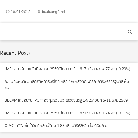
10/01/2018
bualuangfund
Recent Posts
ดัชนีตลาดหุ้นไทยวันที่ 4 ส.ค. 2569 ปิดตลาดที่ 1,617.13 ลดลง 4.77 จุด (-0.29%)
ญี่ปุ่นคืบหน้าแผนลดภาษีการบริโภคเหลือ 1% หลังคณะกรรมการพรรครัฐบาลเห็น
ชอบ
BBLAM เสนอขาย IPO ‘กองทุนรวมบัวหลวงธนรัฐ 14/26’ วันที่ 5-11 ส.ค. 2569
ดัชนีตลาดหุ้นไทยวันที่ 3 ส.ค. 2569 ปิดตลาดที่ 1,621.90 ลดลง 1.74 จุด (-0.11%)
OPEC+ เคาะเพิ่มโควตาผลิตน้ำมัน 1.88 แสนบาร์เรล/วัน ในเดือนก.ย.