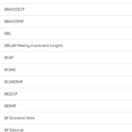
BBASICDLTF
BBASICRMF
BBL
BBLAM Weekly Investment Insights
BCAP
BCARE
BCARERMF
BEQSSF
BERMF
BF Economic Note
BF Editorial