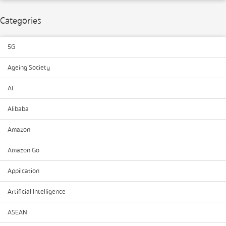
Categories
5G
Ageing Society
AI
Alibaba
Amazon
Amazon Go
Appilcation
Artificial Intelligence
ASEAN