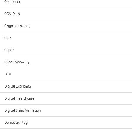
Computer
COVID-19
Cryptocurrency
CSR
Cyber
Cyber Security
DCA
Digital Economy
Digital Healthcare
Digital transformation
Domestic Play