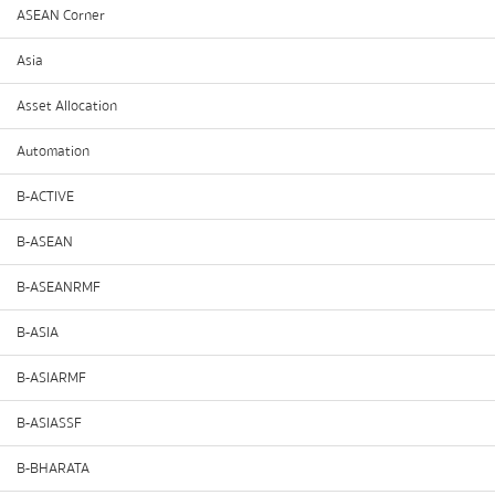
ASEAN Corner
Asia
Asset Allocation
Automation
B-ACTIVE
B-ASEAN
B-ASEANRMF
B-ASIA
B-ASIARMF
B-ASIASSF
B-BHARATA