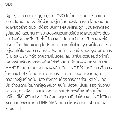
จบ)
By… รุ่งนภา เสถียรนุกูล ธุรกิจ O2O ในไทย เทรนด์การดำเนิน
ธุรกิจในอนาคต จะไม่ได้จำกัดอยู่แค่โลกออฟไลน์ หรือ โลกออนไลน์
แต่เพียงอย่างเดียว แต่ต้องเป็นการผสมผสานจุดแข็งของทั้งสอง
รูปแบบเข้าด้วยกัน การขายของในอินเทอร์เน็ตแต่เพียงอย่างเดียว
สุดท้ายถึงจุดหนึ่ง ก็จะโตได้อย่างจำกัด แต่ถ้าทำธุรกิจขายและให้
บริการในรูปแบบเดิมๆ ไม่ปรับตัวตามเทคโนโลยี ธุรกิจก็ไม่สามารถ
อยู่รอดได้ในระยะยาว สำหรับประเทศไทย ตัวอย่างของธุรกิจที่มีการ
ใช้โมเดล O2O ที่ดึงเอาความเป็นออนไลน์ มาเป็นตัวเชื่อมต่อทำให้
กิจกรรมหรือบริการออฟไลน์เข้าด้วยกัน คือ แอพพลิเคชั่น “LINE
MAN” ที่แตกยอดมาจากแอพพลิเคชั่น LINE ที่ใช้สำหรับการสื่อสาร
โดยทาง LINE ได้มีการทำการสำรวจความต้องการจากกลุ่ม
ตัวอย่างผู้บริโภคในเมือง ถึงความต้องการการช่วยเหลือในชีวิต
ประจำวันด้านใดมากที่สุด พบว่า คนในเมืองจะเน้นในเรื่องเกี่ยวกับ
อาหาร , การส่งสินค้าและเอกสาร รวมถึงการซื้อสินค้าอุปโภค
บริโภคที่ใช้ในชีวิตประจำวัน สิ่งต่างๆเหล่านี้ ทำให้ทาง LINE ได้มีการ
พัฒนาแอพพลิเคชั่น LINE MAN ขึ้นมา ให้บริการทั้ง 4 ด้าน คือ
Food […]