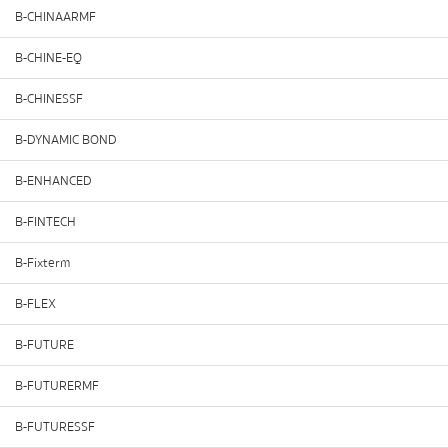
B-CHINAARMF
B-CHINE-EQ
B-CHINESSF
B-DYNAMIC BOND
B-ENHANCED
B-FINTECH
B-Fixterm
B-FLEX
B-FUTURE
B-FUTURERMF
B-FUTURESSF