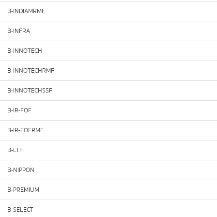
B-INDIAMRMF
B-INFRA
B-INNOTECH
B-INNOTECHRMF
B-INNOTECHSSF
B-IR-FOF
B-IR-FOFRMF
B-LTF
B-NIPPON
B-PREMIUM
B-SELECT