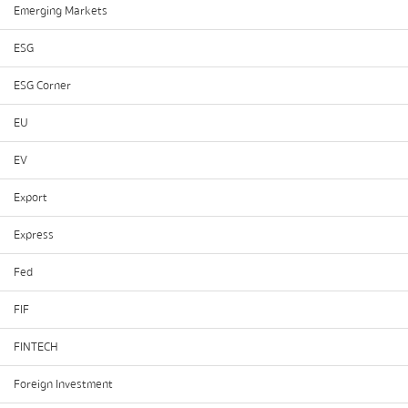
Emerging Markets
ESG
ESG Corner
EU
EV
Export
Express
Fed
FIF
FINTECH
Foreign Investment