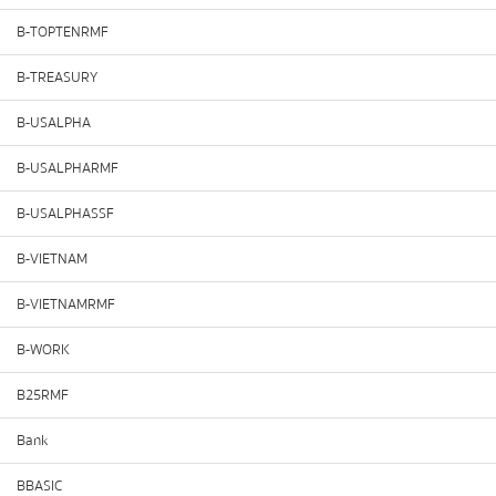
B-TOPTENRMF
B-TREASURY
B-USALPHA
B-USALPHARMF
B-USALPHASSF
B-VIETNAM
B-VIETNAMRMF
B-WORK
B25RMF
Bank
BBASIC