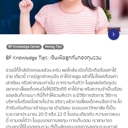
BF Knowledge Center
Money Tips
BF Knowledge Tips: เงินเพื่อลูกกับกองทุนรวม
ช่วงนี้ก็ใกล้เปิดเทอมแล้วนะครับ พอใกล้จะเปิดก็นึกถึงเรื่องค่าใช้
จ่าย เดี๋ยวนี้ การมีลูกซักคนนึง ค่าใช้จ่ายสูง แล้วก็ไม่ใช่แค่เรื่องค่า
เล่าเรียน หรือค่าเทอมเท่านั้น เราทราบกันดีว่า ในยุคสมัยปัจจุบัน
อยากจะเลี้ยงเด็กคนนึงให้มีชีวิตที่ดี ค่าใช้จ่าย หรือความจำเป็นเรื่อง
ของเงินก็ตามมา ที่นี้ก็ทำให้ชวนคิดว่า จะมีวิธีการจัดการ วิธีการ
บริหารในเรื่องนี้อย่างไรบ้าง จริงๆ แล้วการเลี้ยงเด็กคนนึงกว่าจะโต
ถ้าเริ่มต้นเกิดมาเข้าอนุบาล เข้ามัธยม จนจบมหาวิทยาลัย ก็เป็น
ระยะเวลาประมาณ 20 ปี หรือ 22 ปี ในขณะเดียวกัน ความยาวแบบ
นี้ เรามองได้ว่า ในมุมของการลงทุน การเก็บออม เราสามารถ
ประยุกต์ใช้ในกองทุนรวม ที่เป็นลักษณะของการลงทุนระยะยาวคู่