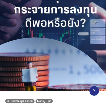
BF Knowledge Center
Money Tips