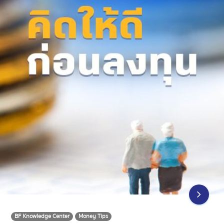
BF Knowledge Center
Money Tips