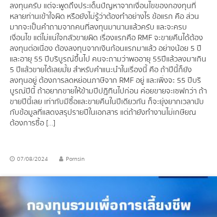
ลงทุนครับ แต่จะพูดถึงประเด็นปัญหาจากเงื่อนไขของกองทุนที่
หลายท่านเข้าใจผิด หรือยังไม่รู้ว่าต้องทำอย่างไร ข้อแรก คือ ส่วน
มากจะเป็นคำถามจากคนที่ลงทุนมานานแล้วครับ และจะครบ
เงื่อนไข แต่ไม่แน่ใจกลัวขายผิด เรื่องแรกคือ RMF จะขายคืนได้ต้อง
ลงทุนต่อเนื่อง ต้องลงทุนจากเงินก้อนแรกมาแล้ว อย่างน้อย 5 ปี
และอายุ 55 ปีบริบูรณ์ขึ้นไป คนจะถามว่าพออายุ 55ปีแล้วลงมาเกิน
5 ปีแล้วขายได้เลยมั้ย สำหรับคำแนะนำในเรื่องนี้ คือ ถ้าปีนี้ก็ยัง
ลงทุนอยู่ ต้องการลดหย่อนภาษีจาก RMF อยู่ และเพิ่งจะ 55 ปีบริ
บูรณ์ปีนี้ ถ้าอยากขายให้ข้ามปีปฎิทินไปก่อน ค่อยขายจะเซฟกว่า ถ้า
ขายปีนี้เลย เท่ากับมีซื้อและขายคืนในปีเดียวกัน ก็จะยุ่งยากเวลานับ
กับข้อมูลที่แสดงสรุปรายปีในเอกสาร แต่ถ้ายังทำงานไม่เกษียณ
ต้องการซื้อ […]
07/08/2024
Pornsin