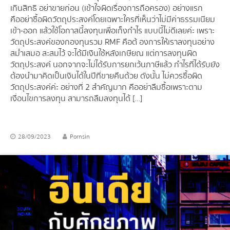
เกินสิทธิ อย่าขายก่อน (เข้าใจผิดเรื่องการถือครอง) อย่างแรก
คือ อย่าซื้อผิดวัตถุประสงค์ โดยเฉพาะใครที่เห็นว่าไม่มีค่าธรรมเนียม
เข้า-ออก แล้วใช้โอกาสนี้ลงทุนเพื่อเก็งกำไร แบบนี้ไม่ดีเลยค่ะ เพราะ
วัตถุประสงค์ของกองทุนรวม RMF คือต้ องการให้เราลงทุนอย่าง
สม่ำเสมอ สะสมไว้ จะได้มีเงินใช้หลังเกษียณ แต่การลงทุนผิด
วัตถุประสงค์ นอกจากจะไม่ได้รับการยกเว้นภาษีแล้ว กำไรที่ได้รับยัง
ต้องนำมาคิดเป็นเงินได้ในปีที่ขายคืนด้วย ดังนั้น ไม่ควรซื้อผิด
วัตถุประสงค์ค่ะ อย่างที่ 2 สำคัญมาก คือ อย่าลืมซื้อ เพราะตาม
เงื่อนไขการลงทุน สามารถลืมลงทุนได้ […]
28/09/2023
Pornsin