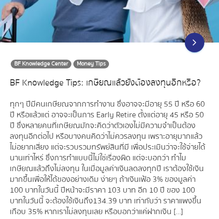
BF Knowledge Center
Money Tips
BF Knowledge Tips: เกษียณแล้วยังต้องลงทุนอีกหรือ?
ทุกๆ ปีมีคนเกษียณจากการทำงาน ซึ่งอาจจะมีอายุ 55 ปี หรือ 60
ปี หรือแล้วแต่ อาจจะเป็นการ Early Retire ตั้งแต่อายุ 45 หรือ 50
ปี ซึ่งหลายคนที่เกษียณมักจะคิดว่าตัวเองไม่มีความจำเป็นต้อง
ลงทุนอีกต่อไป หรือบางคนคิดว่าไม่ควรลงทุน เพราะอายุมากแล้ว
ไม่อยากเสี่ยง แต่จะรวบรวมทรัพย์สินที่มี เพื่อประเมินว่าจะใช้จ่ายได้
นานเท่าไหร่ ซึ่งการทำแบบนี้ไม่ใช่เรื่องผิด แต่จะบอกว่า ทำไม
เกษียณแล้วถึงไม่ลงทุน ในเมื่อมูลค่าเงินลดลงทุกปี เราต้องใช้เงิน
มากขึ้นเพื่อให้ได้ของอย่างเดิม ง่ายๆ ถ้าเงินเฟ้อ 3% ของมูลค่า
100 บาทในวันนี้ ปีหน้าจะมีราคา 103 บาท อีก 10 ปี ของ 100
บาทในวันนี้ จะต้องใช้เงินถึง134.39 บาท เท่ากับว่า ราคาแพงขึ้น
เกือบ 35% หากเราไม่ลงทุนเลย หรือบอกว่าแค่ฝากเงิน […]