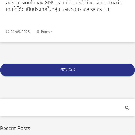
อัตราการเติบโตของ GDP ประเทศอินเดียในช่วงที่ผ่านมา ถือว่า
เติบโตได้ดี เป็นประเทศในกลุ่ม BRICS (บราซิล รัสเซีย […]
21/09/2023
Pornsin
Posts
PREVIOUS
navigation
Recent Posts