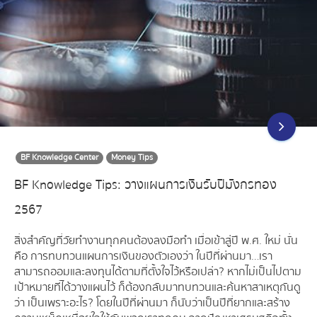
BF Knowledge Center
Money Tips
BF Knowledge Tips: วางแผนการเงินรับปีมังกรทอง
2567
สิ่งสำคัญที่วัยทำงานทุกคนต้องลงมือทำ เมื่อเข้าสู่ปี พ.ศ. ใหม่ นั่น
คือ การทบทวนแผนการเงินของตัวเองว่า ในปีที่ผ่านมา…เรา
สามารถออมและลงทุนได้ตามที่ตั้งใจไว้หรือเปล่า? หากไม่เป็นไปตาม
เป้าหมายที่ได้วางแผนไว้ ก็ต้องกลับมาทบทวนและค้นหาสาเหตุกันดู
ว่า เป็นเพราะอะไร? โดยในปีที่ผ่านมา ก็นับว่าเป็นปีที่ยากและสร้าง