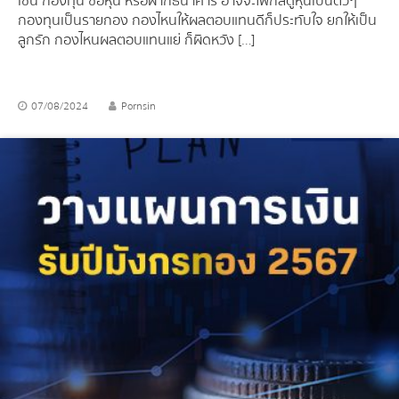
เช่น กองทุน ซื้อหุ้น หรือฝากธนาคาร อาจจะโฟกัสดูหุ้นเป็นตัวๆ
กองทุนเป็นรายกอง กองไหนให้ผลตอบแทนดีก็ประทับใจ ยกให้เป็น
ลูกรัก กองไหนผลตอบแทนแย่ ก็ผิดหวัง […]
07/08/2024
Pornsin