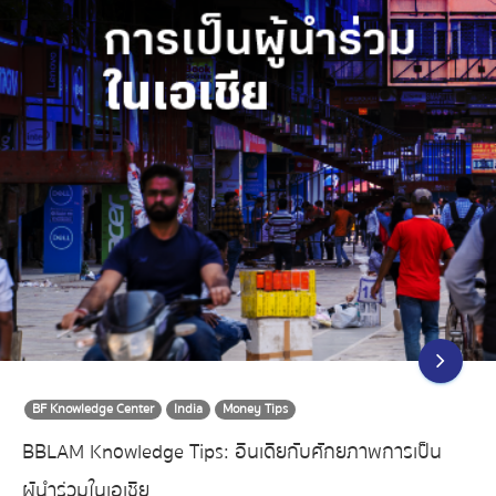
BF Knowledge Center
India
Money Tips
BBLAM Knowledge Tips: อินเดียกับศักยภาพการเป็น
ผู้นำร่วมในเอเชีย