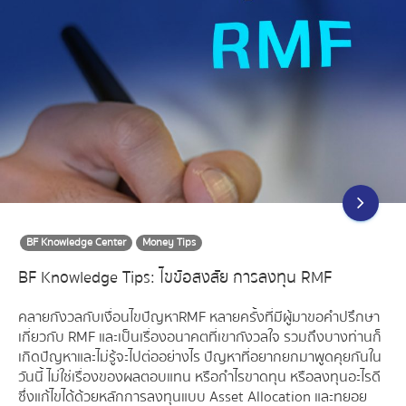
BF Knowledge Center
Money Tips
BF Knowledge Tips: ไขข้อสงสัย การลงทุน RMF
คลายกังวลกับเงื่อนไขปัญหา RMF หลายครั้งที่มีผู้มาขอคำปรึกษา
เกี่ยวกับ RMF และเป็นเรื่องอนาคตที่เขากังวลใจ รวมถึงบางท่านก็
เกิดปัญหาและไม่รู้จะไปต่ออย่างไร ปัญหาที่อยากยกมาพูดคุยกันใน
วันนี้ ไม่ใช่เรื่องของผลตอบแทน หรือกำไรขาดทุน หรือลงทุนอะไรดี
ซึ่งแก้ไขได้ด้วยหลักการลงทุนแบบ Asset Allocation และทยอย