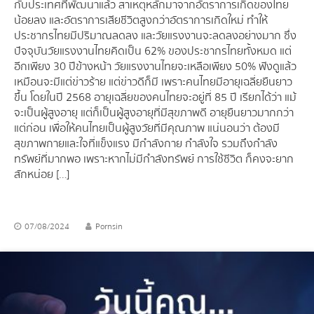
กับประเทศที่พัฒนาแล้ว สาเหตุหลักมาจากอัตราการเกิดของไทย
น้อยลง และอัตราการเสียชีวิตสูงกว่าอัตราการเกิดใหม่ ทำให้
ประชากรไทยมีปริมาณลดลง และวัยแรงงานจะลดลงอย่างมาก ซึ่ง
ปัจจุบันวัยแรงงานไทยคิดเป็น 62% ของประชากรไทยทั้งหมด แต่
อีกเพียง 30 ปีข้างหน้า วัยแรงงานไทยจะเหลือเพียง 50% ฟังดูแล้ว
เหมือนจะมีแต่ข่าวร้าย แต่ข่าวดีก็มี เพราะคนไทยมีอายุเฉลี่ยยืนยาว
ขึ้น โดยในปี 2568 อายุเฉลี่ยของคนไทยจะอยู่ที่ 85 ปี เรียกได้ว่า แม้
จะเป็นผู้สูงอายุ แต่ก็เป็นผู้สูงอายุที่มีสุขภาพดี อายุยืนยาวมากกว่า
แต่ก่อน เพื่อให้คนไทยเป็นผู้สูงวัยที่มีคุณภาพ แน่นอนว่า ต้องมี
สุขภาพกายและใจที่แข็งแรง มีกำลังกาย กำลังใจ รวมถึงกำลัง
ทรัพย์ที่มากพอ เพราะหากไม่มีกำลังทรัพย์ การใช้ชีวิต ก็คงจะยาก
สักหน่อย […]
07/08/2024
Pornsin