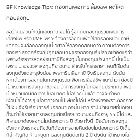
BF Knowledge Tips: กองทุนเพื่อการเลี้ยงชีพ คิดให้ดี
ก่อนลงทุน
ชื่อว่าคนส่วนใหญ่ที่เสียภาษีเงินได้ รู้จักกับกองทุนรวมเพื่อการ
เลี้ยงชีพ หรือ RMF เพราะต้องการลงทุนเพื่อใช้สิทธิลดหย่อนภาษี
แต่ก่อนจะเลือกกองทุนนี้ อยากให้ลองคิดสักนิดว่า ความต้องการ
ของเรา สอดคล้องกับคุณลักษณะของกองทุนรึเปล่า อย่าคิดแค่ว่า
เพราะต้องการลดหย่อนภาษีถึงลงทุนในกองทุนประเภทนี้ นั่นเป็น
เพราะ 1. ระยะเวลาลงทุนที่ยาวนาน สำหรับใครหลายๆ คนที่เริ่มต้น
ลงทุนตั้งแต่อายุยังน้อย เพราะเริ่มเสียภาษี จึงเริ่มลงทุน ดังนั้น
หากต้องการลงทุนในกองทุนรวมเพื่อการเลี้ยงชีพ แนะนำว่า ต้องมี
เป้าหมายการลงทุนที่ชัดเจน ว่าการลงทุนในกองทุนประเภทนี้ เพื่อ
เป้าหมายเกษียณอายุในอนาคต ไม่อย่างนั้นแล้ว อาจจะทำผิด
เงื่อนไขได้ง่ายๆ เมื่อเวลาผ่านไปเพียงไม่กี่ปี หรือเพียงเพราะต้องการ
ใช้เงิน จึงรีบร้อนขายคืนออกมา ดังนั้น หากเรามีเป้าหมายที่ชัดเจน
ก็จะทำให้เราสามารถลงทุนต่อเนื่องยาวนานจนถึงอายุ 55 ปีได้ และ
ที่ผ่านมาต้องลงทุนไม่น้อยกว่า 5 ปี ด้วย ทั้งนี้ เมื่อนับการลงทุน
ตั้งแต่ครั้งแรกจนถึงวันที่ต้องการขายคืนต้องไม่น้อยกว่า 5 ปีเต็ม
ที่สำคัญคือ ห้ามหยุดการลงทุนติดต่อกัน 2 ปี ดังนั้น เป้าหมายใน