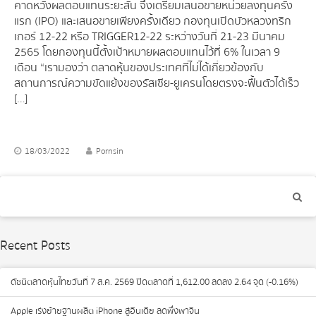
คาดหวังผลตอบแทนระยะสั้น จึงเตรียมเสนอขายหน่วยลงทุนครั้ง
แรก (IPO) และเสนอขายเพียงครั้งเดียว กองทุนเปิดบัวหลวงทริก
เกอร์ 12-22 หรือ TRIGGER12-22 ระหว่างวันที่ 21-23 มีนาคม
2565 โดยกองทุนนี้ตั้งเป้าหมายผลตอบแทนไว้ที่ 6% ในเวลา 9
เดือน “เรามองว่า ตลาดหุ้นของประเทศที่ไม่ได้เกี่ยวข้องกับ
สถานการณ์ความขัดแย้งของรัสเซีย-ยูเครนโดยตรงจะฟื้นตัวได้เร็ว
[…]
18/03/2022
Pornsin
Recent Posts
ดัชนีตลาดหุ้นไทยวันที่ 7 ส.ค. 2569 ปิดตลาดที่ 1,612.00 ลดลง 2.64 จุด (-0.16%)
Apple เร่งย้ายฐานผลิต iPhone สู่อินเดีย ลดพึ่งพาจีน