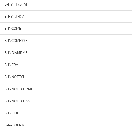
B-HY (H75) AI
B-HY (UH) AI
B-INCOME
B-INCOMESSF
B-INDIAMRMF
B-INFRA
B-INNOTECH
B-INNOTECHRMF
B-INNOTECHSSF
B-IR-FOF
B-IR-FOFRMF