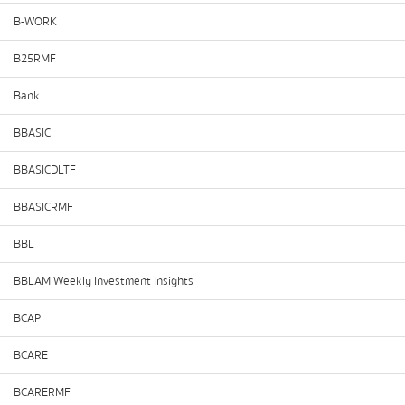
B-WORK
B25RMF
Bank
BBASIC
BBASICDLTF
BBASICRMF
BBL
BBLAM Weekly Investment Insights
BCAP
BCARE
BCARERMF