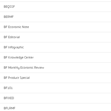
BEQSSF
BERMF
BF Economic Note
BF Editorial
BF Infographic
BF Knowledge Center
BF Monthly Economic Review
BF Product Special
BF101
BFIXED
BFLRMF