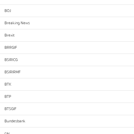
BOJ
Breaking News
Brexit
BRRGIF
BSIRICG
BSIRIRMF
BTK
BTP
BTSGIF
Bundesbank
car