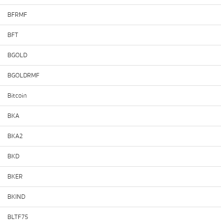
BFRMF
BFT
BGOLD
BGOLDRMF
Bitcoin
BKA
BKA2
BKD
BKER
BKIND
BLTF75