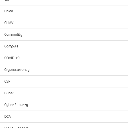
China
CLMV
Commodity
Computer
COVID-19
Cryptocurrency
CSR
Cyber
Cyber Security
DCA