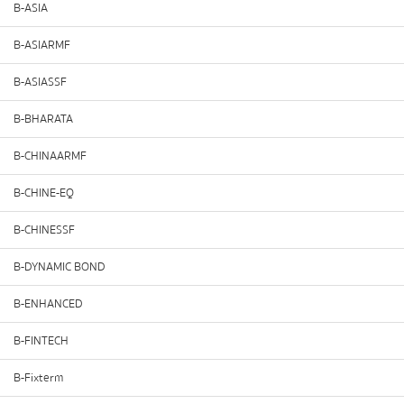
B-ASIA
B-ASIARMF
B-ASIASSF
B-BHARATA
B-CHINAARMF
B-CHINE-EQ
B-CHINESSF
B-DYNAMIC BOND
B-ENHANCED
B-FINTECH
B-Fixterm