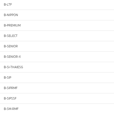
B-LTF
B-NIPPON
B-PREMIUM
B-SELECT
B-SENIOR
B-SENIOR-X
B-SI-THAIESG
B-SIP
B-SIPRMF
B-SIPSSF
B-SM-RMF