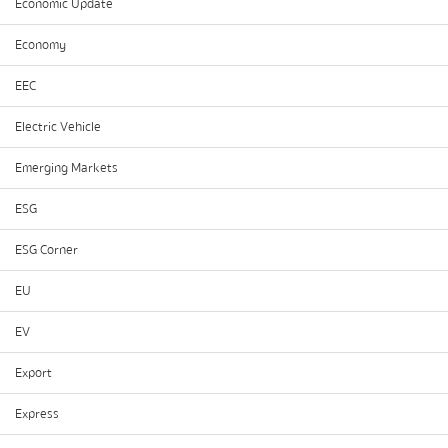
Economic Update
Economy
EEC
Electric Vehicle
Emerging Markets
ESG
ESG Corner
EU
EV
Export
Express