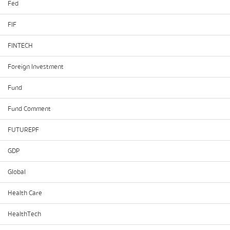
Fed
FIF
FINTECH
Foreign Investment
Fund
Fund Comment
FUTUREPF
GDP
Global
Health Care
HealthTech