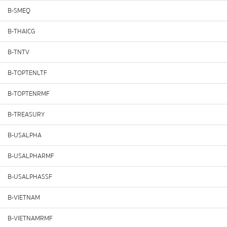
B-SMEQ
B-THAICG
B-TNTV
B-TOPTENLTF
B-TOPTENRMF
B-TREASURY
B-USALPHA
B-USALPHARMF
B-USALPHASSF
B-VIETNAM
B-VIETNAMRMF