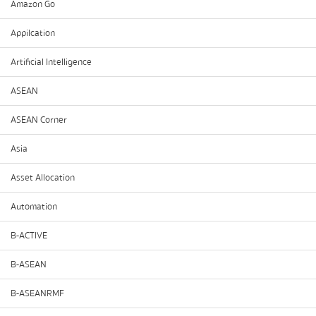
Amazon Go
Appilcation
Artificial Intelligence
ASEAN
ASEAN Corner
Asia
Asset Allocation
Automation
B-ACTIVE
B-ASEAN
B-ASEANRMF