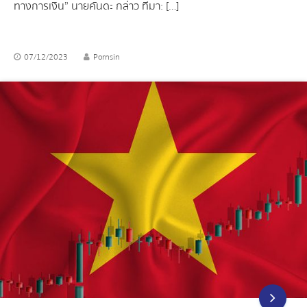
ทางการเงิน” นายคันดะ กล่าว ที่มา: […]
07/12/2023
Pornsin