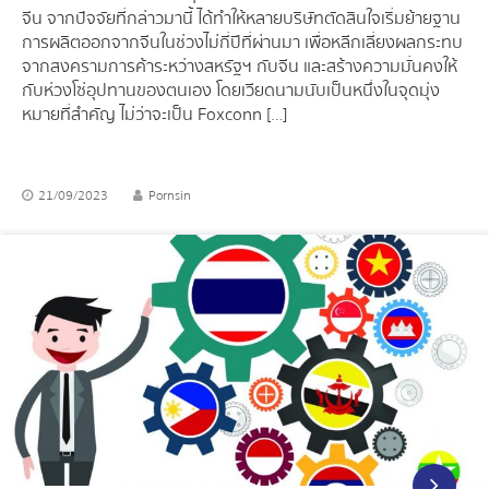
จีน จากปัจจัยที่กล่าวมานี้ ได้ทำให้หลายบริษัทตัดสินใจเริ่มย้ายฐาน
การผลิตออกจากจีนในช่วงไม่กี่ปีที่ผ่านมา เพื่อหลีกเลี่ยงผลกระทบ
จากสงครามการค้าระหว่างสหรัฐฯ กับจีน และสร้างความมั่นคงให้
กับห่วงโซ่อุปทานของตนเอง โดยเวียดนามนับเป็นหนึ่งในจุดมุ่ง
หมายที่สำคัญ ไม่ว่าจะเป็น Foxconn […]
21/09/2023
Pornsin