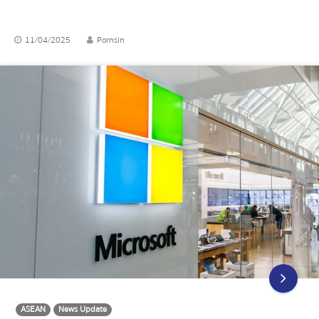
11/04/2025
Pornsin
ASEAN
News Update