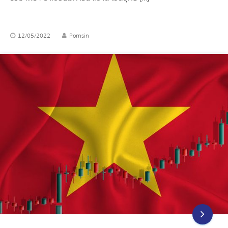
12/05/2022
Pornsin