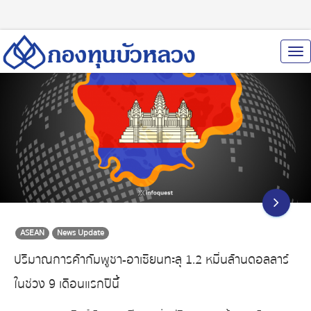
To
Nav
ASEAN
News Update
ปริมาณการค้ากัมพูชา-อาเซียนทะลุ 1.2 หมื่นล้านดอลลาร์
ในช่วง 9 เดือนแรกปีนี้