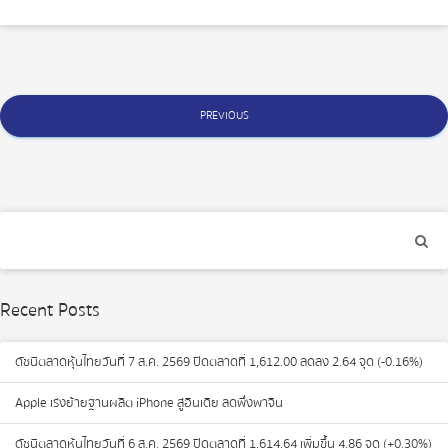
Posts
PREVIOUS
navigation
Recent Posts
ดัชนีตลาดหุ้นไทยวันที่ 7 ส.ค. 2569 ปิดตลาดที่ 1,612.00 ลดลง 2.64 จุด (-0.16%)
Apple เร่งย้ายฐานผลิต iPhone สู่อินเดีย ลดพึ่งพาจีน
ดัชนีตลาดหุ้นไทยวันที่ 6 ส.ค. 2569 ปิดตลาดที่ 1,614.64 เพิ่มขึ้น 4.86 จุด (+0.30%)