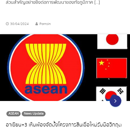
ส่วนสำคัญอย่างยิ่งต่อการพัฒนาของทั้งภูมิภาค […]
30/04/2024
Pornsin
ASEAN
News Update
อาเซียน+3 เห็นพ้องจัดตั้งโครงการสินเชื่อใหม่รับมือวิกฤต