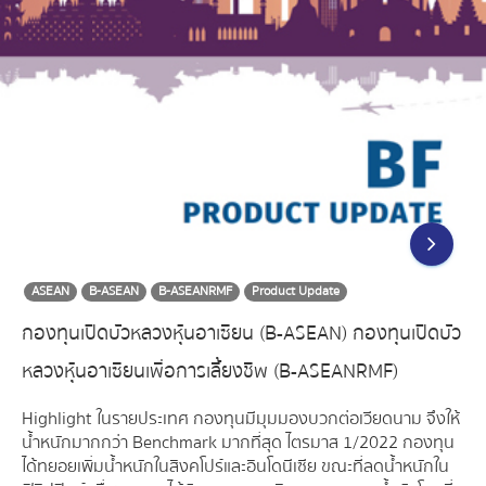
ASEAN
B-ASEAN
B-ASEANRMF
Product Update
กองทุนเปิดบัวหลวงหุ้นอาเซียน (B-ASEAN) กองทุนเปิดบัว
หลวงหุ้นอาเซียนเพื่อการเลี้ยงชีพ (B-ASEANRMF)
Highlight ในรายประเทศ กองทุนมีมุมมองบวกต่อเวียดนาม จึงให้
น้ำหนักมากกว่า Benchmark มากที่สุด ไตรมาส 1/2022 กองทุน
ได้ทยอยเพิ่มน้ำหนักในสิงคโปร์และอินโดนีเซีย ขณะที่ลดน้ำหนักใน