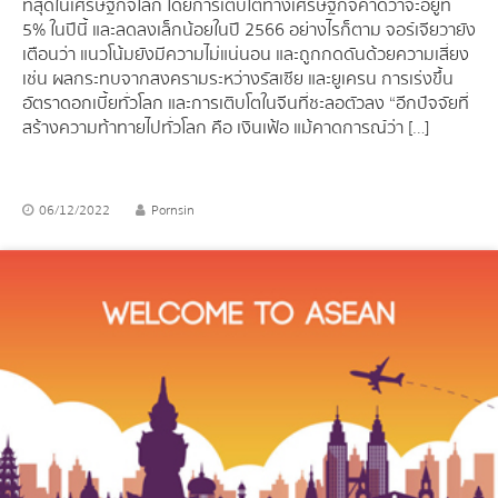
ที่สุดในเศรษฐกิจโลก โดยการเติบโตทางเศรษฐกิจคาดว่าจะอยู่ที่
5% ในปีนี้ และลดลงเล็กน้อยในปี 2566 อย่างไรก็ตาม จอร์เจียวายัง
เตือนว่า แนวโน้มยังมีความไม่แน่นอน และถูกกดดันด้วยความเสี่ยง
เช่น ผลกระทบจากสงครามระหว่างรัสเซีย และยูเครน การเร่งขึ้น
อัตราดอกเบี้ยทั่วโลก และการเติบโตในจีนที่ชะลอตัวลง “อีกปัจจัยที่
สร้างความท้าทายไปทั่วโลก คือ เงินเฟ้อ แม้คาดการณ์ว่า […]
06/12/2022
Pornsin