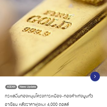
ASEAN
News Update
กระแสตื่นทองหนุนโครงการเหมือง–ทองคำแท่งบูมทั่ว
อาเซียน หลังราคาพุ่งแตะ 4,000 ดอลล์