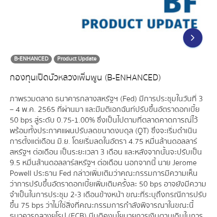
B-ENHANCED
Product Update
กองทุนเปิดบัวหลวงเพิ่มพูน (B-ENHANCED)
ภาพรวมตลาด ธนาคารกลางสหรัฐฯ (Fed) มีการประชุมในวันที่ 3
– 4 พ.ค. 2565 ที่ผ่านมา และมีมติเอกฉันท์ปรับขึ้นอัตราดอกเบี้ย
50 bps สู่ระดับ 0.75-1.00% ซึ่งเป็นไปตามที่ตลาดคาดการณ์ไว้
พร้อมทั้งประกาศแผนปรับลดขนาดงบดุล (QT) ซึ่งจะเริ่มดำเนิน
การตั้งแต่เดือน มิ.ย. โดยเริ่มลดในอัตรา 4.75 หมื่นล้านดอลลาร์
สหรัฐฯ ต่อเดือน เป็นระยะเวลา 3 เดือน และหลังจากนั้นจะปรับเป็น
9.5 หมื่นล้านดอลลาร์สหรัฐฯ ต่อเดือน นอกจากนี้ นาย Jerome
Powell ประธาน Fed กล่าวเพิ่มเติมว่าคณะกรรมการมีความเห็น
ว่าการปรับขึ้นอัตราดอกเบี้ยเพิ่มเติมครั้งละ 50 bps อาจยังมีความ
จำเป็นในการประชุม 2-3 เดือนข้างหน้า ขณะที่ระบุถึงกรณีการปรับ
ขึ้น 75 bps ว่าไม่ใช่สิ่งที่คณะกรรมการกำลังพิจารณาในขณะนี้
ธนาคารกลางยุโรป (ECB) มีมติคงนโยบายการเงินตามเดิมในการ