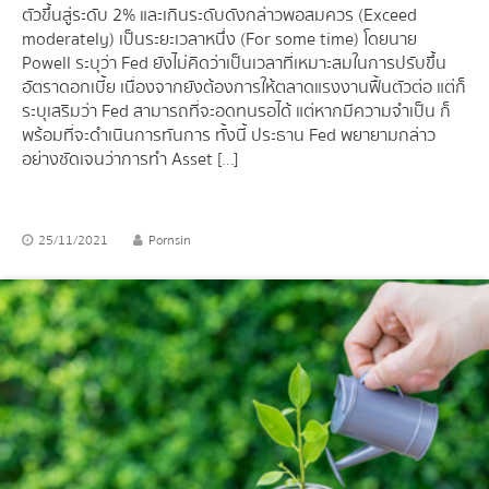
ตัวขึ้นสู่ระดับ 2% และเกินระดับดังกล่าวพอสมควร (Exceed
moderately) เป็นระยะเวลาหนึ่ง (For some time) โดยนาย
Powell ระบุว่า Fed ยังไม่คิดว่าเป็นเวลาที่เหมาะสมในการปรับขึ้น
อัตราดอกเบี้ย เนื่องจากยังต้องการให้ตลาดแรงงานฟื้นตัวต่อ แต่ก็
ระบุเสริมว่า Fed สามารถที่จะอดทนรอได้ แต่หากมีความจำเป็น ก็
พร้อมที่จะดำเนินการทันการ ทั้งนี้ ประธาน Fed พยายามกล่าว
อย่างชัดเจนว่าการทำ Asset […]
25/11/2021
Pornsin