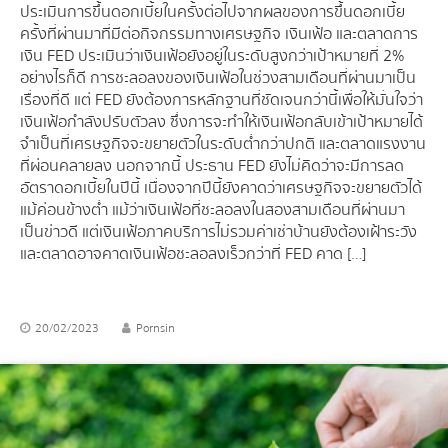
ประเมินการขึ้นดอกเบี้ยในครั้งต่อไปจากผลของการขึ้นดอกเบี้ย
ครั้งที่ผ่านมาที่มีต่อกิจกรรมทางเศรษฐกิจ เงินเฟ้อ และตลาดการ
เงิน FED ประเมินว่าเงินเฟ้อยังอยู่ในระดับสูงกว่าเป้าหมายที่ 2%
อย่างไรก็ดี การชะลอลงของเงินเฟ้อในช่วงสามเดือนที่ผ่านมาเป็น
เรื่องที่ดี แต่ FED ยังต้องการหลักฐานที่ชัดเจนกว่านี้เพื่อให้มั่นใจว่า
เงินเฟ้อกำลังปรับตัวลง ซึ่งการจะทำให้เงินเฟ้อกลับเข้าเป้าหมายได้
จำเป็นที่เศรษฐกิจจะขยายตัวในระดับต่ำกว่าปกติ และตลาดแรงงาน
ที่ผ่อนคลายลง นอกจากนี้ ประธาน FED ยังไม่คิดว่าจะมีการลด
อัตราดอกเบี้ยในปีนี้ เนื่องจากปีนี้ยังคาดว่าเศรษฐกิจจะขยายตัวได้
แม้ค่อนข้างต่ำ แม้ว่าเงินเฟ้อที่ชะลอลงในสองสามเดือนที่ผ่านมา
เป็นข่าวดี แต่เงินเฟ้อภาคบริการไม่รวมค่าเช่าบ้านยังต้องเฝ้าระวัง
และตลาดอาจคาดเงินเฟ้อชะลอลงเร็วกว่าที่ FED คาด […]
20/02/2023
Pornsin