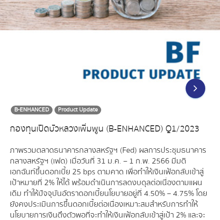
B-ENHANCED
Product Update
กองทุนเปิดบัวหลวงเพิ่มพูน (B-ENHANCED) Q1/2023
ภาพรวมตลาดธนาคารกลางสหรัฐฯ (Fed) ผลการประชุมธนาคาร
กลางสหรัฐฯ (เฟด) เมื่อวันที่ 31 ม.ค. – 1 ก.พ. 2566 มีมติ
เอกฉันท์ขึ้นดอกเบี้ย 25 bps ตามคาด เพื่อทำให้เงินเฟ้อกลับเข้าสู่
เป้าหมายที่ 2% ให้ได้ พร้อมดำเนินการลดงบดุลต่อเนื่องตามแผน
เดิม ทำให้ปัจจุบันอัตราดอกเบี้ยนโยบายอยู่ที่ 4.50% – 4.75% โดย
ยังคงประเมินการขึ้นดอกเบี้ยต่อเนื่องเหมาะสมสำหรับการทำให้
นโยบายการเงินตึงตัวพอที่จะทำให้เงินเฟ้อกลับเข้าสู่เป้า 2% และจะ