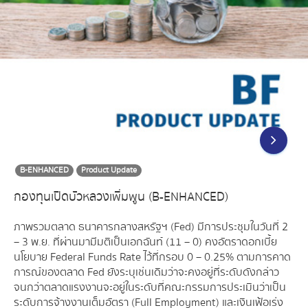
B-ENHANCED
Product Update
กองทุนเปิดบัวหลวงเพิ่มพูน (B-ENHANCED)
ภาพรวมตลาด ธนาคารกลางสหรัฐฯ (Fed) มีการประชุมในวันที่ 2
– 3 พ.ย. ที่ผ่านมามีมติเป็นเอกฉันท์ (11 – 0) คงอัตราดอกเบี้ย
นโยบาย Federal Funds Rate ไว้ที่กรอบ 0 – 0.25% ตามการคาด
การณ์ของตลาด Fed ยังระบุเช่นเดิมว่าจะคงอยู่ที่ระดับดังกล่าว
จนกว่าตลาดแรงงานจะอยู่ในระดับที่คณะกรรมการประเมินว่าเป็น
ระดับการจ้างงานเต็มอัตรา (Full Employment) และเงินเฟ้อเร่ง