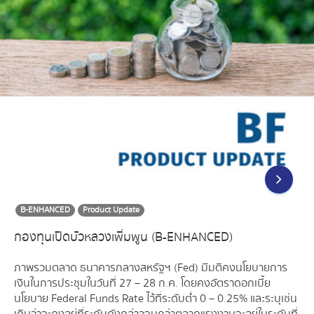
B-ENHANCED
Product Update
กองทุนเปิดบัวหลวงเพิ่มพูน (B-ENHANCED)
ภาพรวมตลาด ธนาคารกลางสหรัฐฯ (Fed) มีมติคงนโยบายการ
เงินในการประชุมในวันที่ 27 – 28 ก.ค. โดยคงอัตราดอกเบี้ย
นโยบาย Federal Funds Rate ไว้ที่ระดับต่ำ 0 – 0.25% และระบุเช่น