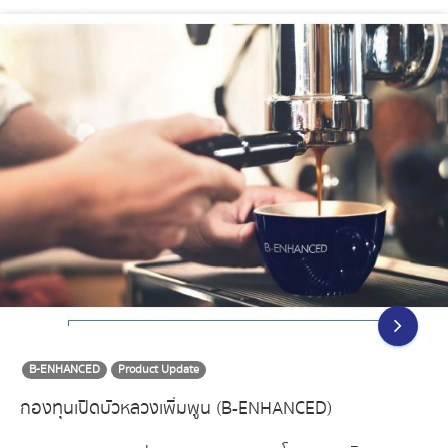
B-ENHANCED
Product Update
กองทุนเปิดบัวหลวงเพิ่มพูน (B-ENHANCED)