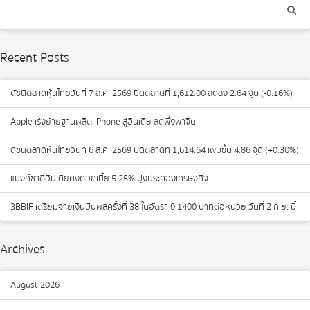
Recent Posts
ดัชนีตลาดหุ้นไทยวันที่ 7 ส.ค. 2569 ปิดตลาดที่ 1,612.00 ลดลง 2.64 จุด (-0.16%)
Apple เร่งย้ายฐานผลิต iPhone สู่อินเดีย ลดพึ่งพาจีน
ดัชนีตลาดหุ้นไทยวันที่ 6 ส.ค. 2569 ปิดตลาดที่ 1,614.64 เพิ่มขึ้น 4.86 จุด (+0.30%)
แบงก์ชาติอินเดียคงดอกเบี้ย 5.25% มุ่งประคองเศรษฐกิจ
3BBIF เตรียมจ่ายเงินปันผลครั้งที่ 38 ในอัตรา 0.1400 บาทต่อหน่วย วันที่ 2 ก.ย. นี้
Archives
August 2026