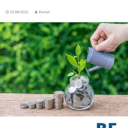
22/08/2022
Pornsin