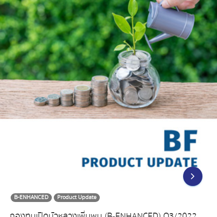
B-ENHANCED
Product Update
กองทุนเปิดบัวหลวงเพิ่มพูน (B-ENHANCED) Q3/2022