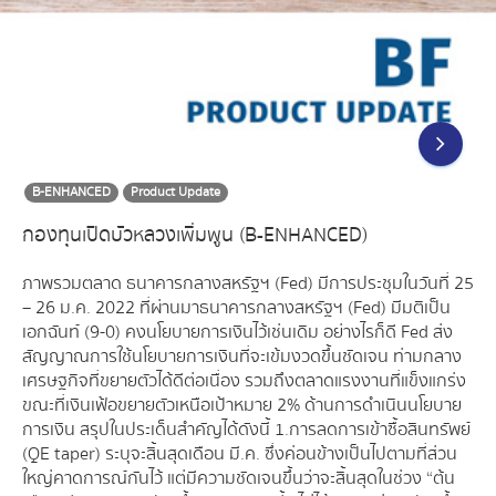
B-ENHANCED
Product Update
กองทุนเปิดบัวหลวงเพิ่มพูน (B-ENHANCED)
ภาพรวมตลาด ธนาคารกลางสหรัฐฯ (Fed) มีการประชุมในวันที่ 25
– 26 ม.ค. 2022 ที่ผ่านมาธนาคารกลางสหรัฐฯ (Fed) มีมติเป็น
เอกฉันท์ (9-0) คงนโยบายการเงินไว้เช่นเดิม อย่างไรก็ดี Fed ส่ง
สัญญาณการใช้นโยบายการเงินที่จะเข้มงวดขึ้นชัดเจน ท่ามกลาง
เศรษฐกิจที่ขยายตัวได้ดีต่อเนื่อง รวมถึงตลาดแรงงานที่แข็งแกร่ง
ขณะที่เงินเฟ้อขยายตัวเหนือเป้าหมาย 2% ด้านการดำเนินนโยบาย
การเงิน สรุปในประเด็นสำคัญได้ดังนี้ 1.การลดการเข้าซื้อสินทรัพย์
(QE taper) ระบุจะสิ้นสุดเดือน มี.ค. ซึ่งค่อนข้างเป็นไปตามที่ส่วน
ใหญ่คาดการณ์กันไว้ แต่มีความชัดเจนขึ้นว่าจะสิ้นสุดในช่วง “ต้น