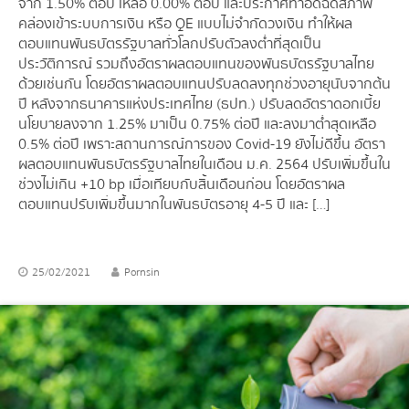
จาก 1.50% ต่อปี เหลือ 0.00% ต่อปี และประกาศทำอัดฉีดสภาพ
คล่องเข้าระบบการเงิน หรือ QE แบบไม่จำกัดวงเงิน ทำให้ผล
ตอบแทนพันธบัตรรัฐบาลทั่วโลกปรับตัวลงต่ำที่สุดเป็น
ประวัติการณ์ รวมถึงอัตราผลตอบแทนของพันธบัตรรัฐบาลไทย
ด้วยเช่นกัน โดยอัตราผลตอบแทนปรับลดลงทุกช่วงอายุนับจากต้น
ปี หลังจากธนาคารแห่งประเทศไทย (ธปท.) ปรับลดอัตราดอกเบี้ย
นโยบายลงจาก 1.25% มาเป็น 0.75% ต่อปี และลงมาต่ำสุดเหลือ
0.5% ต่อปี เพราะสถานการณ์การของ Covid-19 ยังไม่ดีขึ้น อัตรา
ผลตอบแทนพันธบัตรรัฐบาลไทยในเดือน ม.ค. 2564 ปรับเพิ่มขึ้นใน
ช่วงไม่เกิน +10 bp เมื่อเทียบกับสิ้นเดือนก่อน โดยอัตราผล
ตอบแทนปรับเพิ่มขึ้นมากในพันธบัตรอายุ 4-5 ปี และ […]
25/02/2021
Pornsin