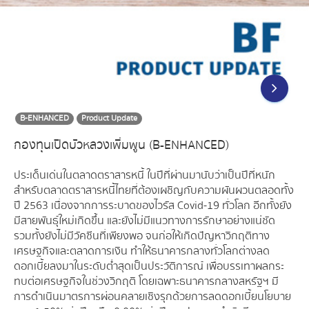
B-ENHANCED
Product Update
กองทุนเปิดบัวหลวงเพิ่มพูน (B-ENHANCED)
ประเด็นเด่นในตลาดตราสารหนี้ ในปีที่ผ่านมานับว่าเป็นปีที่หนัก
สำหรับตลาดตราสารหนี้ไทยที่ต้องเผชิญกับความผันผวนตลอดทั้ง
ปี 2563 เนื่องจากการระบาดของไวรัส Covid-19 ทั่วโลก อีกทั้งยัง
มีสายพันธุ์ใหม่เกิดขึ้น และยังไม่มีแนวทางการรักษาอย่างแน่ชัด
รวมทั้งยังไม่มีวัคซีนที่เพียงพอ จนก่อให้เกิดปัญหาวิกฤติทาง
เศรษฐกิจและตลาดการเงิน ทำให้ธนาคารกลางทั่วโลกต่างลด
ดอกเบี้ยลงมาในระดับต่ำสุดเป็นประวัติการณ์ เพื่อบรรเทาผลกระ
ทบต่อเศรษฐกิจในช่วงวิกฤติ โดยเฉพาะธนาคารกลางสหรัฐฯ มี
การดำเนินมาตรการผ่อนคลายเชิงรุกด้วยการลดดอกเบี้ยนโยบาย