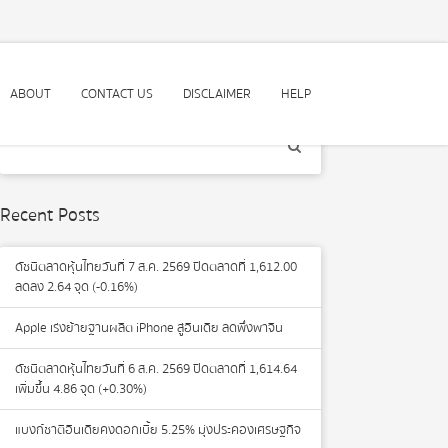
ABOUT
CONTACT US
DISCLAIMER
HELP
Recent Posts
ดัชนีตลาดหุ้นไทยวันที่ 7 ส.ค. 2569 ปิดตลาดที่ 1,612.00
ลดลง 2.64 จุด (-0.16%)
Apple เร่งย้ายฐานผลิต iPhone สู่อินเดีย ลดพึ่งพาจีน
ดัชนีตลาดหุ้นไทยวันที่ 6 ส.ค. 2569 ปิดตลาดที่ 1,614.64
เพิ่มขึ้น 4.86 จุด (+0.30%)
แบงก์ชาติอินเดียคงดอกเบี้ย 5.25% มุ่งประคองเศรษฐกิจ