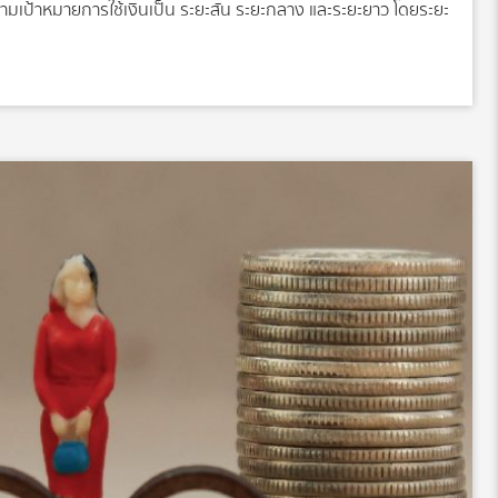
ตามเป้าหมายการใช้เงินเป็น ระยะสั้น ระยะกลาง และระยะยาว โดยระยะ
นไม่เกิน 3ปี เป้าหมายระยะกลาง คือแผนจะใช้เงินภายใน 3-7 ปี เช่น
์รถ ดาวน์บ้าน แต่งงาน เตรียมปรับปรุงซ่อมแซมบ้าน เป็นต้น การ
ช้ภายใน 1ปี ต้องระมัดระวังให้มาก เพราะเป็นช่วงเวลาที่สั้นมาก ไม่
ีความผันผวน การเก็บเงินหรือลงทุนควรใช้กองทุนตราสารหนี้หรือ
งทุนสำหรับเป้าหมายระยะกลาง ควรเป็นการลงทุนผสมผสานทั้ง
าที่ยาวขึ้น เช่น นาน 5 […]