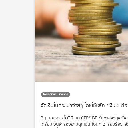
Personal Finance
จัดเงินในกระเป๋าง่ายๆ โดยใช้หลัก “เงิน 3 ก
By…เสกสรร โตวิวัฒน์ CFP® BF Knowledge Center
เตรียมเงินสำรองยามฉุกเฉินก้อนที่ 2 เรียบร้อยแล