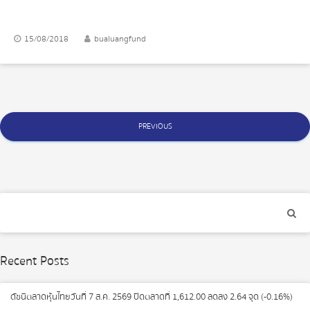
15/08/2018
bualuangfund
Posts
PREVIOUS
navigation
Recent Posts
ดัชนีตลาดหุ้นไทยวันที่ 7 ส.ค. 2569 ปิดตลาดที่ 1,612.00 ลดลง 2.64 จุด (-0.16%)