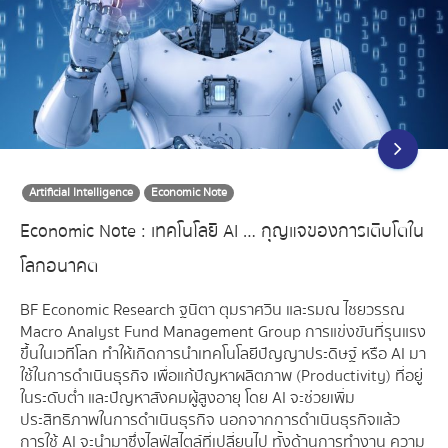
Artificial Intelligence
Economic Note
Economic Note : เทคโนโลยี AI … กุญแจของการเติบโตใน
โลกอนาคต
BF Economic Research ฐนิตา ตุมราศวิน และ รมณ ไชยวรรณ
Macro Analyst Fund Management Group การแข่งขันที่รุนแรง
ขึ้นในเวทีโลก ทำให้เกิดการนำเทคโนโลยีปัญญาประดิษฐ์ หรือ AI มา
ใช้ในการดำเนินธุรกิจ เพื่อแก้ปัญหาผลิตภาพ (Productivity) ที่อยู่
ในระดับต่ำ และปัญหาสังคมผู้สูงอายุ โดย AI จะช่วยเพิ่ม
ประสิทธิภาพในการดำเนินธุรกิจ นอกจากการดำเนินธุรกิจแล้ว
การใช้ AI จะนำมาซึ่งไลฟ์สไตล์ที่เปลี่ยนไป ทั้งด้านการทำงาน ความ