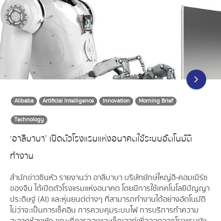
Alibaba
Artificial Intelligence
Innovation
Morning Brief
Technology
‘อาลีบาบา’ เปิดตัวโรงแรมแห่งอนาคตใช้ระบบอัตโนมัติ
ทำงาน
สำนักข่าวซินหัว รายงานว่า อาลีบาบา บริษัทยักษ์ใหญ่อี-คอมเมิร์ซ
ของจีน ได้เปิดตัวโรงแรมแห่งอนาคต โดยมีการใช้เทคโนโลยีปัญญา
ประดิษฐ์ (AI) และหุ่นยนต์ต่างๆ ที่สามารถทำงานได้อย่างอัตโนมัติ
ไม่ว่าจะเป็นการเช็คอิน การควบคุมระบบไฟ การบริการทำความ
สะอาดห้องพัก ขณะที่การจองและเช็คเอาท์เพื่อออกจากโรงแรมยัง