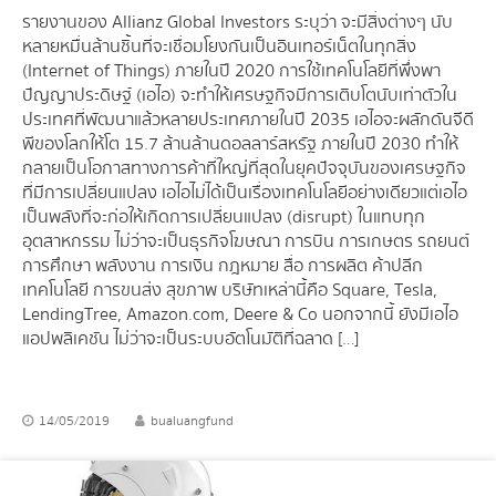
รายงานของ Allianz Global Investors ระบุว่า จะมีสิ่งต่างๆ นับ
หลายหมื่นล้านชิ้นที่จะเชื่อมโยงกันเป็นอินเทอร์เน็ตในทุกสิ่ง
(Internet of Things) ภายในปี 2020 การใช้เทคโนโลยีที่พึ่งพา
ปัญญาประดิษฐ์ (เอไอ) จะทำให้เศรษฐกิจมีการเติบโตนับเท่าตัวใน
ประเทศที่พัฒนาแล้วหลายประเทศภายในปี 2035 เอไอจะผลักดันจีดี
พีของโลกให้โต 15.7 ล้านล้านดอลลาร์สหรัฐ ภายในปี 2030 ทำให้
กลายเป็นโอกาสทางการค้าที่ใหญ่ที่สุดในยุคปัจจุบันของเศรษฐกิจ
ที่มีการเปลี่ยนแปลง เอไอไม่ได้เป็นเรื่องเทคโนโลยีอย่างเดียว แต่เอไอ
เป็นพลังที่จะก่อให้เกิดการเปลี่ยนแปลง (disrupt) ในแทบทุก
อุตสาหกรรม ไม่ว่าจะเป็นธุรกิจโฆษณา การบิน การเกษตร รถยนต์
การศึกษา พลังงาน การเงิน กฎหมาย สื่อ การผลิต ค้าปลีก
เทคโนโลยี การขนส่ง สุขภาพ บริษัทเหล่านี้คือ Square, Tesla,
LendingTree, Amazon.com, Deere & Co นอกจากนี้ ยังมีเอไอ
แอปพลิเคชัน ไม่ว่าจะเป็นระบบอัตโนมัติที่ฉลาด […]
14/05/2019
bualuangfund