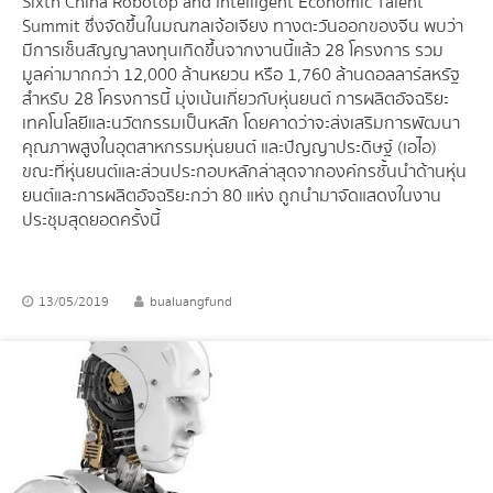
Sixth China Robotop and Intelligent Economic Talent
Summit ซึ่งจัดขึ้นในมณฑลเจ้อเจียง ทางตะวันออกของจีน พบว่า
มีการเซ็นสัญญาลงทุนเกิดขึ้นจากงานนี้แล้ว 28 โครงการ รวม
มูลค่ามากกว่า 12,000 ล้านหยวน หรือ 1,760 ล้านดอลลาร์สหรัฐ
สำหรับ 28 โครงการนี้ มุ่งเน้นเกี่ยวกับหุ่นยนต์ การผลิตอัจฉริยะ
เทคโนโลยีและนวัตกรรมเป็นหลัก โดยคาดว่าจะส่งเสริมการพัฒนา
คุณภาพสูงในอุตสาหกรรมหุ่นยนต์ และปัญญาประดิษฐ์ (เอไอ)
ขณะที่หุ่นยนต์และส่วนประกอบหลักล่าสุดจากองค์กรชั้นนำด้านหุ่น
ยนต์และการผลิตอัจฉริยะกว่า 80 แห่ง ถูกนำมาจัดแสดงในงาน
ประชุมสุดยอดครั้งนี้
13/05/2019
bualuangfund