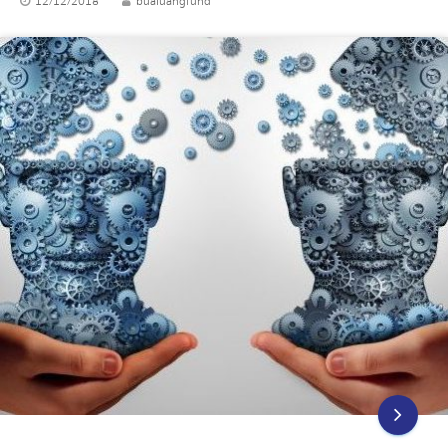
12/12/2018
bualuangfund