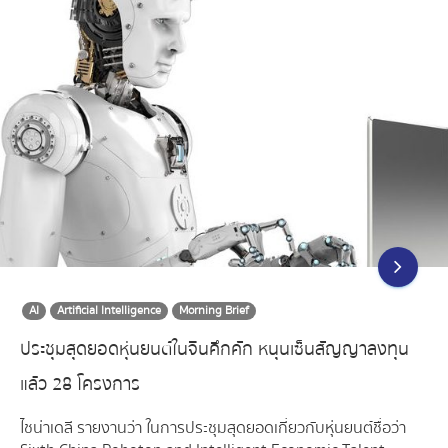
AI
Artificial Intelligence
Morning Brief
ประชุมสุดยอดหุ่นยนต์ในจีนคึกคัก หนุนเซ็นสัญญาลงทุน
แล้ว 28 โครงการ
ไชน่าเดลี รายงานว่า ในการประชุมสุดยอดเกี่ยวกับหุ่นยนต์ชื่อว่า