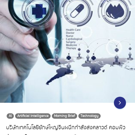
AI
Artificial Intelligence
Morning Brief
Technology
บริษัทเทคโนโลยียักษ์ใหญ่จีนผนึกกำลังส่งคลาวด์ คอมพิว