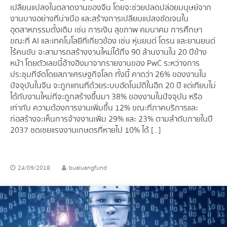
เปลี่ยนแปลงในตลาดงานของจีน โดยจะช่วยปลดปล่อยมนุษย์จาก
งานบางอย่างที่น่าเบื่อ และสร้างการเปลี่ยนแปลงชัดเจนใน
อุตสาหกรรมดั้งเดิม เช่น การเงิน สุขภาพ คมนาคม การศึกษา
ขณะที่ AI และเทคโนโลยีที่เกี่ยวข้อง เช่น หุ่นยนต์ โดรน และยานยนต์
ไร้คนขับ จะสามารถสร้างงานใหม่ได้ถึง 90 ล้านงานใน 20 ปีข้าง
หน้า โดยตัวเลขนี้อ้างอิงมาจากรายงานของ PwC ระหว่างการ
ประชุมที่จัดโดยสภาเศรษฐกิจโลก ทั้งนี้ คาดว่า 26% ของงานใน
ปัจจุบันในจีน จะถูกแทนที่ด้วยระบบอัตโนมัติในอีก 20 ปี แต่เทียบไม่
ได้กับงานใหม่ที่จะถูกสร้างขึ้นมา 38% ของงานในปัจจุบัน หรือ
เท่ากับ ความต้องการงานเพิ่มขึ้น 12% ขณะที่ภาคบริการและ
ก่อสร้างจะเห็นการจ้างงานเพิ่ม 29% และ 23% ตามลำดับภายในปี
2037 ชดเชยแรงงานเกษตรที่หายไป 10% ได้ […]
24/09/2018
bualuangfund