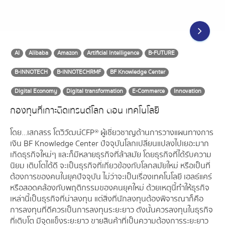
AI
Alibaba
Amazon
Artificial Intelligence
B-FUTURE
B-INNOTECH
B-INNOTECHRMF
BF Knowledge Center
Digital Economy
Digital transformation
E-Commerce
Innovation
กองทุนที่เกาะติดเทรนด์โลก ตอน เทคโนโลยี
โดย…เสกสรร โตวิวัฒน์ CFP® ผู้เชี่ยวชาญด้านการวางแผนทางการ
เงิน BF Knowledge Center ปัจจุบันโลกเปลี่ยนแปลงไปเยอะมาก
เกิดธุรกิจใหม่ๆ และก็มีหลายธุรกิจที่ล้าสมัย โดยธุรกิจที่ได้รับความ
นิยม เติบโตได้ดี จะเป็นธุรกิจที่เกี่ยวข้องกับโลกสมัยใหม่ หรือเป็นที่
ต้องการของคนในยุคปัจจุบัน ไม่ว่าจะเป็นเรื่องเทคโนโลยี เฮลธ์แคร์
หรือสอดคล้องกับพฤติกรรมของคนยุคใหม่ ด้วยเหตุนี้ทำให้ธุรกิจ
เหล่านี้เป็นธุรกิจที่น่าลงทุน แต่สิ่งที่นักลงทุนต้องพิจารณาก็คือ
การลงทุนที่ดีควรเป็นการลงทุนระยะยาว ดังนั้นควรลงทุนในธุรกิจ
ที่เติบโต มีจุดแข็งระยะยาว ขายสินค้าที่เป็นความต้องการระยะยาว