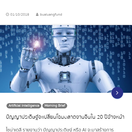
01/10/2018
bualuangfund
Artificial Intelligence
Morning Brief
ปัญญาประดิษฐ์จะเปลี่ยนโฉมตลาดงานจีนใน 20 ปีข้างหน้า
ไชน่าเดลี รายงานว่า ปัญญาประดิษฐ์ หรือ AI จะมาสร้างการ