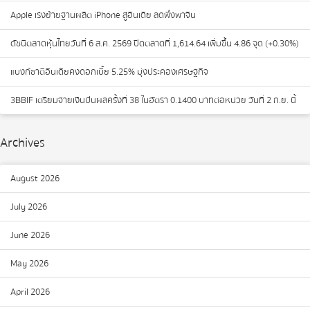
Apple เร่งย้ายฐานผลิต iPhone สู่อินเดีย ลดพึ่งพาจีน
ดัชนีตลาดหุ้นไทยวันที่ 6 ส.ค. 2569 ปิดตลาดที่ 1,614.64 เพิ่มขึ้น 4.86 จุด (+0.30%)
แบงก์ชาติอินเดียคงดอกเบี้ย 5.25% มุ่งประคองเศรษฐกิจ
3BBIF เตรียมจ่ายเงินปันผลครั้งที่ 38 ในอัตรา 0.1400 บาทต่อหน่วย วันที่ 2 ก.ย. นี้
Archives
August 2026
July 2026
June 2026
May 2026
April 2026