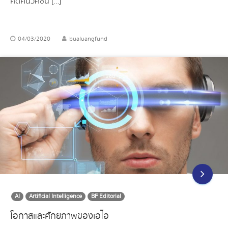
คิดค้นวัคซีน […]
04/03/2020
bualuangfund
AI
Artificial Intelligence
BF Editorial
โอกาสและศักยภาพของเอไอ