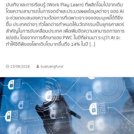
บันเทิง และการเรียนรู้ (Work Play Learn) ที่พลิกโฉมไปจากเดิม
โดยความสามารถในการจดจำและประมวลผลข้อมูลต่างๆ ของ AI
จะช่วยตอบสนองความต้องการที่เฉพาะเจาะจงของมนุษย์ได้ดียิ่ง
ขึ้น ประเทศต่างๆ ทั่วโลกต่างกำหนดให้นวัตกรรมเป็นยุทธศาสตร์
สำคัญในการขับเคลื่อนประเทศ เพื่อเพิ่มขีดความสามารถทางการ
แข่งขัน โดยจากการศึกษาของ PWC ในปีที่ผ่านมา ระบุว่า AI จะ
ทำให้จีดีพีของโลกเติบโตมากขึ้นถึง 14% ในปี […]
23/08/2018
bualuangfund