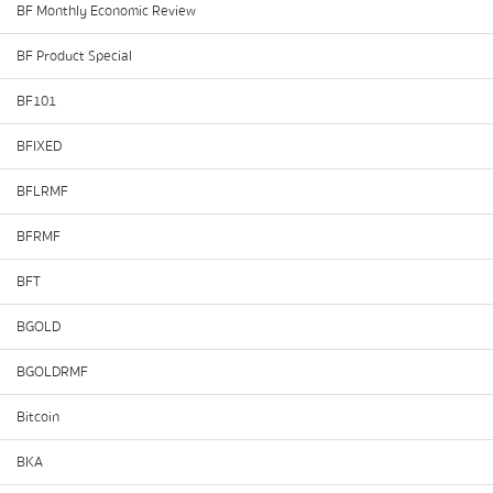
BF Monthly Economic Review
BF Product Special
BF101
BFIXED
BFLRMF
BFRMF
BFT
BGOLD
BGOLDRMF
Bitcoin
BKA