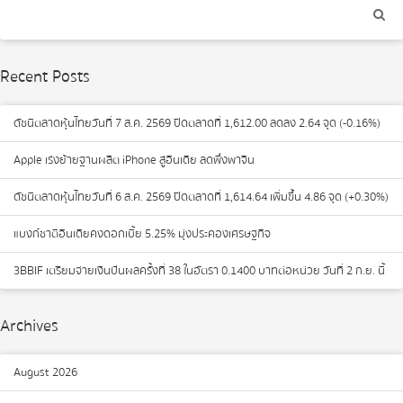
Recent Posts
ดัชนีตลาดหุ้นไทยวันที่ 7 ส.ค. 2569 ปิดตลาดที่ 1,612.00 ลดลง 2.64 จุด (-0.16%)
Apple เร่งย้ายฐานผลิต iPhone สู่อินเดีย ลดพึ่งพาจีน
ดัชนีตลาดหุ้นไทยวันที่ 6 ส.ค. 2569 ปิดตลาดที่ 1,614.64 เพิ่มขึ้น 4.86 จุด (+0.30%)
แบงก์ชาติอินเดียคงดอกเบี้ย 5.25% มุ่งประคองเศรษฐกิจ
3BBIF เตรียมจ่ายเงินปันผลครั้งที่ 38 ในอัตรา 0.1400 บาทต่อหน่วย วันที่ 2 ก.ย. นี้
Archives
August 2026