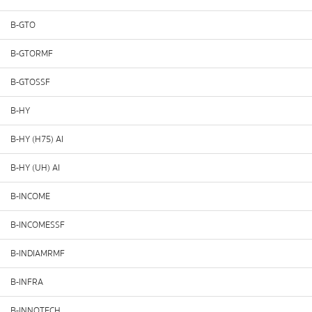
B-GTO
B-GTORMF
B-GTOSSF
B-HY
B-HY (H75) AI
B-HY (UH) AI
B-INCOME
B-INCOMESSF
B-INDIAMRMF
B-INFRA
B-INNOTECH