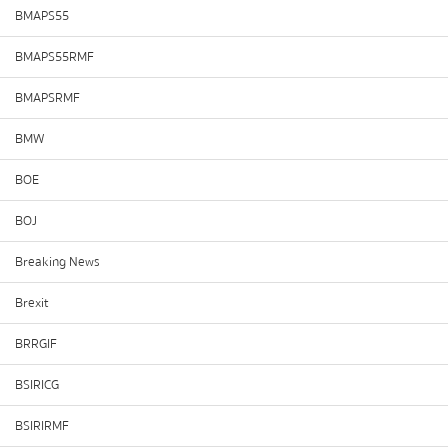
BMAPS55
BMAPS55RMF
BMAPSRMF
BMW
BOE
BOJ
Breaking News
Brexit
BRRGIF
BSIRICG
BSIRIRMF