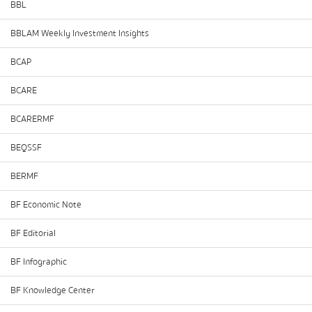
BBL
BBLAM Weekly Investment Insights
BCAP
BCARE
BCARERMF
BEQSSF
BERMF
BF Economic Note
BF Editorial
BF Infographic
BF Knowledge Center