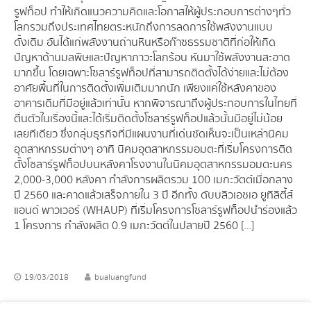
รูฟท็อป ทำให้เกิดแนวความคิดและโอกาสให้ผู้ประกอบการต่างๆทั่ว
โลกรวมถึงประเทศไทยตระหนักถึงการลดการใช้พลังงานแบบ
ดั้งเดิม อันได้แก่พลังงานถ่านหินหรือก๊าซธรรมชาติที่ก่อให้เกิด
ปัญหาด้านมลพิษและปัญหาภาวะโลกร้อน หันมาใช้พลังงานสะอาด
มากขึ้น โดยเฉพาะโซลาร์รูฟท็อปที่สามารถติดตั้งได้ง่ายและไม่ต้อง
อาศัยพื้นที่ในการติดตั้งเพิ่มเติมมากนัก เพียงแค่ใช้หลังคาของ
อาคารเดิมที่มีอยู่แล้วเท่านั้น หากพิจารณาถึงผู้ประกอบการในไทยที่
ตื่นตัวในเรื่องนี้และได้เริ่มติดตั้งโซลาร์รูฟท็อปแล้วนั้นมีอยู่ไม่น้อย
เลยทีเดียว ซึ่งกลุ่มธุรกิจที่มีแผนงานที่เด่นชัดเห็นจะเป็นเหล่านิคม
อุตสาหกรรมต่างๆ อาทิ นิคมอุตสาหกรรมอมตะที่เริ่มโครงการติด
ตั้งโซลาร์รูฟท็อปบนหลังคาโรงงานในนิคมอุตสาหกรรมอมตะนคร
2,000-3,000 หลังคา กำลังการผลิตรวม 100 เมกะวัตต์เมื่อกลาง
ปี 2560 และคาดแล้วเสร็จภายใน 3 ปี อีกทั้ง ดับบลิวเอชเอ ยูทิลิตี้ส์
แอนด์ พาวเวอร์ (WHAUP) ที่เริ่มโครงการโซลาร์รูฟท็อปนำร่องแล้ว
1 โครงการ กำลังผลิต 0.9 เมกะวัตต์ในปลายปี 2560 […]
19/03/2018
bualuangfund