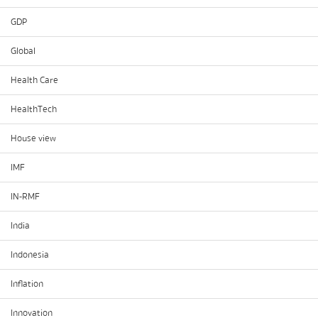
GDP
Global
Health Care
HealthTech
House view
IMF
IN-RMF
India
Indonesia
Inflation
Innovation