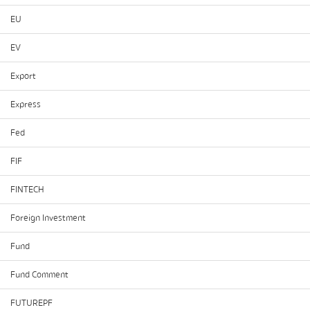
EU
EV
Export
Express
Fed
FIF
FINTECH
Foreign Investment
Fund
Fund Comment
FUTUREPF