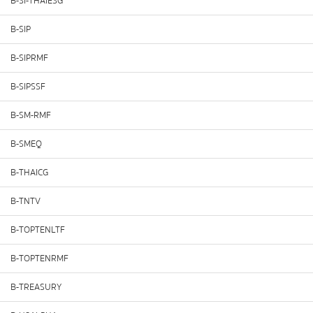
B-SI-THAIESG
B-SIP
B-SIPRMF
B-SIPSSF
B-SM-RMF
B-SMEQ
B-THAICG
B-TNTV
B-TOPTENLTF
B-TOPTENRMF
B-TREASURY