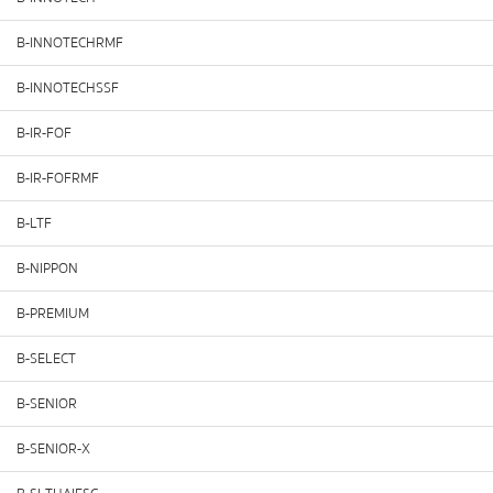
B-INNOTECHRMF
B-INNOTECHSSF
B-IR-FOF
B-IR-FOFRMF
B-LTF
B-NIPPON
B-PREMIUM
B-SELECT
B-SENIOR
B-SENIOR-X