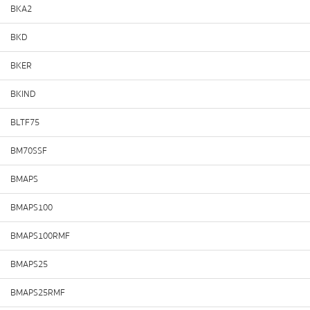
BKA2
BKD
BKER
BKIND
BLTF75
BM70SSF
BMAPS
BMAPS100
BMAPS100RMF
BMAPS25
BMAPS25RMF