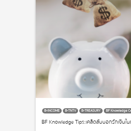
B-INCOME
B-TNTV
B-TREASURY
BF Knowledge C
BF Knowledge Tips: เคล็ดลับบอกรักเงินใน