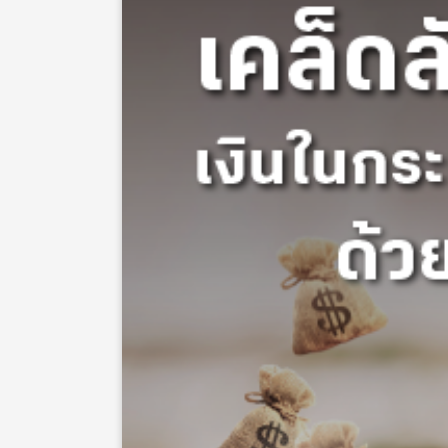
โดยนโยบายของภาครัฐที่ผ่านมา เริ่มมีท่าทีผ่อนค
สำหรับผู้ประกอบธุรกิจและมาตรการสนับสนุนฝั่งผู
เทคอีกกว่า 10.5 ล้านหยวน เป็นต้น ทำให้บรรยยาก
ภูมิภาค […]