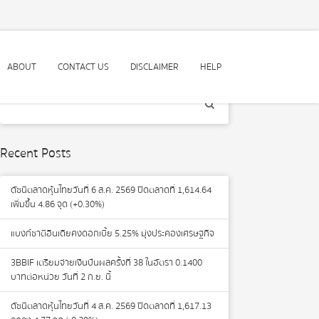
ABOUT
CONTACT US
DISCLAIMER
HELP
Recent Posts
ดัชนีตลาดหุ้นไทยวันที่ 6 ส.ค. 2569 ปิดตลาดที่ 1,614.64
เพิ่มขึ้น 4.86 จุด (+0.30%)
แบงก์ชาติอินเดียคงดอกเบี้ย 5.25% มุ่งประคองเศรษฐกิจ
3BBIF เตรียมจ่ายเงินปันผลครั้งที่ 38 ในอัตรา 0.1400
บาทต่อหน่วย วันที่ 2 ก.ย. นี้
ดัชนีตลาดหุ้นไทยวันที่ 4 ส.ค. 2569 ปิดตลาดที่ 1,617.13