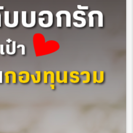
ลายมากขึ้น โดยเฉพาะมาตรการช่วยเหลือภาคอสังหาริมทรัพย์ ทั้ง
้ซื้อ รวมถึงนโยบายการสนับสนุนทางการเงินให้กับกลุ่มธุรกิจฟิน
าศการลงทุนในจีนกลับมามีแนวโน้มที่ดีขึ้น รวมถึงประเทศอื่นใน