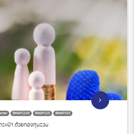
enter
BMAPS100
BMAPS25
BMAPS55
กระเป๋า ด้วยกองทุนรวม