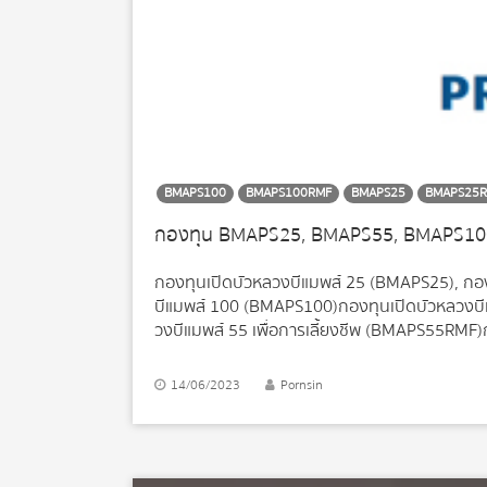
BMAPS100
BMAPS100RMF
BMAPS25
BMAPS25
กองทุนเปิดบัวหลวงบีแมพส์ 25 (BMAPS25), กอ
บีแมพส์ 100 (BMAPS100)กองทุนเปิดบัวหลวงบีแ
วงบีแมพส์ 55 เพื่อการเลี้ยงชีพ (BMAPS55RMF)ก
(BMAPS100RMF) • ผู้จัดการกองทุนมีมุมมองว่า อ
เงินของภาคธุรกิจและการใช้จ่ายของภาคการบริ
14/06/2023
Pornsin
เกิดขึ้น ส่งผลให้แนวโน้มมากขึ้นที่เศรษฐกิจโลกโดย
เศรษฐกิจจีนจะเป็นปัจจัยสนับสนุนที่สำคัญ โดยเ
ยังคงมีทิศทางการขยายตัวที่เป็นบวกได้ • ดังนั้
ประเทศ Emerging Markets Asia คาดว่าจะได้รับปร