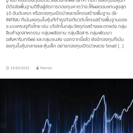
ฐานดี หรือกองทุนเปิดบัวหลวงทศพล (BTP) ที่มีการลงทุนในหุ้นที่
มีปัจจัยพื้นฐานดีซึ่งผู้จัดการกองทุนคาดว่าจะให้ผลตอบแทนสูงสุด
10 อันดับแรก หรือกองทุนเปิดบัวหลวงโครงสร้างพื้นฐาน (B-
INFRA) ที่เน้นลงทุนในหุ้นที่ทำธุรกิจเกี่ยวกับโครงสร้างพื้นฐานของ
ระบบเศรษฐกิจไทย เช่น บริษัทในกลุ่มวัสดุก่อสร้างและตกแต่ง กลุ่ม
สินค้าอุตสาหกรรม กลุ่มพลังงาน กลุ่มสื่อสาร กลุ่มพัฒนา
อสังหาริมทรัพย์ และกลุ่มขนส่ง นอกจากนี้แล้ว ยังมีกองทุนที่เน้น
ลงทุนในหุ้นกลางและหุ้นเล็ก อย่างกองทุนเปิดบัวหลวง Small […]
15/03/2022
Pornsin