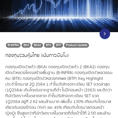
B-INFRA
BKA
BKA2
BTK
BTP
Product Update
กองทุนรวมหุ้นไทย (เน้นการเติบโต)
กองทุนเปิดบัวแก้ว (BKA) กองทุนเปิดบัวแก้ว 2 (BKA2) กองทุน
เปิดบัวหลวงโครงสร้างพื้นฐาน (B-INFRA) กองทุนเปิดบัวหลวงธน
คม (BTK) กองทุนเปิดบัวหลวงทศพล (BTP) Key Highlight
ประจำไตรมาส 2Q 2564 1.กำไรบริษัทจดทะเบียน SET งวดล่าสุด
(1Q2564) เติบโตเด่นจากฐานที่ต่ำ ในปีก่อนหน้า (2563) และดีกว่า
ที่นักวิเคราะห์ในตลาดคาด กำไรบริษัทจดทะเบียน SET งวด
1Q2564 อยู่ที่ 2.62 แสนล้านบาท เพิ่มขึ้น 130% เทียบกับไตรมาส
เดียวกันของปีก่อน (YoY) และ 45% เทียบกับไตรมาสก่อนหน้า
(QoQ) ซึ่งสูงกว่าที่นักวิเคราะห์ในตลาดที่ตั้งเป้าไว้ที่ 2.00 แสนล้าน