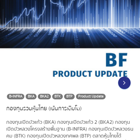
B-INFRA
BKA
BKA2
BTK
BTP
Product Update
กองทุนรวมหุ้นไทย (เน้นการเติบโต)
กองทุนเปิดบัวแก้ว (BKA) กองทุนเปิดบัวแก้ว 2 (BKA2) กองทุน
เปิดบัวหลวงโครงสร้างพื้นฐาน (B-INFRA) กองทุนเปิดบัวหลวงธน
คม (BTK) กองทุนเปิดบัวหลวงทศพล (BTP) ตลาดหุ้นไทยได้