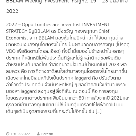
BBLAM Weekly Investment Insights 19 – 23 ธันวาคม
2022
2022 – Opportunities are never lost INVESTMENT
STRATEGY By BBLAM ดร.มิ่งขวัญ ทองพฤกษา Chief
Economist จาก BBLAM มองหุ้นไทยปีหน้า ว่า ให้จับตาทุนต่าง
ชาติหอบเงินลงทุนโดยตรงในไทยเป็นผลบวกกับการลงทุน (โปรดดู
VDO เพื่อติดตามโดยละเอียด) ทั้งนี้ เมื่อมองไปข้างหน้าในหลายๆ
ประเทศ ก็หลีกหนีไม่พ้นประเด็นที่รู้และไม่รู้เหล่านี้ แต่ขอเพิ่มเติม
สำหรับประเด็นของไทยว่า สิ่งที่น่าสนใจและมีน้ำหนักในปี 2023 พอ
สมควร คือ การที่ต่างชาติสนใจเข้ามาลงทุนโดยตรงในไทยมากขึ้น
เนื่องจากไทยมีเสน่ห์ที่ยังเป็นประเทศ laggard คือ ปรับตัวตาม
ล่าช้ากว่าประเทศอื่น จึงมีบริษัทใหญ่ ๆ ของโลกสนใจเข้ามา เพราะ
มองหา laggard ลงทุนอยู่ สิ่งที่เห็น ณ ตอนนี้ คือ การลงทุน
โดยตรงจากต่างประเทศเพิ่มขึ้นมากว่า 80 เท่าแล้วจากปี 2021 และ
ธุรกิจที่เข้ามาลงทุนในไทย ไม่ใช่เป็นกลุ่มเครื่องใช้ไฟฟ้าทั่วไปแบบ
เดิมๆ แต่เป็นอุตสาหกรรมที่ยกระดับไปอีกขั้น เช่น […]
19/12/2022
Pornsin