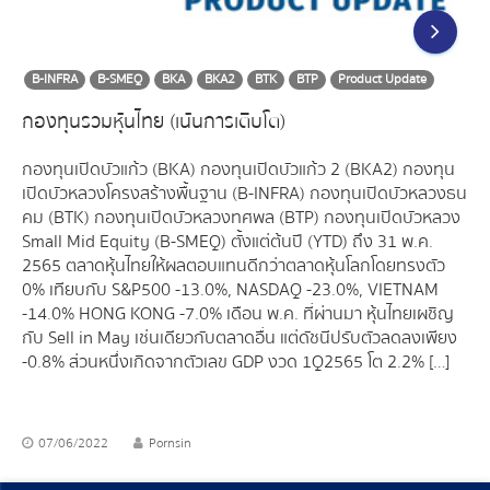
B-INFRA
B-SMEQ
BKA
BKA2
BTK
BTP
Product Update
กองทุนรวมหุ้นไทย (เน้นการเติบโต)
กองทุนเปิดบัวแก้ว (BKA) กองทุนเปิดบัวแก้ว 2 (BKA2) กองทุน
เปิดบัวหลวงโครงสร้างพื้นฐาน (B-INFRA) กองทุนเปิดบัวหลวงธน
คม (BTK) กองทุนเปิดบัวหลวงทศพล (BTP) กองทุนเปิดบัวหลวง
Small Mid Equity (B-SMEQ) ตั้งแต่ต้นปี (YTD) ถึง 31 พ.ค.
2565 ตลาดหุ้นไทยให้ผลตอบแทนดีกว่าตลาดหุ้นโลกโดยทรงตัว
0% เทียบกับ S&P500 -13.0%, NASDAQ -23.0%, VIETNAM
-14.0% HONG KONG -7.0% เดือน พ.ค. ที่ผ่านมา หุ้นไทยเผชิญ
กับ Sell in May เช่นเดียวกับตลาดอื่น แต่ดัชนีปรับตัวลดลงเพียง
-0.8% ส่วนหนึ่งเกิดจากตัวเลข GDP งวด 1Q2565 โต 2.2% […]
07/06/2022
Pornsin