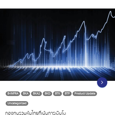
B-INFRA
BKA
BKA2
BKD
BTK
BTP
Product Update
Uncategorized
กองทุนรวมหุ้นไทยที่เน้นการเติบโต