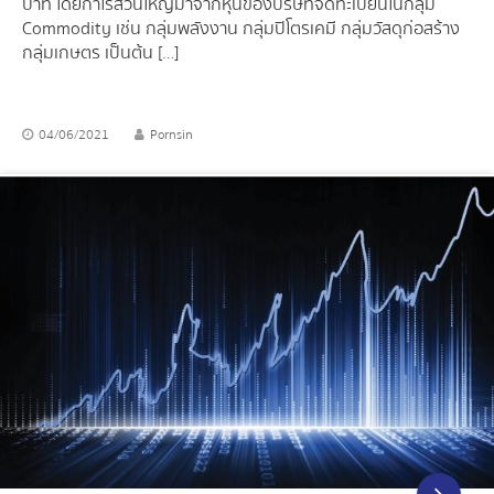
บาท โดยกำไรส่วนใหญ่มาจากหุ้นของบริษัทจดทะเบียนในกลุ่ม
Commodity เช่น กลุ่มพลังงาน กลุ่มปิโตรเคมี กลุ่มวัสดุก่อสร้าง
กลุ่มเกษตร เป็นต้น […]
04/06/2021
Pornsin