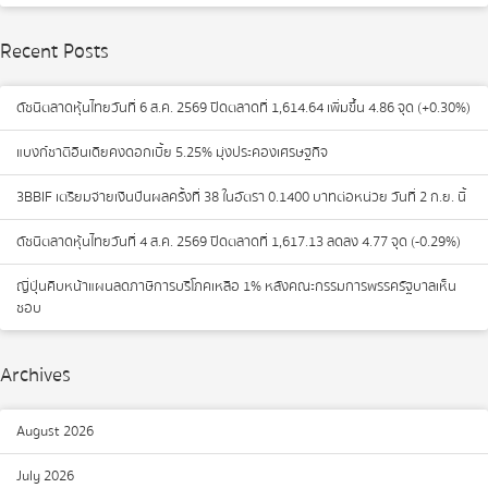
Recent Posts
ดัชนีตลาดหุ้นไทยวันที่ 6 ส.ค. 2569 ปิดตลาดที่ 1,614.64 เพิ่มขึ้น 4.86 จุด (+0.30%)
แบงก์ชาติอินเดียคงดอกเบี้ย 5.25% มุ่งประคองเศรษฐกิจ
3BBIF เตรียมจ่ายเงินปันผลครั้งที่ 38 ในอัตรา 0.1400 บาทต่อหน่วย วันที่ 2 ก.ย. นี้
ดัชนีตลาดหุ้นไทยวันที่ 4 ส.ค. 2569 ปิดตลาดที่ 1,617.13 ลดลง 4.77 จุด (-0.29%)
ญี่ปุ่นคืบหน้าแผนลดภาษีการบริโภคเหลือ 1% หลังคณะกรรมการพรรครัฐบาลเห็น
ชอบ
Archives
August 2026
July 2026