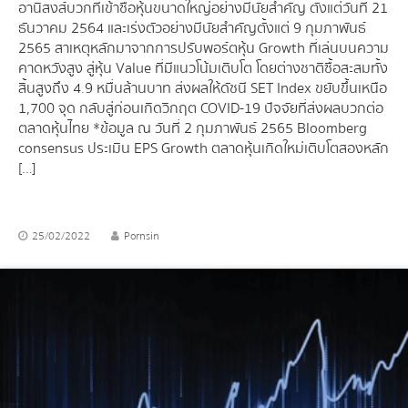
อานิสงส์บวกที่เข้าซื้อหุ้นขนาดใหญ่อย่างมีนัยสำคัญ ตั้งแต่วันที่ 21
ธันวาคม 2564 และเร่งตัวอย่างมีนัยสำคัญตั้งแต่ 9 กุมภาพันธ์
2565 สาเหตุหลักมาจากการปรับพอร์ตหุ้น Growth ที่เล่นบนความ
คาดหวังสูง สู่หุ้น Value ที่มีแนวโน้มเติบโต โดยต่างชาติซื้อสะสมทั้ง
สิ้นสูงถึง 4.9 หมื่นล้านบาท ส่งผลให้ดัชนี SET Index ขยับขึ้นเหนือ
1,700 จุด กลับสู่ก่อนเกิดวิกฤต COVID-19 ปัจจัยที่ส่งผลบวกต่อ
ตลาดหุ้นไทย *ข้อมูล ณ วันที่ 2 กุมภาพันธ์ 2565 Bloomberg
consensus ประเมิน EPS Growth ตลาดหุ้นเกิดใหม่เติบโตสองหลัก
[…]
25/02/2022
Pornsin