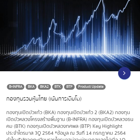
B-INFRA
BKA
BKA2
BTK
BTP
Product Update
กองทุนรวมหุ้นไทย (เน้นการเติบโต)
กองทุนเปิดบัวแก้ว (BKA) กองทุนเปิดบัวแก้ว 2 (BKA2) กองทุน
เปิดบัวหลวงโครงสร้างพื้นฐาน (B-INFRA) กองทุนเปิดบัวหลวงธน
คม (BTK) กองทุนเปิดบัวหลวงทศพล (BTP) Key Highlight
ประจำไตรมาส 3Q 2564 *ข้อมูล ณ วันที่ 14 กรกฎาคม 2564
กำไรบริษัทจดทะเบียนรายไตรมาสน่าจะผ่านจุดสูงสุดไปเมื่อ 1Q