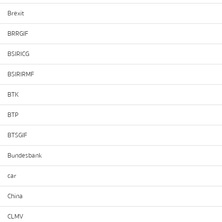
Brexit
BRRGIF
BSIRICG
BSIRIRMF
BTK
BTP
BTSGIF
Bundesbank
car
China
CLMV