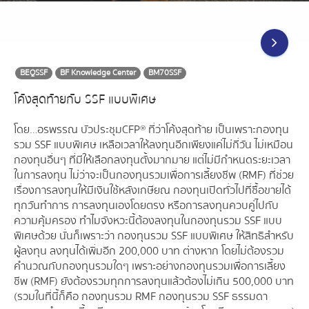
BEQSSF
BF Knowledge Center
BM70SSF
โค้งสุดท้ายกับ SSF แบบพิเศษ
โดย…อรพรรณ บัวประชุม CFP® ที่ว่าโค้งสุดท้าย เป็นเพราะกองทุน
รวม SSF แบบพิเศษ เหลือเวลาให้ลงทุนอีกเพียงแค่ไม่กี่วัน ไม่เหมือน
กองทุนอื่นๆ ที่มีให้เลือกลงทุนตั้งมากมาย แต่ไม่มีกำหนดระยะเวลา
ในการลงทุน ไม่ว่าจะเป็นกองทุนรวมเพื่อการเลี้ยงชีพ (RMF) ที่ช่วย
เรื่องการลงทุนให้มีเงินใช้หลังเกษียณ กองทุนเปิดทั่วไปที่ซื้อขายได้
ทุกวันทำการ การลงทุนเองโดยตรง หรือการลงทุนควบคู่ไปกับ
ความคุ้มครอง ทำไมจังหวะนี้ต้องลงทุนในกองทุนรวม SSF แบบ
พิเศษด้วย นั่นก็เพราะว่า กองทุนรวม SSF แบบพิเศษ ให้สิทธิสำหรับ
ผู้ลงทุน ลงทุนได้เพิ่มอีก 200,000 บาท ต่างหาก โดยไม่ต้องรวม
คำนวณกับกองทุนรวมใดๆ เพราะอย่างกองทุนรวมเพื่อการเลี้ยง
ชีพ (RMF) ยังต้องรวมทุกการลงทุนแล้วต้องไม่เกิน 500,000 บาท
(รวมในที่นี้ก็คือ กองทุนรวม RMF กองทุนรวม SSF ธรรมดา