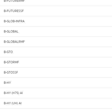
B-FUTURERMF
B-FUTURESSF
B-GLOB-INFRA
B-GLOBAL
B-GLOBALRMF
B-GTO
B-GTORMF
B-GTOSSF
B-HY
B-HY (H75) AI
B-HY (UH) AI