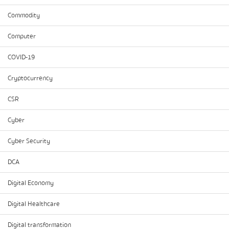
Commodity
Computer
COVID-19
Cryptocurrency
CSR
Cyber
Cyber Security
DCA
Digital Economy
Digital Healthcare
Digital transformation