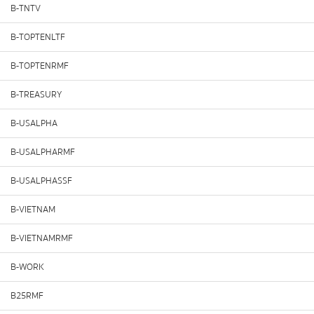
B-TNTV
B-TOPTENLTF
B-TOPTENRMF
B-TREASURY
B-USALPHA
B-USALPHARMF
B-USALPHASSF
B-VIETNAM
B-VIETNAMRMF
B-WORK
B25RMF