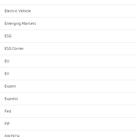
Electric Vehicle
Emerging Markets
ESG
ESG Corner
EU
EV
Export
Express
Fed
FIF
FINTECH