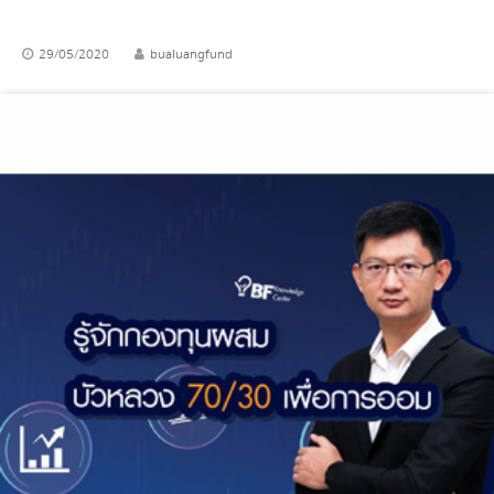
29/05/2020
bualuangfund