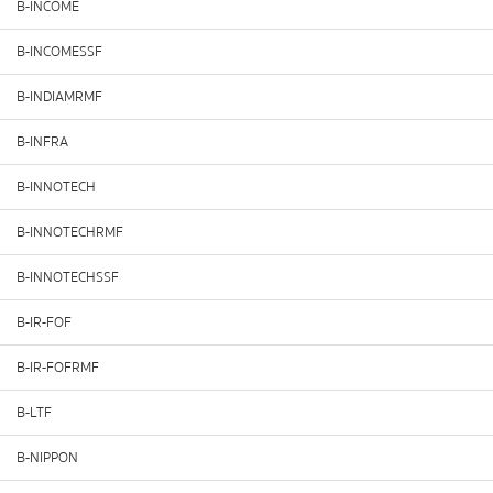
B-INCOME
B-INCOMESSF
B-INDIAMRMF
B-INFRA
B-INNOTECH
B-INNOTECHRMF
B-INNOTECHSSF
B-IR-FOF
B-IR-FOFRMF
B-LTF
B-NIPPON