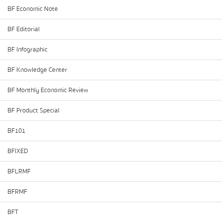
BF Economic Note
BF Editorial
BF Infographic
BF Knowledge Center
BF Monthly Economic Review
BF Product Special
BF101
BFIXED
BFLRMF
BFRMF
BFT