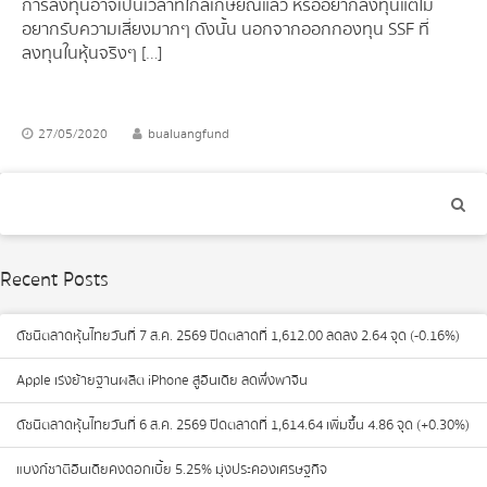
การลงทุนอาจเป็นเวลาที่ใกล้เกษียณแล้ว หรืออยากลงทุนแต่ไม่
อยากรับความเสี่ยงมากๆ ดังนั้น นอกจากออกกองทุน SSF ที่
ลงทุนในหุ้นจริงๆ […]
27/05/2020
bualuangfund
Recent Posts
ดัชนีตลาดหุ้นไทยวันที่ 7 ส.ค. 2569 ปิดตลาดที่ 1,612.00 ลดลง 2.64 จุด (-0.16%)
Apple เร่งย้ายฐานผลิต iPhone สู่อินเดีย ลดพึ่งพาจีน
ดัชนีตลาดหุ้นไทยวันที่ 6 ส.ค. 2569 ปิดตลาดที่ 1,614.64 เพิ่มขึ้น 4.86 จุด (+0.30%)
แบงก์ชาติอินเดียคงดอกเบี้ย 5.25% มุ่งประคองเศรษฐกิจ