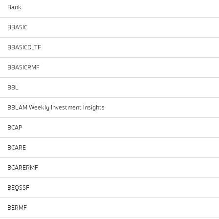
Bank
BBASIC
BBASICDLTF
BBASICRMF
BBL
BBLAM Weekly Investment Insights
BCAP
BCARE
BCARERMF
BEQSSF
BERMF