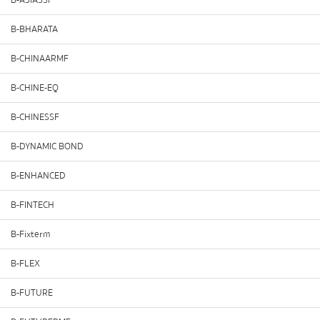
B-ASIASSF
B-BHARATA
B-CHINAARMF
B-CHINE-EQ
B-CHINESSF
B-DYNAMIC BOND
B-ENHANCED
B-FINTECH
B-Fixterm
B-FLEX
B-FUTURE