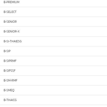
B-PREMIUM
B-SELECT
B-SENIOR
B-SENIOR-X
B-SI-THAIESG
B-SIP
B-SIPRMF
B-SIPSSF
B-SM-RMF
B-SMEQ
B-THAICG