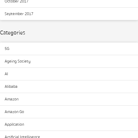
October 2017
September 2017
Categories
5G
Ageing Society
AI
Alibaba
Amazon
Amazon Go
Appilcation
Artificial Intelligence