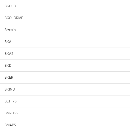
BGOLD
BGOLDRMF
Bitcoin
BKA
BKA2
BKD
BKER
BKIND
BLTF75
BM70SSF
BMAPS