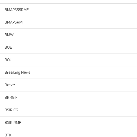
BMAPS55RMF
BMAPSRMF
BMW
BOE
BOJ
Breaking News
Brexit
BRRGIF
BSIRICG
BSIRIRMF
BTK