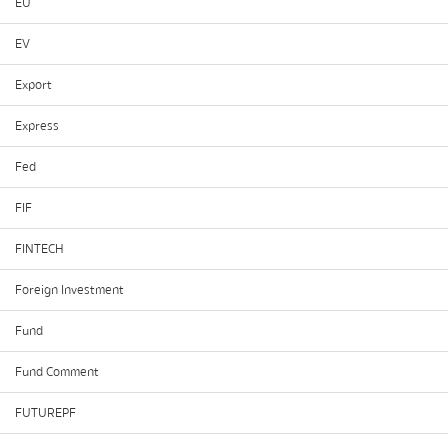
EU
EV
Export
Express
Fed
FIF
FINTECH
Foreign Investment
Fund
Fund Comment
FUTUREPF