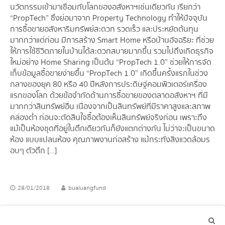
นวัตกรรมเข้ามาเชื่อมกับโลกของอสังหาฯเช่นเดียวกัน เรียกว่า
“PropTech” ซึ่งย่อมาจาก Property Technology ทำให้ปัจจุบัน
การซื้อขายอสังหาริมทรัพย์สะดวก รวดเร็ว และประหยัดต้นทุน
มากกว่าแต่ก่อน มีการสร้าง Smart Home หรือบ้านอัจฉริยะ ที่ช่วย
ให้การใช้ชีวิตภายในบ้านได้สะดวกสบายมากขึ้น รวมไปถึงเกิดธุรกิจ
ใหม่อย่าง Home Sharing เป็นต้น “PropTech 1.0” ช่วยให้การจัด
เก็บข้อมูลซื้อขายง่ายขึ้น “PropTech 1.0” เกิดขึ้นครั้งแรกในช่วง
กลางของยุค 80 หรือ 40 ปีหลังการประดิษฐ์คอมพิวเตอร์เครื่อง
แรกของโลก ด้วยข้อจำกัดด้านการซื้อขายของตลาดอสังหาฯ ที่มี
มากกว่าสินทรัพย์อื่น เนื่องจากเป็นสินทรัพย์ที่มีราคาสูงและสภาพ
คล่องต่ำ ก่อนจะตัดสินใจซื้อต้องเห็นสินทรัพย์จริงก่อน เพราะถึง
แม้เป็นห้องชุดที่อยู่ในตึกเดียวกันก็ยังแตกต่างกัน ไม่ว่าจะเป็นขนาด
ห้อง แบบแปลนห้อง คุณภาพงานก่อสร้าง แม้กระทั่งสิ่งแวดล้อมร
อบๆ ตัวตึก […]
28/01/2018
bualuangfund