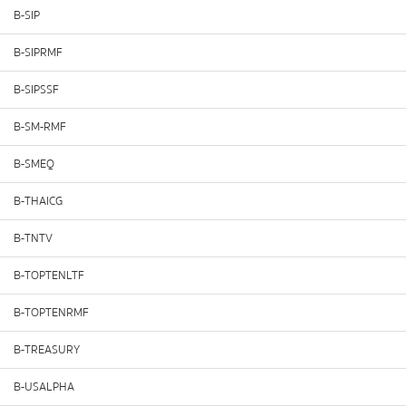
B-SIP
B-SIPRMF
B-SIPSSF
B-SM-RMF
B-SMEQ
B-THAICG
B-TNTV
B-TOPTENLTF
B-TOPTENRMF
B-TREASURY
B-USALPHA