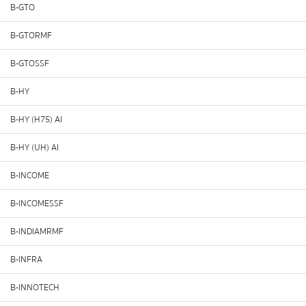
B-GTO
B-GTORMF
B-GTOSSF
B-HY
B-HY (H75) AI
B-HY (UH) AI
B-INCOME
B-INCOMESSF
B-INDIAMRMF
B-INFRA
B-INNOTECH