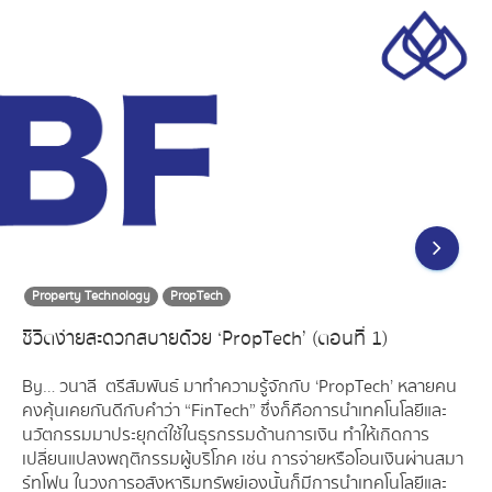
Property Technology
PropTech
ชีวิตง่ายสะดวกสบายด้วย ‘PropTech’ (ตอนที่ 1)
By… วนาลี ตรีสัมพันธ์ มาทำความรู้จักกับ ‘PropTech’ หลายคน
คงคุ้นเคยกันดีกับคำว่า “FinTech” ซึ่งก็คือการนำเทคโนโลยีและ
นวัตกรรมมาประยุกต์ใช้ในธุรกรรมด้านการเงิน ทำให้เกิดการ
เปลี่ยนแปลงพฤติกรรมผู้บริโภค เช่น การจ่ายหรือโอนเงินผ่านสมา
ร์ทโฟน ในวงการอสังหาริมทรัพย์เองนั้นก็มีการนำเทคโนโลยีและ