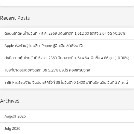
Recent Posts
ดัชนีตลาดหุ้นไทยวันที่ 7 ส.ค. 2569 ปิดตลาดที่ 1,612.00 ลดลง 2.64 จุด (-0.16%)
Apple เร่งย้ายฐานผลิต iPhone สู่อินเดีย ลดพึ่งพาจีน
ดัชนีตลาดหุ้นไทยวันที่ 6 ส.ค. 2569 ปิดตลาดที่ 1,614.64 เพิ่มขึ้น 4.86 จุด (+0.30%)
แบงก์ชาติอินเดียคงดอกเบี้ย 5.25% มุ่งประคองเศรษฐกิจ
3BBIF เตรียมจ่ายเงินปันผลครั้งที่ 38 ในอัตรา 0.1400 บาทต่อหน่วย วันที่ 2 ก.ย. นี้
Archives
August 2026
July 2026