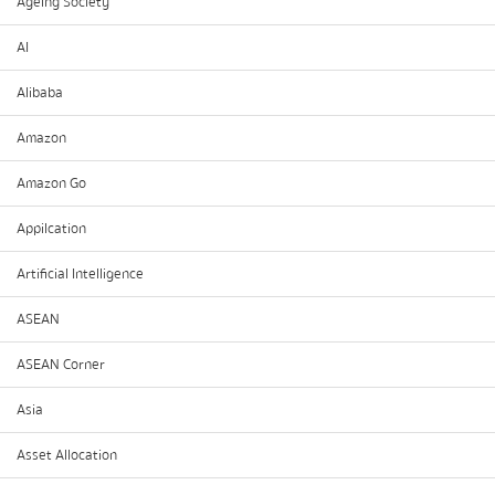
Ageing Society
AI
Alibaba
Amazon
Amazon Go
Appilcation
Artificial Intelligence
ASEAN
ASEAN Corner
Asia
Asset Allocation