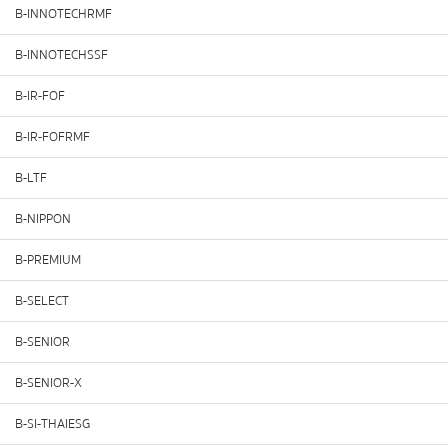
B-INNOTECHRMF
B-INNOTECHSSF
B-IR-FOF
B-IR-FOFRMF
B-LTF
B-NIPPON
B-PREMIUM
B-SELECT
B-SENIOR
B-SENIOR-X
B-SI-THAIESG