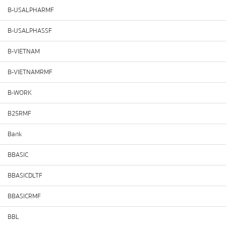
B-USALPHARMF
B-USALPHASSF
B-VIETNAM
B-VIETNAMRMF
B-WORK
B25RMF
Bank
BBASIC
BBASICDLTF
BBASICRMF
BBL