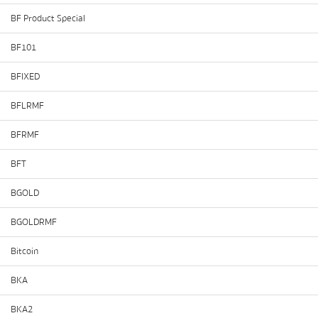
BF Product Special
BF101
BFIXED
BFLRMF
BFRMF
BFT
BGOLD
BGOLDRMF
Bitcoin
BKA
BKA2