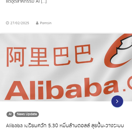
แต่อุตสาหกรรม AI […]
27/02/2025
Pornsin
AI
News Update
Alibaba เตรียมควัก 5.30 หมื่นล้านดอลล์ ลุยปั้น-วางระบบ