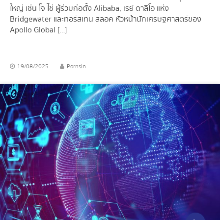
ใหญ่ เช่น โจ ไช่ ผู้ร่วมก่อตั้ง Alibaba, เรย์ ดาลิโอ แห่ง
Bridgewater และทอร์สเทน สลอค หัวหน้านักเศรษฐศาสตร์ของ
Apollo Global […]
19/08/2025
Pornsin