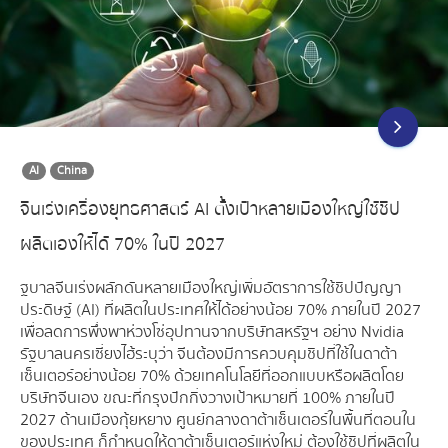
AI
China
จีนเร่งเครื่องยุทธศาสตร์ AI ตั้งเป้าหลายเมืองใหญ่ใช้ชิป
ผลิตเองให้ได้ 70% ในปี 2027
ฐบาลจีนเร่งผลักดันหลายเมืองใหญ่เพิ่มอัตราการใช้ชิปปัญญา
ประดิษฐ์ (AI) ที่ผลิตในประเทศให้ได้อย่างน้อย 70% ภายในปี 2027
เพื่อลดการพึ่งพาห่วงโซ่อุปทานจากบริษัทสหรัฐฯ อย่าง Nvidia
รัฐบาลนครเซี่ยงไฮ้ระบุว่า จีนต้องมีการควบคุมชิปที่ใช้ในดาต้า
เซ็นเตอร์อย่างน้อย 70% ด้วยเทคโนโลยีที่ออกแบบหรือผลิตโดย
บริษัทจีนเอง ขณะที่กรุงปักกิ่งวางเป้าหมายที่ 100% ภายในปี
2027 ด้านเมืองกุ้ยหยาง ศูนย์กลางดาต้าเซ็นเตอร์ในพื้นที่ตอนใน
ของประเทศ ก็กำหนดให้ดาต้าเซ็นเตอร์แห่งใหม่ ต้องใช้ชิปที่ผลิตใน