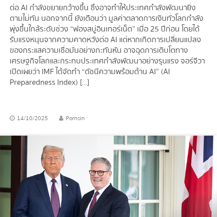
ต่อ AI กำลังขยายกว้างขึ้น ซึ่งอาจทำให้ประเทศกำลังพัฒนายิ่ง
ตามไม่ทัน นอกจากนี้ ยังเตือนว่า มูลค่าตลาดการเงินทั่วโลกกำลัง
พุ่งขึ้นใกล้ระดับช่วง “ฟองสบู่อินเทอร์เน็ต” เมื่อ 25 ปีก่อน โดยได้
รับแรงหนุนจากความคาดหวังต่อ AI แต่หากเกิดการเปลี่ยนแปลง
ของกระแสความเชื่อมั่นอย่างกะทันหัน อาจฉุดการเติบโตทาง
เศรษฐกิจโลกและกระทบประเทศกำลังพัฒนาอย่างรุนแรง จอร์จีวา
เปิดเผยว่า IMF ได้จัดทำ “ดัชนีความพร้อมด้าน AI” (AI
Preparedness Index) […]
14/10/2025
Pornsin