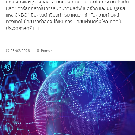
เศรษฐกิจและธุรกิจของเรา ยกย่องความสามารถในการทำกำไรเป็น
หลัก” การ์ลิกกล่าวในการสนทนากับสตีฟ เซดจ์วิก และเบน บูลอส
แห่ง CNBC “เมื่อคุณนำเรื่องกำไรมาผนวกเข้ากับความก้าวหน้า
ทางเทคโนโลยี เรากำลังจะได้เห็นการเปลี่ยนผ่านครั้งใหญ่ที่สุดใน
ประวัติศาสตร์ […]
25/02/2026
Pornsin