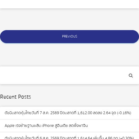
Posts
PREVIOUS
navigation
Recent Posts
ดัชนีตลาดหุ้นไทยวันที่ 7 ส.ค. 2569 ปิดตลาดที่ 1,612.00 ลดลง 2.64 จุด (-0.16%)
Apple เร่งย้ายฐานผลิต iPhone สู่อินเดีย ลดพึ่งพาจีน
ดัชนีตลาดหุ้นไทยวันที่ 6 ส.ค. 2569 ปิดตลาดที่ 1,614.64 เพิ่มขึ้น 4.86 จุด (+0.30%)