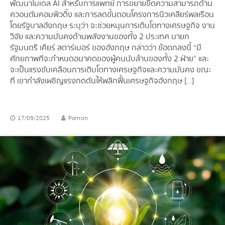
พัฒนาโมเดล AI สำหรับการแพทย์ การขยายขีดความสามารถด้าน
ควอนตัมคอมพิวติ้ง และการลดขั้นตอนโครงการนิวเคลียร์พลเรือน
โดยรัฐบาลอังกฤษ ระบุว่า จะช่วยหนุนการเติบโตทางเศรษฐกิจ งาน
วิจัย และความมั่นคงด้านพลังงานของทั้ง 2 ประเทศ นายก
รัฐมนตรี เคียร์ สตาร์เมอร์ ของอังกฤษ กล่าวว่า ข้อตกลงนี้ “มี
ศักยภาพที่จะกำหนดอนาคตของผู้คนนับล้านของทั้ง 2 ฝ่าย” และ
จะเป็นแรงขับเคลื่อนการเติบโตทางเศรษฐกิจและความมั่นคง ขณะ
ที่ เขากำลังเผชิญแรงกดดันให้พลิกฟื้นเศรษฐกิจอังกฤษ […]
17/09/2025
Pornsin