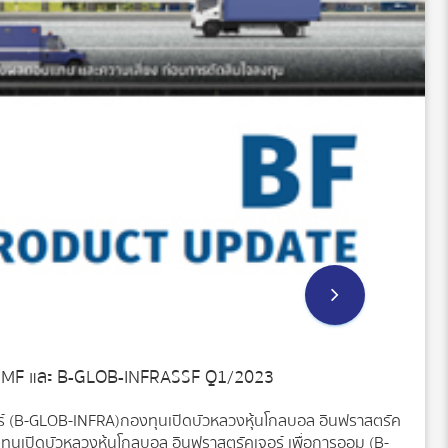
RMF และ B-GLOB-INFRASSF Q1/2023
ร์ (B-GLOB-INFRA)กองทุนเปิดบัวหลวงหุ้นโกลบอล อินฟราสตรัค
ทุนเปิดบัวหลวงหุ้นโกลบอล อินฟราสตรัคเจอร์ เพื่อการออม (B-