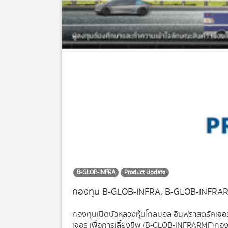
B-GLOB-INFRA
Product Update
กองทุน B-GLOB-INFRA, B-GLOB-INFRA
กองทุนเปิดบัวหลวงหุ้นโกลบอล อินฟราสตรัคเจอ
เจอร์ เพื่อการเลี้ยงชีพ (B-GLOB-INFRARMF)กอง