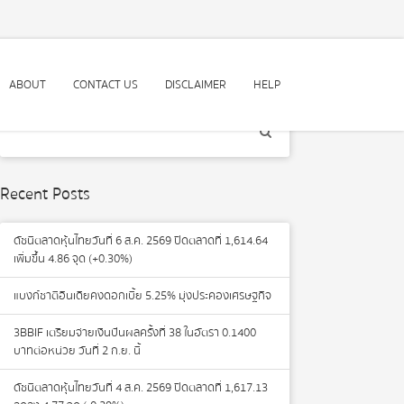
ABOUT
CONTACT US
DISCLAIMER
HELP
Recent Posts
ดัชนีตลาดหุ้นไทยวันที่ 6 ส.ค. 2569 ปิดตลาดที่ 1,614.64
เพิ่มขึ้น 4.86 จุด (+0.30%)
แบงก์ชาติอินเดียคงดอกเบี้ย 5.25% มุ่งประคองเศรษฐกิจ
3BBIF เตรียมจ่ายเงินปันผลครั้งที่ 38 ในอัตรา 0.1400
บาทต่อหน่วย วันที่ 2 ก.ย. นี้
ดัชนีตลาดหุ้นไทยวันที่ 4 ส.ค. 2569 ปิดตลาดที่ 1,617.13