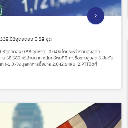
 1,339.03 จุด ลดลง 0.58 จุด
9.03 จุด ลดลง 0.58 จุด หรือ –0.04% โดยระหว่างวันสูงสุดที่
อขาย 58,589.45 ล้านบาท หลักทรัพย์ที่มีการซื้อขายสูงสุด 5 อันดับ
ท (-1.07%) มูลค่าการซื้อขาย 2,042.54 ลบ. 2.PTT ปิดที่
ซื้อขาย 1,854.99 ลบ. 3.KBANK ปิดที่ 93.25 บาท เพิ่มขึ้น 0.50 บาท
ดที่ 104.00 บาท เพิ่มขึ้น 4.50 บาท (+4.52%) มูลค่าการซื้อขาย
.30 บาท (+6.05%) มูลค่าการซื้อขาย 1,622.86 ลบ.