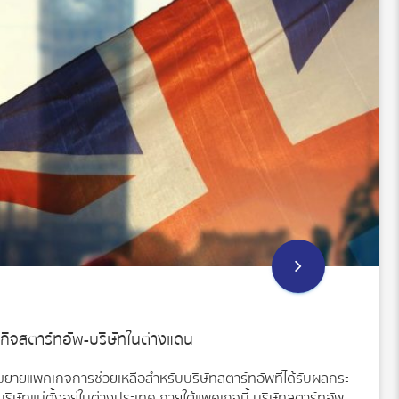
ิจสตาร์ทอัพ-บริษัทในต่างแดน
ด้ขยายแพคเกจการช่วยเหลือสำหรับบริษัทสตาร์ทอัพที่ได้รับผลกระ
ษัทแม่ตั้งอยู่ในต่างประเทศ ภายใต้แพคเกจนี้ บริษัทสตาร์ทอัพ