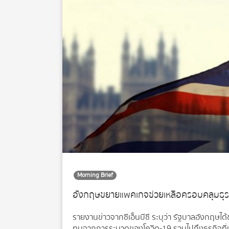
Morning Brief
อังกฤษขยายแพคเกจช่วยเหลือครอบคลุมธุรก
รายงานข่าวจากซีเอ็นบีซี ระบุว่า รัฐบาลอังกฤษไ
ทบจากการระบาดของโควิด-19 รวมไปถึงธุรกิจที่บริ