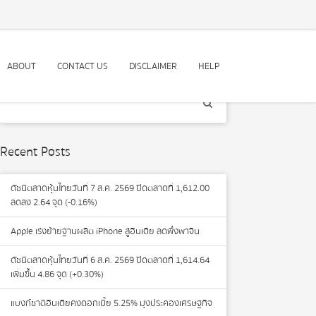
ABOUT
CONTACT US
DISCLAIMER
HELP
Recent Posts
ดัชนีตลาดหุ้นไทยวันที่ 7 ส.ค. 2569 ปิดตลาดที่ 1,612.00
ลดลง 2.64 จุด (-0.16%)
Apple เร่งย้ายฐานผลิต iPhone สู่อินเดีย ลดพึ่งพาจีน
ดัชนีตลาดหุ้นไทยวันที่ 6 ส.ค. 2569 ปิดตลาดที่ 1,614.64
เพิ่มขึ้น 4.86 จุด (+0.30%)
แบงก์ชาติอินเดียคงดอกเบี้ย 5.25% มุ่งประคองเศรษฐกิจ