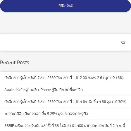
Posts
PREVIOUS
navigation
Recent Posts
ดัชนีตลาดหุ้นไทยวันที่ 7 ส.ค. 2569 ปิดตลาดที่ 1,612.00 ลดลง 2.64 จุด (-0.16%)
Apple เร่งย้ายฐานผลิต iPhone สู่อินเดีย ลดพึ่งพาจีน
ดัชนีตลาดหุ้นไทยวันที่ 6 ส.ค. 2569 ปิดตลาดที่ 1,614.64 เพิ่มขึ้น 4.86 จุด (+0.30%)
แบงก์ชาติอินเดียคงดอกเบี้ย 5.25% มุ่งประคองเศรษฐกิจ
3BBIF เตรียมจ่ายเงินปันผลครั้งที่ 38 ในอัตรา 0.1400 บาทต่อหน่วย วันที่ 2 ก.ย. นี้