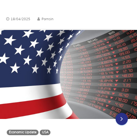
18/04/2025
Pornsin
Economic Update
USA