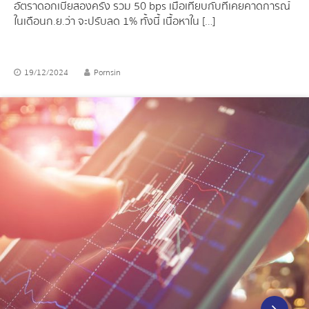
อัตราดอกเบี้ยสองครั้ง รวม 50 bps เมื่อเทียบกับที่เคยคาดการณ์
ในเดือนก.ย.ว่า จะปรับลด 1% ทั้งนี้ เนื้อหาใน […]
19/12/2024
Pornsin