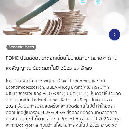
Economic Update
FOMC ปรับลดอัตราดอกเบี้ยนโยบายตามที่ตลาดคาด แต่
ส่งสัญญาณ Cut ดอกในปี 2025-27 ช้าลง
โดย ดร.มิ่งขวัญ ทองพฤกษา Chief Economist และ ทีม
Economic Research, BBLAM Key Event คณะกรรมการ
นโยบายการเงินของ Fed (FOMC) มีมติ (11:1) เห็นควรให้ปรับลด
อัตราดอกเบี้ย Federal Funds Rate ลง 25 bps ในเดือนธ.ค.
2024 ซึ่งเป็นการปรับลดครั้งที่สามติดต่อกันในปีนี้ ทำให้อัตรา
ดอกเบี้ยอยู่ในกรอบ 4.25%-4.5% ซึ่งสอดคล้องกับที่ตลาดคาด
การณ์ไว้ อย่างไรก็ตาม สำหรับ Projection สำหรับปี 2025 ข้อมูล
จาก “Dot Plot” สะท้อนว่า นโยบายการเงินในปี 2025 อาจจะลด