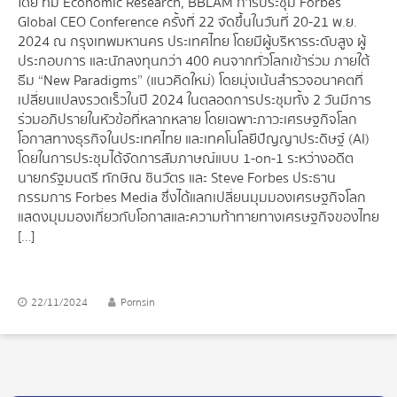
โดย ทีม Economic Research, BBLAM การประชุม Forbes
Global CEO Conference ครั้งที่ 22 จัดขึ้นในวันที่ 20-21 พ.ย.
2024 ณ กรุงเทพมหานคร ประเทศไทย โดยมีผู้บริหารระดับสูง ผู้
ประกอบการ และนักลงทุนกว่า 400 คนจากทั่วโลกเข้าร่วม ภายใต้
ธีม “New Paradigms” (แนวคิดใหม่) โดยมุ่งเน้นสำรวจอนาคตที่
เปลี่ยนแปลงรวดเร็วในปี 2024 ในตลอดการประชุมทั้ง 2 วันมีการ
ร่วมอภิปรายในหัวข้อที่หลากหลาย โดยเฉพาะภาวะเศรษฐกิจโลก
โอกาสทางธุรกิจในประเทศไทย และเทคโนโลยีปัญญาประดิษฐ์ (AI)
โดยในการประชุมได้จัดการสัมภาษณ์แบบ 1-on-1 ระหว่างอดีต
นายกรัฐมนตรี ทักษิณ ชินวัตร และ Steve Forbes ประธาน
กรรมการ Forbes Media ซึ่งได้แลกเปลี่ยนมุมมองเศรษฐกิจโลก
แสดงมุมมองเกี่ยวกับโอกาสและความท้าทายทางเศรษฐกิจของไทย
[…]
22/11/2024
Pornsin