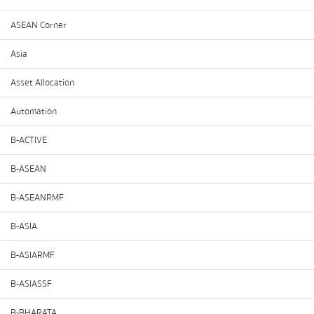
ASEAN Corner
Asia
Asset Allocation
Automation
B-ACTIVE
B-ASEAN
B-ASEANRMF
B-ASIA
B-ASIARMF
B-ASIASSF
B-BHARATA