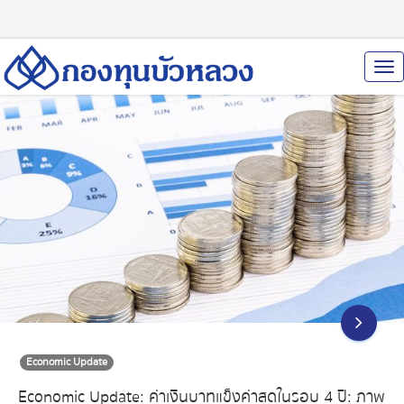
To
Nav
Economic Update
Economic Update: ค่าเงินบาทแข็งค่าสุดในรอบ 4 ปี: ภาพ