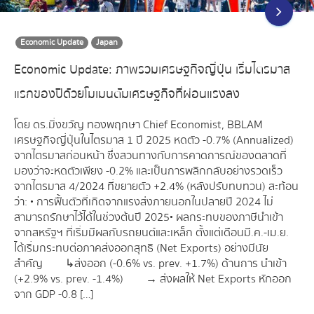
Economic Update
Japan
Economic Update: ภาพรวมเศรษฐกิจญี่ปุ่น เริ่มไตรมาส
แรกของปีด้วยโมเมนตัมเศรษฐกิจที่ผ่อนแรงลง
โดย ดร.มิ่งขวัญ ทองพฤกษา Chief Economist, BBLAM
เศรษฐกิจญี่ปุ่นในไตรมาส 1 ปี 2025 หดตัว -0.7% (Annualized)
จากไตรมาสก่อนหน้า ซึ่งสวนทางกับการคาดการณ์ของตลาดที่
มองว่าจะหดตัวเพียง -0.2% และเป็นการพลิกกลับอย่างรวดเร็ว
จากไตรมาส 4/2024 ที่ขยายตัว +2.4% (หลังปรับทบทวน) สะท้อน
ว่า: • การฟื้นตัวที่เกิดจากแรงส่งภายนอกในปลายปี 2024 ไม่
สามารถรักษาไว้ได้ในช่วงต้นปี 2025• ผลกระทบของภาษีนำเข้า
จากสหรัฐฯ ที่เริ่มมีผลกับรถยนต์และเหล็ก ตั้งแต่เดือนมี.ค.-เม.ย.
ได้เริ่มกระทบต่อภาคส่งออกสุทธิ (Net Exports) อย่างมีนัย
สำคัญ ↳ส่งออก (-0.6% vs. prev. +1.7%) ด้านการ นำเข้า
(+2.9% vs. prev. -1.4%) → ส่งผลให้ Net Exports หักออก
จาก GDP -0.8 […]