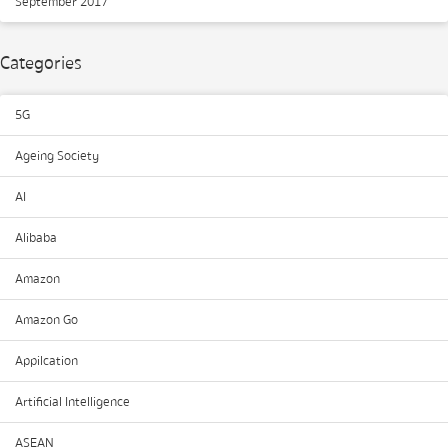
September 2017
Categories
5G
Ageing Society
AI
Alibaba
Amazon
Amazon Go
Appilcation
Artificial Intelligence
ASEAN