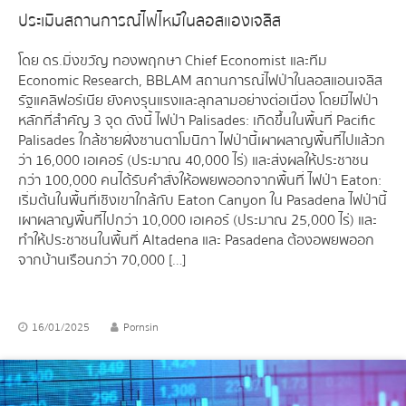
ประเมินสถานการณ์ไฟไหม้ในลอสแองเจลิส
โดย ดร.มิ่งขวัญ ทองพฤกษา Chief Economist และทีม
Economic Research, BBLAM สถานการณ์ไฟป่าในลอสแอนเจลิส
รัฐแคลิฟอร์เนีย ยังคงรุนแรงและลุกลามอย่างต่อเนื่อง โดยมีไฟป่า
หลักที่สำคัญ 3 จุด ดังนี้ ไฟป่า Palisades: เกิดขึ้นในพื้นที่ Pacific
Palisades ใกล้ชายฝั่งซานตาโมนิกา ไฟป่านี้เผาผลาญพื้นที่ไปแล้วก
ว่า 16,000 เอเคอร์ (ประมาณ 40,000 ไร่) และส่งผลให้ประชาชน
กว่า 100,000 คนได้รับคำสั่งให้อพยพออกจากพื้นที่ ไฟป่า Eaton:
เริ่มต้นในพื้นที่เชิงเขาใกล้กับ Eaton Canyon ใน Pasadena ไฟป่านี้
เผาผลาญพื้นที่ไปกว่า 10,000 เอเคอร์ (ประมาณ 25,000 ไร่) และ
ทำให้ประชาชนในพื้นที่ Altadena และ Pasadena ต้องอพยพออก
จากบ้านเรือนกว่า 70,000 […]
16/01/2025
Pornsin