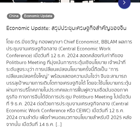
China
Economic Update
Economic Update: สรุปประชุมเศรษฐกิจสำคัญของจีน
โดย ดร.มิ่งขวัญ ทองพฤกษา Chief Economist, BBLAM ผลการ
ประชุมงานเศรษฐกิจกลาง (Central Economic Work
Conference) เมื่อวันที่ 12 ธ.ค. 2024 สอดคล้องกับท่าทีของ
Politburo Meeting ที่มุ่งเน้นการกระตุ้นเชิงนโยบาย เจ้าหน้าที่
ระดับสูงระบุว่า การเปลี่ยนแปลงนโยบายครั้งนี้ถือเป็น “การ
เปลี่ยนแปลงครั้งใหญ่” พร้อมแสดงความมั่นใจว่า จีนจะสามารถ
บรรลุเป้าหมายการเติบโตทางเศรษฐกิจได้ โดยจะใช้นโยบายกระตุ้น
ผ่านการบริโภคภายในประเทศและการฟื้นฟูความเชื่อมั่นของภาค
ธุรกิจ ทางการจีนได้จัดการประชุม Politburo Meeting ไปเมื่อวัน
ที่ 9 ธ.ค. 2024 ต่อด้วยการประชุมงานเศรษฐกิจกลาง (Central
Economic Work Conference หรือ CEWC) เมื่อวันที่ 12 ธ.ค.
2024 ตามลำดับ เพื่อกำหนดแนวทางนโยบายสำหรับปี 2025 หลัง
จากนั้น เมื่อวันที่ 14 ธ.ค. […]